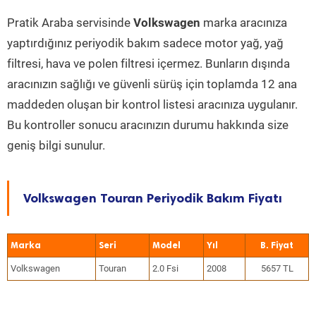
Pratik Araba servisinde
Volkswagen
marka aracınıza
yaptırdığınız periyodik bakım sadece motor yağ, yağ
filtresi, hava ve polen filtresi içermez. Bunların dışında
aracınızın sağlığı ve güvenli sürüş için toplamda 12 ana
maddeden oluşan bir kontrol listesi aracınıza uygulanır.
Bu kontroller sonucu aracınızın durumu hakkında size
geniş bilgi sunulur.
Volkswagen Touran Periyodik Bakım Fiyatı
Marka
Seri
Model
Yıl
Volkswagen
Touran
2.0 Fsi
2008
5657 TL