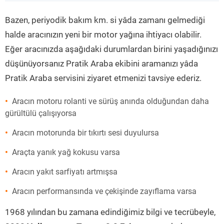
”
Bazen, periyodik bakım km. si yâda zamanı gelmediği
halde aracınızın yeni bir motor yağına ihtiyacı olabilir.
Eğer aracınızda aşağıdaki durumlardan birini yaşadığınızı
düşünüyorsanız Pratik Araba ekibini aramanızı yâda
Pratik Araba servisini ziyaret etmenizi tavsiye ederiz.
Aracın motoru rolanti ve sürüş anında olduğundan daha
gürültülü çalışıyorsa
Aracın motorunda bir tıkırtı sesi duyulursa
Araçta yanık yağ kokusu varsa
Aracın yakıt sarfiyatı artmışsa
Aracın performansında ve çekişinde zayıflama varsa
1968 yılından bu zamana edindiğimiz bilgi ve tecrübeyle,