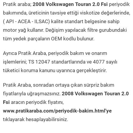
Pratik araba;
2008 Volkswagen Touran 2.0 Fsi
periyodik
bakımında, üreticinin tavsiye ettiği viskotize değerlerinde,
( API - ACEA - ILSAC) kalite standart belgesine sahip
motor yağ kullanır. Değişim yapılacak filtre gurubundaki
tüm yedek parçaların OEM kodlu bulunur.
Ayrıca Pratik Araba, periyodik bakım ve onarım
işlemlerini; TS 12047 standartlarında ve 4077 sayılı
tüketici koruma kanunu uyarınca gerçekleştirir.
Pratik Araba, sonradan ortaya çıkan sürpriz bakım
fiyatlarıyla uğraşmazsınız.
2008 Volkswagen Touran 2.0
Fsi
aracın periyodik fiyatını,
www.pratikaraba.com/periyodik-bakim.html'ye
tıklayarak hesaplayabilirsiniz.