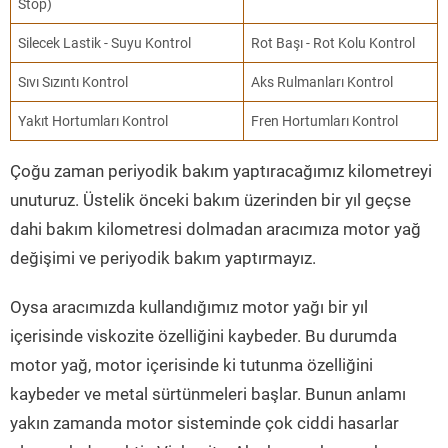
Stop)
Silecek Lastik - Suyu Kontrol
Rot Başı - Rot Kolu Kontrol
Sıvı Sızıntı Kontrol
Aks Rulmanları Kontrol
Yakıt Hortumları Kontrol
Fren Hortumları Kontrol
Çoğu zaman periyodik bakım yaptıracağımız kilometreyi
unuturuz. Üstelik önceki bakım üzerinden bir yıl geçse
dahi bakım kilometresi dolmadan aracımıza motor yağ
değişimi ve periyodik bakım yaptırmayız.
Oysa aracımızda kullandığımız motor yağı bir yıl
içerisinde viskozite özelliğini kaybeder. Bu durumda
motor yağ, motor içerisinde ki tutunma özelliğini
kaybeder ve metal sürtünmeleri başlar. Bunun anlamı
yakın zamanda motor sisteminde çok ciddi hasarlar