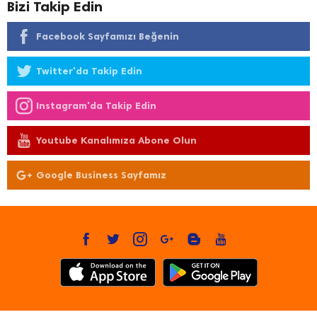
Bizi Takip Edin
Facebook Sayfamızı Beğenin
Twitter'da Takip Edin
Instagram'da Takip Edin
Youtube Kanalımıza Abone Olun
Google Business Sayfamız