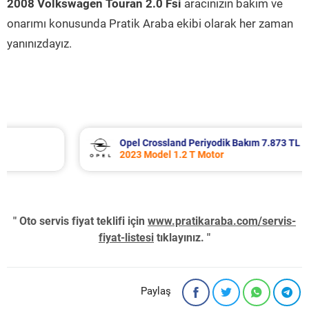
2008 Volkswagen Touran 2.0 Fsi
aracınızın bakım ve
onarımı konusunda Pratik Araba ekibi olarak her zaman
yanınızdayız.
Opel Crossland Periyodik Bakım 7.873 TL
2023 Model 1.2 T Motor
" Oto servis fiyat teklifi için
www.pratikaraba.com/servis-
fiyat-listesi
tıklayınız. "
Paylaş