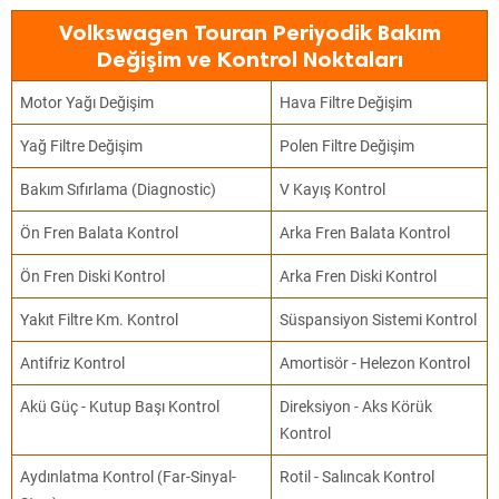
Volkswagen Touran Periyodik Bakım
Değişim ve Kontrol Noktaları
Motor Yağı Değişim
Hava Filtre Değişim
Yağ Filtre Değişim
Polen Filtre Değişim
Bakım Sıfırlama (Diagnostic)
V Kayış Kontrol
Ön Fren Balata Kontrol
Arka Fren Balata Kontrol
Ön Fren Diski Kontrol
Arka Fren Diski Kontrol
Yakıt Filtre Km. Kontrol
Süspansiyon Sistemi Kontrol
Antifriz Kontrol
Amortisör - Helezon Kontrol
Akü Güç - Kutup Başı Kontrol
Direksiyon - Aks Körük
Kontrol
Aydınlatma Kontrol (Far-Sinyal-
Rotil - Salıncak Kontrol