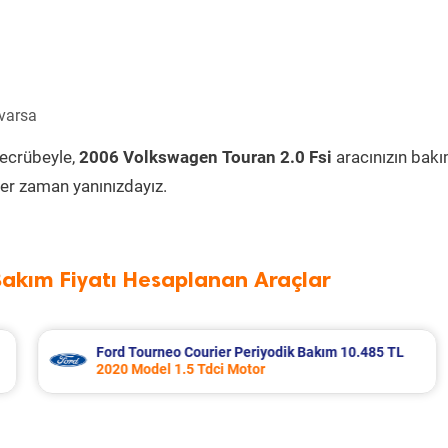
 varsa
tecrübeyle,
2006 Volkswagen Touran 2.0 Fsi
aracınızın bak
er zaman yanınızdayız.
Bakım Fiyatı Hesaplanan Araçlar
 10.485 TL
Kia K2700 Periyodik Bakım 7.295 TL
2009 Model 2.7 Motor