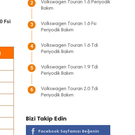
Volkswagen Touran 1.6 Periyodik
2
Bakım
0 Fsi
Volkswagen Touran 1.6 Fsi
3
Periyodik Bakım
Volkswagen Touran 1.6 Tdi
4
ı
Periyodik Bakım
Volkswagen Touran 1.9 Tdi
5
Periyodik Bakım
Volkswagen Touran 2.0 Tdi
6
Periyodik Bakım
Bizi Takip Edin
Facebook Sayfamızı Beğenin