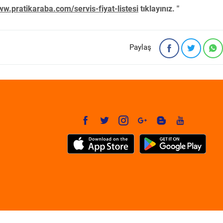
w.pratikaraba.com/servis-fiyat-listesi
tıklayınız. "
Paylaş