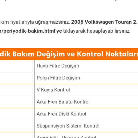
kım fiyatlarıyla uğraşmazsınız.
2006 Volkswagen Touran 2.
/periyodik-bakim.html'ye
tıklayarak hesaplayabilirsiniz.
dik Bakım Değişim ve Kontrol Noktalar
Hava Filtre Değişim
Polen Filtre Değişim
V Kayış Kontrol
Arka Fren Balata Kontrol
Arka Fren Diski Kontrol
Süspansiyon Sistemi Kontrol
Amortisör - Helezon Kontrol