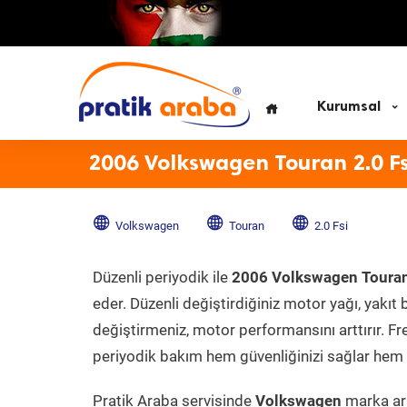
Kurumsal
2006 Volkswagen Touran 2.0 Fs
Volkswagen
Touran
2.0 Fsi
Düzenli periyodik ile
2006 Volkswagen Touran
eder. Düzenli değiştirdiğiniz motor yağı, yakıt b
değiştirmeniz, motor performansını arttırır. Fr
periyodik bakım hem güvenliğinizi sağlar hem d
Pratik Araba servisinde
Volkswagen
marka ara