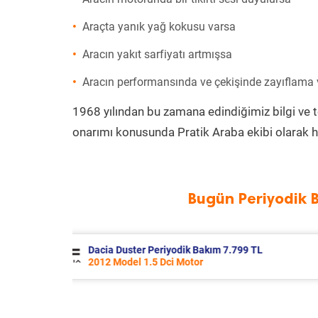
Araçta yanık yağ kokusu varsa
Aracın yakıt sarfiyatı artmışsa
Aracın performansında ve çekişinde zayıflama
1968 yılından bu zamana edindiğimiz bilgi ve 
onarımı konusunda Pratik Araba ekibi olarak h
Bugün Periyodik 
99 TL
Ford Tourneo Courier Periyodik Bakım
2020 Model 1.5 Tdci Motor