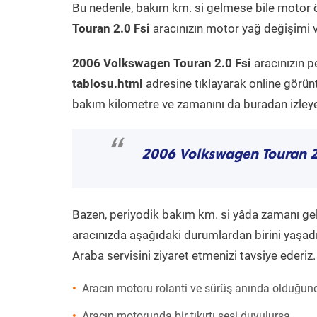
Bu nedenle, bakım km. si gelmese bile motor 
Touran 2.0 Fsi
aracınızın motor yağ değişimi ve
2006 Volkswagen Touran 2.0 Fsi
aracınızın p
tablosu.html
adresine tıklayarak online görün
bakım kilometre ve zamanını da buradan izleyeb
“
2006 Volkswagen Touran 2.
Bazen, periyodik bakım km. si yâda zamanı gelme
aracınızda aşağıdaki durumlardan birini yaşadı
Araba servisini ziyaret etmenizi tavsiye ederiz.
Aracın motoru rolanti ve sürüş anında olduğund
Aracın motorunda bir tıkırtı sesi duyulursa