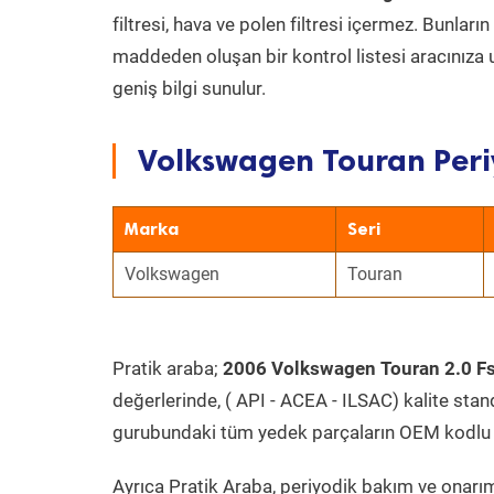
filtresi, hava ve polen filtresi içermez. Bunlar
maddeden oluşan bir kontrol listesi aracınıza 
geniş bilgi sunulur.
Volkswagen Touran Peri
Marka
Seri
Volkswagen
Touran
Pratik araba;
2006 Volkswagen Touran 2.0 Fs
değerlerinde, ( API - ACEA - ILSAC) kalite stan
gurubundaki tüm yedek parçaların OEM kodlu 
Ayrıca Pratik Araba, periyodik bakım ve onarım