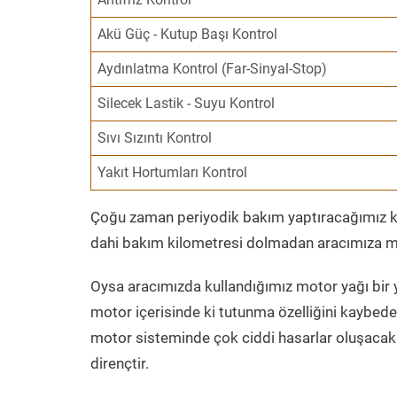
Akü Güç - Kutup Başı Kontrol
Aydınlatma Kontrol (Far-Sinyal-Stop)
Silecek Lastik - Suyu Kontrol
Sıvı Sızıntı Kontrol
Yakıt Hortumları Kontrol
Çoğu zaman periyodik bakım yaptıracağımız kil
dahi bakım kilometresi dolmadan aracımıza mo
Oysa aracımızda kullandığımız motor yağı bir y
motor içerisinde ki tutunma özelliğini kaybed
motor sisteminde çok ciddi hasarlar oluşacak 
dirençtir.