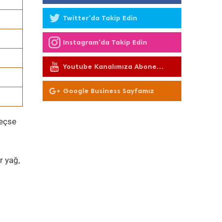
Twitter'da Takip Edin
Instagram'da Takip Edin
Youtube Kanalımıza Abone
Olun
Google Business Sayfamız
geçse
r yağ,