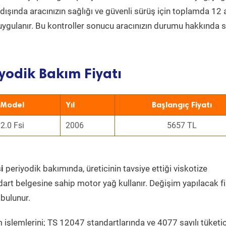
ın dışında aracınızın sağlığı ve güvenli sürüş için toplamda 12
uygulanır. Bu kontroller sonucu aracınızın durumu hakkında s
yodik Bakım Fiyatı
Model
Yıl
Başlangıç Fiyatı
2.0 Fsi
2006
5657 TL
i
periyodik bakımında, üreticinin tavsiye ettiği viskotize
dart belgesine sahip motor yağ kullanır. Değişim yapılacak fi
bulunur.
 işlemlerini; TS 12047 standartlarında ve 4077 sayılı tüketic