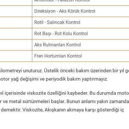
Direksiyon - Aks Körük Kontrol
Rotil - Salıncak Kontrol
Rot Başı - Rot Kolu Kontrol
Aks Rulmanları Kontrol
Fren Hortumları Kontrol
ometreyi unuturuz. Üstelik önceki bakım üzerinden bir yıl 
tor yağ değişimi ve periyodik bakım yaptırmayız.
ıl içerisinde viskozite özelliğini kaybeder. Bu durumda moto
er ve metal sürtünmeleri başlar. Bunun anlamı yakın zamanda
demektir. Viskozite, Akışkanın akmaya karşı gösterdiği iç