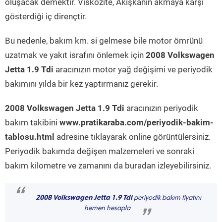
oluşacak demektir. Viskozite, Akışkanın akmaya karşı
gösterdiği iç dirençtir.
Bu nedenle, bakım km. si gelmese bile motor ömrünü
uzatmak ve yakıt israfını önlemek için
2008 Volkswagen
Jetta 1.9 Tdi
aracınızın motor yağ değişimi ve periyodik
bakımını yılda bir kez yaptırmanız gerekir.
2008 Volkswagen Jetta 1.9 Tdi
aracınızın periyodik
bakım takibini
www.pratikaraba.com/periyodik-bakim-
tablosu.html
adresine tıklayarak online görüntülersiniz.
Periyodik bakımda değişen malzemeleri ve sonraki
bakım kilometre ve zamanını da buradan izleyebilirsiniz.
“
2008 Volkswagen Jetta 1.9 Tdi
periyodik bakım fiyatını
hemen hesapla