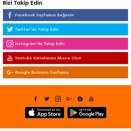
Bizi Takip Edin
Facebook Sayfamızı Beğenin
Twitter'da Takip Edin
Instagram'da Takip Edin
Youtube Kanalımıza Abone Olun
Google Business Sayfamız