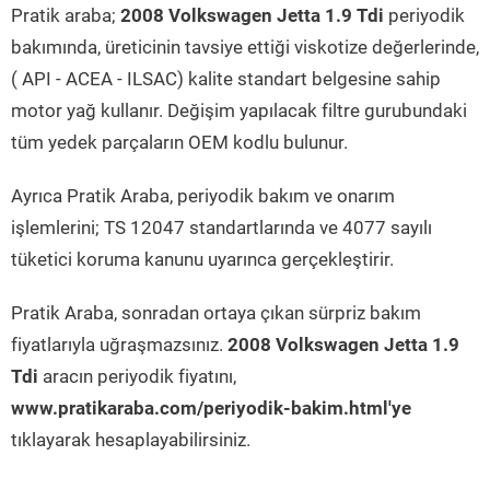
Pratik araba;
2008 Volkswagen Jetta 1.9 Tdi
periyodik
bakımında, üreticinin tavsiye ettiği viskotize değerlerinde,
( API - ACEA - ILSAC) kalite standart belgesine sahip
motor yağ kullanır. Değişim yapılacak filtre gurubundaki
tüm yedek parçaların OEM kodlu bulunur.
Ayrıca Pratik Araba, periyodik bakım ve onarım
işlemlerini; TS 12047 standartlarında ve 4077 sayılı
tüketici koruma kanunu uyarınca gerçekleştirir.
Pratik Araba, sonradan ortaya çıkan sürpriz bakım
fiyatlarıyla uğraşmazsınız.
2008 Volkswagen Jetta 1.9
Tdi
aracın periyodik fiyatını,
www.pratikaraba.com/periyodik-bakim.html'ye
tıklayarak hesaplayabilirsiniz.