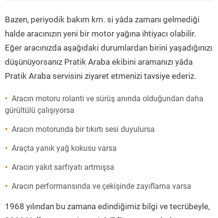
”
Bazen, periyodik bakım km. si yâda zamanı gelmediği
halde aracınızın yeni bir motor yağına ihtiyacı olabilir.
Eğer aracınızda aşağıdaki durumlardan birini yaşadığınızı
düşünüyorsanız Pratik Araba ekibini aramanızı yâda
Pratik Araba servisini ziyaret etmenizi tavsiye ederiz.
Aracın motoru rolanti ve sürüş anında olduğundan daha
gürültülü çalışıyorsa
Aracın motorunda bir tıkırtı sesi duyulursa
Araçta yanık yağ kokusu varsa
Aracın yakıt sarfiyatı artmışsa
Aracın performansında ve çekişinde zayıflama varsa
1968 yılından bu zamana edindiğimiz bilgi ve tecrübeyle,