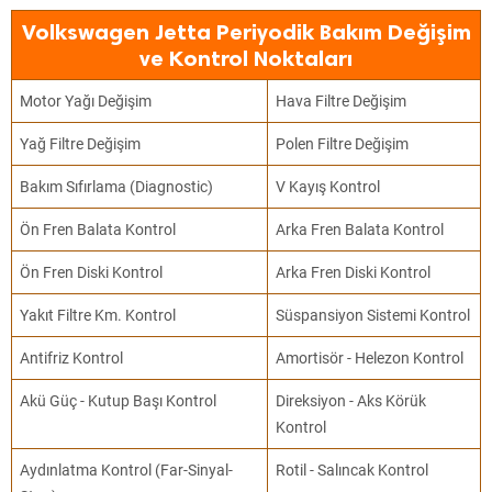
Volkswagen Jetta Periyodik Bakım Değişim
ve Kontrol Noktaları
Motor Yağı Değişim
Hava Filtre Değişim
Yağ Filtre Değişim
Polen Filtre Değişim
Bakım Sıfırlama (Diagnostic)
V Kayış Kontrol
Ön Fren Balata Kontrol
Arka Fren Balata Kontrol
Ön Fren Diski Kontrol
Arka Fren Diski Kontrol
Yakıt Filtre Km. Kontrol
Süspansiyon Sistemi Kontrol
Antifriz Kontrol
Amortisör - Helezon Kontrol
Akü Güç - Kutup Başı Kontrol
Direksiyon - Aks Körük
Kontrol
Aydınlatma Kontrol (Far-Sinyal-
Rotil - Salıncak Kontrol