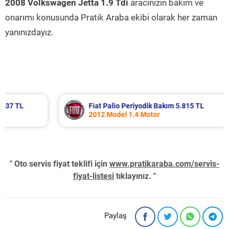
2008 Volkswagen Jetta 1.9 Tdi
aracınızın bakım ve
onarımı konusunda Pratik Araba ekibi olarak her zaman
yanınızdayız.
Fiat Palio Periyodik Bakım 5.815 TL
2012 Model 1.4 Motor
" Oto servis fiyat teklifi için
www.pratikaraba.com/servis-
fiyat-listesi
tıklayınız. "
Paylaş