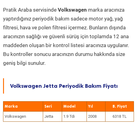
Pratik Araba servisinde
Volkswagen
marka aracınıza
yaptırdığınız periyodik bakım sadece motor yağ, yağ
filtresi, hava ve polen filtresi içermez. Bunların dışında
aracınızın sağlığı ve güvenli sürüş için toplamda 12 ana
maddeden oluşan bir kontrol listesi aracınıza uygulanır.
Bu kontroller sonucu aracınızın durumu hakkında size
geniş bilgi sunulur.
Volkswagen Jetta Periyodik Bakım Fiyatı
Marka
Seri
Model
Yıl
Volkswagen
Jetta
1.9 Tdi
2008
6318 TL