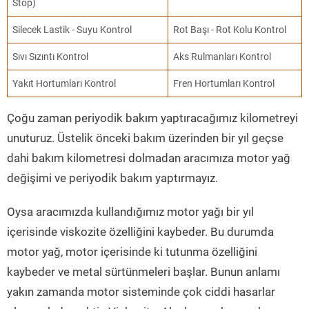
Stop)
Silecek Lastik - Suyu Kontrol
Rot Başı - Rot Kolu Kontrol
Sıvı Sızıntı Kontrol
Aks Rulmanları Kontrol
Yakıt Hortumları Kontrol
Fren Hortumları Kontrol
Çoğu zaman periyodik bakım yaptıracağımız kilometreyi
unuturuz. Üstelik önceki bakım üzerinden bir yıl geçse
dahi bakım kilometresi dolmadan aracımıza motor yağ
değişimi ve periyodik bakım yaptırmayız.
Oysa aracımızda kullandığımız motor yağı bir yıl
içerisinde viskozite özelliğini kaybeder. Bu durumda
motor yağ, motor içerisinde ki tutunma özelliğini
kaybeder ve metal sürtünmeleri başlar. Bunun anlamı
yakın zamanda motor sisteminde çok ciddi hasarlar