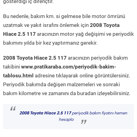
gösterdiği iç dirençtir.
Bu nedenle, bakım km. si gelmese bile motor ömrünü
uzatmak ve yakıt israfını önlemek için
2008 Toyota
Hiace 2.5 117
aracınızın motor yağ değişimi ve periyodik
bakımını yılda bir kez yaptırmanız gerekir.
2008 Toyota Hiace 2.5 117
aracınızın periyodik bakım
takibini
www.pratikaraba.com/periyodik-bakim-
tablosu.html
adresine tıklayarak online görüntülersiniz.
Periyodik bakımda değişen malzemeleri ve sonraki
bakım kilometre ve zamanını da buradan izleyebilirsiniz.
“
2008 Toyota Hiace 2.5 117
periyodik bakım fiyatını hemen
hesapla
”