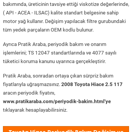
bakımında, üreticinin tavsiye ettiği viskotize değerlerinde,
( API - ACEA - ILSAC) kalite standart belgesine sahip
motor yağ kullanır. Değişim yapılacak filtre gurubundaki
tüm yedek parçaların OEM kodlu bulunur.
Ayrıca Pratik Araba, periyodik bakım ve onarım
işlemlerini; TS 12047 standartlarında ve 4077 sayılı
tüketici koruma kanunu uyarınca gerçekleştirir.
Pratik Araba, sonradan ortaya çıkan sürpriz bakım
fiyatlarıyla uğraşmazsınız.
2008 Toyota Hiace 2.5 117
aracın periyodik fiyatını,
www.pratikaraba.com/periyodik-bakim.html'ye
tıklayarak hesaplayabilirsiniz.