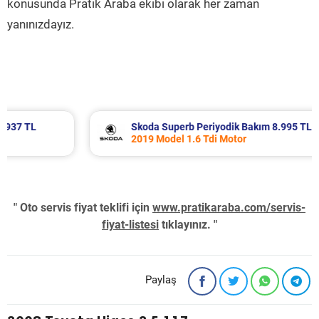
konusunda Pratik Araba ekibi olarak her zaman
yanınızdayız.
Skoda Superb Periyodik Bakım 8.995 TL
2019 Model 1.6 Tdi Motor
" Oto servis fiyat teklifi için
www.pratikaraba.com/servis-
fiyat-listesi
tıklayınız. "
Paylaş