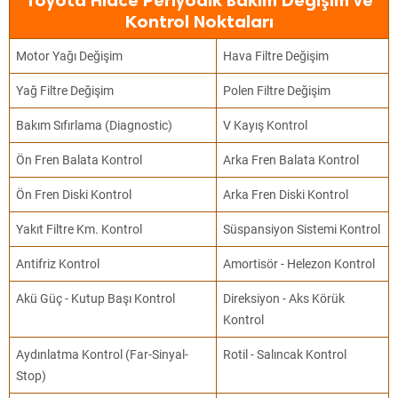
Toyota Hiace Periyodik Bakım Değişim ve
Kontrol Noktaları
Motor Yağı Değişim
Hava Filtre Değişim
Yağ Filtre Değişim
Polen Filtre Değişim
Bakım Sıfırlama (Diagnostic)
V Kayış Kontrol
Ön Fren Balata Kontrol
Arka Fren Balata Kontrol
Ön Fren Diski Kontrol
Arka Fren Diski Kontrol
Yakıt Filtre Km. Kontrol
Süspansiyon Sistemi Kontrol
Antifriz Kontrol
Amortisör - Helezon Kontrol
Akü Güç - Kutup Başı Kontrol
Direksiyon - Aks Körük
Kontrol
Aydınlatma Kontrol (Far-Sinyal-
Rotil - Salıncak Kontrol
Stop)