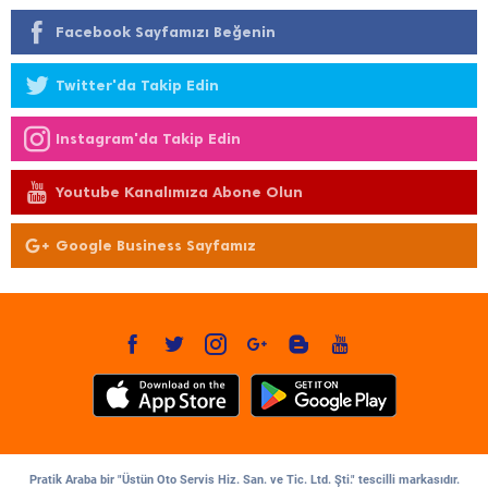
Facebook Sayfamızı Beğenin
Twitter'da Takip Edin
Instagram'da Takip Edin
Youtube Kanalımıza Abone Olun
Google Business Sayfamız
Pratik Araba bir "Üstün Oto Servis Hiz. San. ve Tic. Ltd. Şti." tescilli markasıdır.