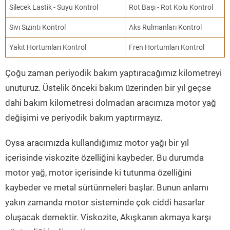
Silecek Lastik - Suyu Kontrol
Rot Başı - Rot Kolu Kontrol
Sıvı Sızıntı Kontrol
Aks Rulmanları Kontrol
Yakıt Hortumları Kontrol
Fren Hortumları Kontrol
Çoğu zaman periyodik bakım yaptıracağımız kilometreyi
unuturuz. Üstelik önceki bakım üzerinden bir yıl geçse
dahi bakım kilometresi dolmadan aracımıza motor yağ
değişimi ve periyodik bakım yaptırmayız.
Oysa aracımızda kullandığımız motor yağı bir yıl
içerisinde viskozite özelliğini kaybeder. Bu durumda
motor yağ, motor içerisinde ki tutunma özelliğini
kaybeder ve metal sürtünmeleri başlar. Bunun anlamı
yakın zamanda motor sisteminde çok ciddi hasarlar
oluşacak demektir. Viskozite, Akışkanın akmaya karşı