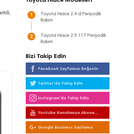
tili,
Toyota Hiace 2.4 d Periyodik
1
Bakım
Toyota Hiace 2.5 117 Periyodik
2
Bakım
Bizi Takip Edin
Facebook Sayfamızı Beğenin
Twitter'da Takip Edin
Instagram'da Takip Edin
Youtube Kanalımıza Abone
Olun
Google Business Sayfamız