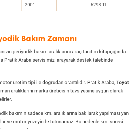
2001
6293 TL
riyodik Bakım Zamanı
ınızın periyodik bakım aralıklarını araç tanıtım kitapçığında
ksa Pratik Araba servisimizi arayarak
destek talebinde
tor üretim tipi ile doğrudan orantılıdır. Pratik Araba,
Toyo
man aralıklarını marka üreticisin tavsiyesine uygun olarak
irler.
dik bakımın sadece km. aralıklarına bakılarak yapılması yanlı
lur ve motor yüzeyinde tutunamaz. Bu nedenle km. süresi