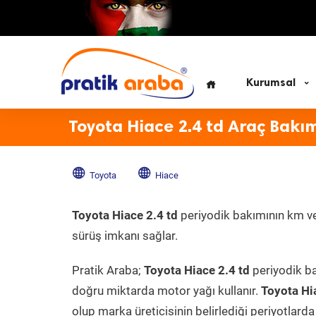
Kurumsal
Toyota Hiace 2.4 td Araç Bakı
Toyota
Hiace
Toyota Hiace 2.4 td
periyodik bakımının km ve 
sürüş imkanı sağlar.
Pratik Araba;
Toyota Hiace 2.4 td
periyodik ba
doğru miktarda motor yağı kullanır.
Toyota Hi
olup marka üreticisinin belirlediği periyotlarda