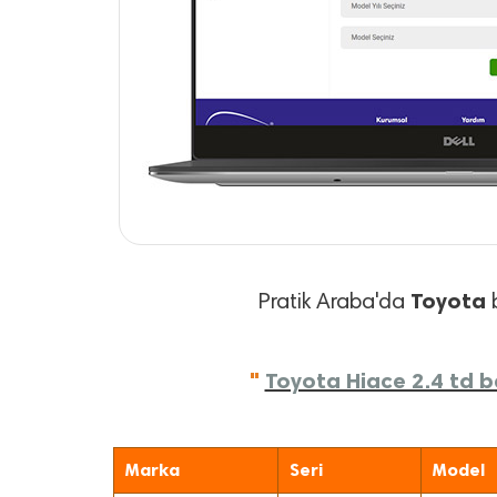
Toyota
Pratik Araba'da
b
"
Toyota Hiace 2.4 td ba
Marka
Seri
Model