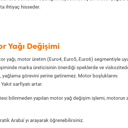
a ihtiyaç hisseder.
or Yağı Değişimi
or yağı, motor üretim (Euro4, Euro5, Euro6) segmentiyle u
şiminde marka üreticisinin önerdiği speklerde ve viskozited
, yağlama görevini yerine getiremez. Motor boşluklarını
kıt sarfiyatı artar.
esi bilinmeden yapılan motor yağ değişim işlemi, motorun 
atik Araba’ yı arayarak öğrenebilirsiniz.