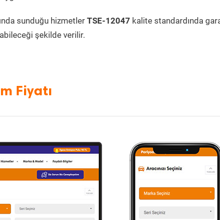
ında sunduğu hizmetler
TSE-12047
kalite standardında garan
bileceği şekilde verilir.
m Fiyatı