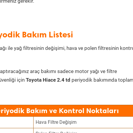
irmeniz gerekir.
yodik Bakım Listesi
ı ile yağ filtresinin değişimi, hava ve polen filtresinin kontr
yaptıracağınız araç bakımı sadece motor yağı ve filtre
üvenliği için
Toyota Hiace 2.4 td
periyodik bakımında topla
eriyodik Bakım ve Kontrol Noktaları
Hava Filtre Değişim