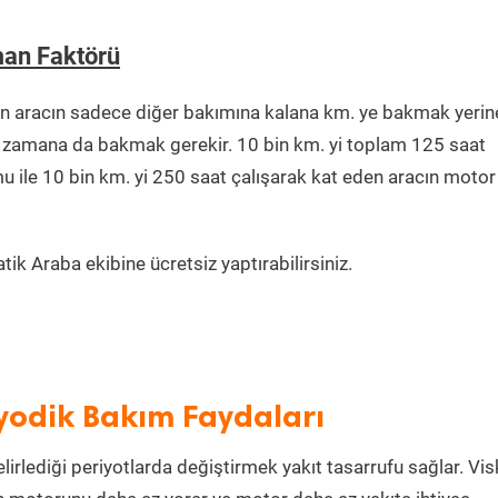
man Faktörü
n aracın sadece diğer bakımına kalana km. ye bakmak yerin
ğu zamana da bakmak gerekir. 10 bin km. yi toplam 125 saat
u ile 10 bin km. yi 250 saat çalışarak kat eden aracın motor
ik Araba ekibine ücretsiz yaptırabilirsiniz.
iyodik Bakım Faydaları
lirlediği periyotlarda değiştirmek yakıt tasarrufu sağlar. Vis