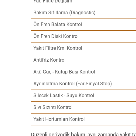
Yağ Filtre Değişim
Bakım Sıfırlama (Diagnostic)
Ön Fren Balata Kontrol
Ön Fren Diski Kontrol
Yakıt Filtre Km. Kontrol
Antifriz Kontrol
Akü Güç - Kutup Başı Kontrol
Aydınlatma Kontrol (Far-Sinyal-Stop)
Silecek Lastik - Suyu Kontrol
Sıvı Sızıntı Kontrol
Yakıt Hortumları Kontrol
Düzenli periyodik bakım, aynı zamanda yakıt ta