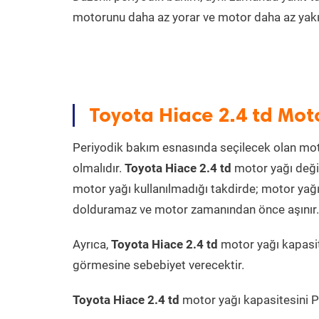
motorunu daha az yorar ve motor daha az yakıt
Toyota Hiace 2.4 td Mot
Periyodik bakım esnasında seçilecek olan mot
olmalıdır.
Toyota Hiace 2.4 td
motor yağı deği
motor yağı kullanılmadığı takdirde; motor yağı
dolduramaz ve motor zamanından önce aşınır. Ya
Ayrıca,
Toyota Hiace 2.4 td
motor yağı kapasit
görmesine sebebiyet verecektir.
Toyota Hiace 2.4 td
motor yağı kapasitesini Pr