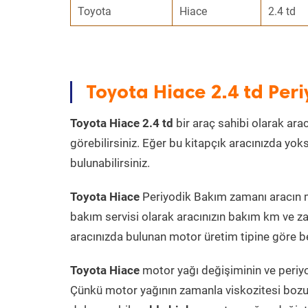
Toyota
Hiace
2.4 td
Toyota Hiace 2.4 td Pe
Toyota Hiace 2.4 td
bir araç sahibi olarak arac
görebilirsiniz. Eğer bu kitapçık aracınızda yo
bulunabilirsiniz.
Toyota Hiace
Periyodik Bakım zamanı aracın mo
bakım servisi olarak aracınızın bakım km ve za
aracınızda bulunan motor üretim tipine göre bel
Toyota Hiace
motor yağı değişiminin ve periyo
Çünkü motor yağının zamanla viskozitesi bozu