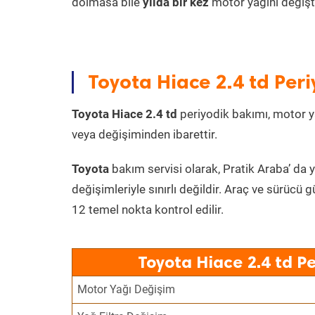
dolmasa bile
yılda bir kez
motor yağını değişt
Toyota Hiace 2.4 td Peri
Toyota Hiace 2.4 td
periyodik bakımı, motor yağ
veya değişiminden ibarettir.
Toyota
bakım servisi olarak, Pratik Araba’ da 
değişimleriyle sınırlı değildir. Araç ve sürücü g
12 temel nokta kontrol edilir.
Toyota Hiace 2.4 td P
Motor Yağı Değişim