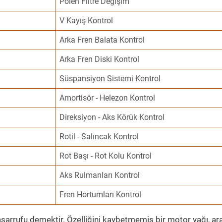
Polen Filtre Değişim
V Kayış Kontrol
Arka Fren Balata Kontrol
Arka Fren Diski Kontrol
Süspansiyon Sistemi Kontrol
Amortisör - Helezon Kontrol
Direksiyon - Aks Körük Kontrol
Rotil - Salıncak Kontrol
Rot Başı - Rot Kolu Kontrol
Aks Rulmanları Kontrol
Fren Hortumları Kontrol
sarrufu demektir. Özelliğini kaybetmemiş bir motor yağı, ar