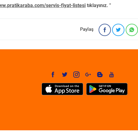
w.pratikaraba.com/servis-fiyat-listesi
tıklayınız. "
Paylaş