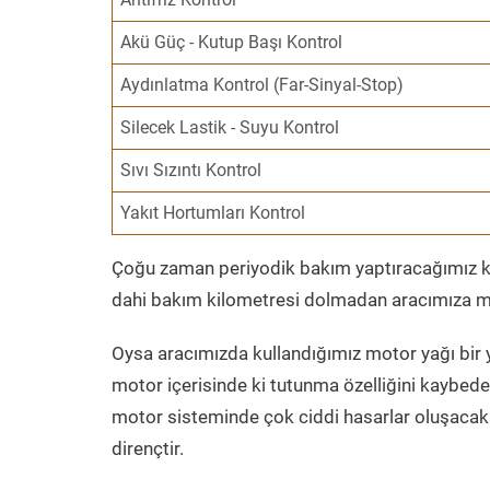
Akü Güç - Kutup Başı Kontrol
Aydınlatma Kontrol (Far-Sinyal-Stop)
Silecek Lastik - Suyu Kontrol
Sıvı Sızıntı Kontrol
Yakıt Hortumları Kontrol
Çoğu zaman periyodik bakım yaptıracağımız kil
dahi bakım kilometresi dolmadan aracımıza mo
Oysa aracımızda kullandığımız motor yağı bir y
motor içerisinde ki tutunma özelliğini kaybed
motor sisteminde çok ciddi hasarlar oluşacak 
dirençtir.