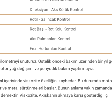
Direksiyon - Aks Körük Kontrol
Rotil - Salıncak Kontrol
Rot Başı - Rot Kolu Kontrol
Aks Rulmanları Kontrol
Fren Hortumları Kontrol
ometreyi unuturuz. Üstelik önceki bakım üzerinden bir yıl 
tor yağ değişimi ve periyodik bakım yaptırmayız.
ıl içerisinde viskozite özelliğini kaybeder. Bu durumda moto
er ve metal sürtünmeleri başlar. Bunun anlamı yakın zamanda
demektir. Viskozite, Akışkanın akmaya karşı gösterdiği iç