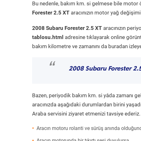
Bu nedenle, bakım km. si gelmese bile motor 
Forester 2.5 XT
aracınızın motor yağ değişimi 
2008 Subaru Forester 2.5 XT
aracınızın periy
tablosu.html
adresine tıklayarak online görün
bakım kilometre ve zamanını da buradan izleyeb
“
2008 Subaru Forester 2.
Bazen, periyodik bakım km. si yâda zamanı gelme
aracınızda aşağıdaki durumlardan birini yaşadı
Araba servisini ziyaret etmenizi tavsiye ederiz.
Aracın motoru rolanti ve sürüş anında olduğund
Aracın motorunda bir tıkırtı sesi duyulursa