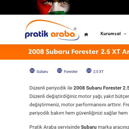
Kurumsal
2008 Subaru Forester 2.5 XT A
Subaru
Forester
2.5 XT
Düzenli periyodik ile
2008 Subaru Forester 2.
Düzenli değiştirdiğiniz motor yağı, yakıt bütçeni
değiştirmeniz, motor performansını arttırır. Fr
periyodik bakım hem güvenliğinizi sağlar hem d
Pratik Araba servisinde
Subaru
marka aracınıza