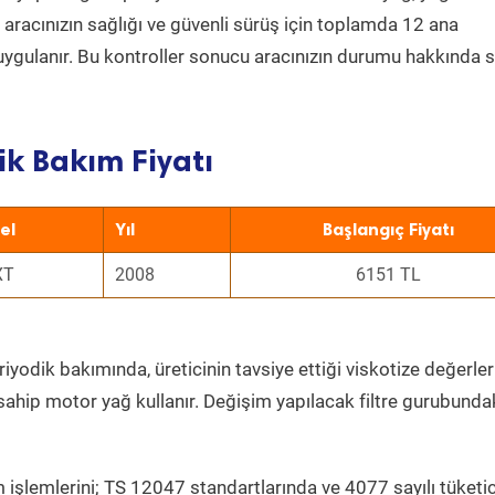
a aracınızın sağlığı ve güvenli sürüş için toplamda 12 ana
uygulanır. Bu kontroller sonucu aracınızın durumu hakkında s
ik Bakım Fiyatı
el
Yıl
Başlangıç Fiyatı
XT
2008
6151 TL
iyodik bakımında, üreticinin tavsiye ettiği viskotize değerler
sahip motor yağ kullanır. Değişim yapılacak filtre gurubunda
 işlemlerini; TS 12047 standartlarında ve 4077 sayılı tüketic