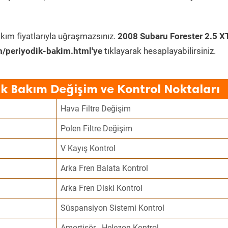
kım fiyatlarıyla uğraşmazsınız.
2008 Subaru Forester 2.5 X
/periyodik-bakim.html'ye
tıklayarak hesaplayabilirsiniz.
ik Bakım Değişim ve Kontrol Noktaları
Hava Filtre Değişim
Polen Filtre Değişim
V Kayış Kontrol
Arka Fren Balata Kontrol
Arka Fren Diski Kontrol
Süspansiyon Sistemi Kontrol
Amortisör - Helezon Kontrol