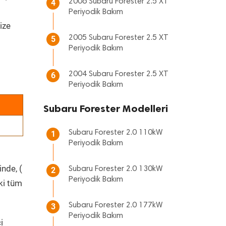
2006 Subaru Forester 2.5 XT
4
Periyodik Bakım
ize
2005 Subaru Forester 2.5 XT
5
Periyodik Bakım
2004 Subaru Forester 2.5 XT
6
Periyodik Bakım
Subaru Forester Modelleri
Subaru Forester 2.0 110kW
1
Periyodik Bakım
inde, (
Subaru Forester 2.0 130kW
2
Periyodik Bakım
ki tüm
Subaru Forester 2.0 177kW
3
Periyodik Bakım
i