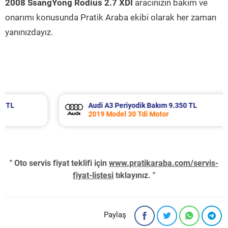
2008 SsangYong Rodius 2.7 XDI
aracınızın bakım ve
onarımı konusunda Pratik Araba ekibi olarak her zaman
yanınızdayız.
Audi A3 Periyodik Bakım 9.350 TL
2019 Model 30 Tdi Motor
" Oto servis fiyat teklifi için
www.pratikaraba.com/servis-
fiyat-listesi
tıklayınız. "
Paylaş