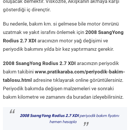
oluşacak demektir. Viskozite, Akışkanın akmaya karşı
gösterdiği iç dirençtir.
Bu nedenle, bakım km. si gelmese bile motor ömrünü
uzatmak ve yakıt israfını önlemek için
2008 SsangYong
Rodius 2.7 XDI
aracınızın motor yağ değişimi ve
periyodik bakımını yılda bir kez yaptırmanız gerekir.
2008 SsangYong Rodius 2.7 XDI
aracınızın periyodik
bakım takibini
www.pratikaraba.com/periyodik-bakim-
tablosu.html
adresine tıklayarak online görüntülersiniz.
Periyodik bakımda değişen malzemeleri ve sonraki
bakım kilometre ve zamanını da buradan izleyebilirsiniz.
“
2008 SsangYong Rodius 2.7 XDI
periyodik bakım fiyatını
hemen hesapla