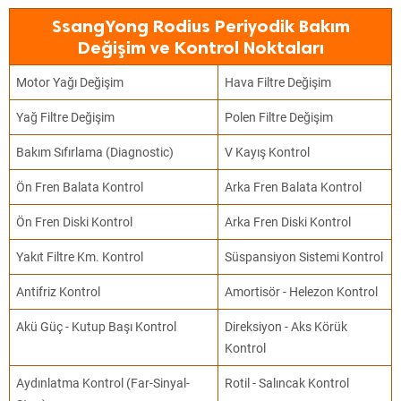
SsangYong Rodius Periyodik Bakım
Değişim ve Kontrol Noktaları
Motor Yağı Değişim
Hava Filtre Değişim
Yağ Filtre Değişim
Polen Filtre Değişim
Bakım Sıfırlama (Diagnostic)
V Kayış Kontrol
Ön Fren Balata Kontrol
Arka Fren Balata Kontrol
Ön Fren Diski Kontrol
Arka Fren Diski Kontrol
Yakıt Filtre Km. Kontrol
Süspansiyon Sistemi Kontrol
Antifriz Kontrol
Amortisör - Helezon Kontrol
Akü Güç - Kutup Başı Kontrol
Direksiyon - Aks Körük
Kontrol
Aydınlatma Kontrol (Far-Sinyal-
Rotil - Salıncak Kontrol