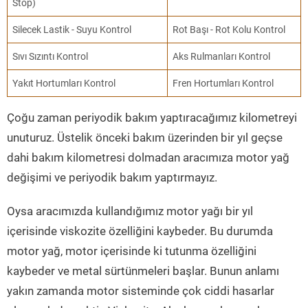
Stop)
Silecek Lastik - Suyu Kontrol
Rot Başı - Rot Kolu Kontrol
Sıvı Sızıntı Kontrol
Aks Rulmanları Kontrol
Yakıt Hortumları Kontrol
Fren Hortumları Kontrol
Çoğu zaman periyodik bakım yaptıracağımız kilometreyi
unuturuz. Üstelik önceki bakım üzerinden bir yıl geçse
dahi bakım kilometresi dolmadan aracımıza motor yağ
değişimi ve periyodik bakım yaptırmayız.
Oysa aracımızda kullandığımız motor yağı bir yıl
içerisinde viskozite özelliğini kaybeder. Bu durumda
motor yağ, motor içerisinde ki tutunma özelliğini
kaybeder ve metal sürtünmeleri başlar. Bunun anlamı
yakın zamanda motor sisteminde çok ciddi hasarlar