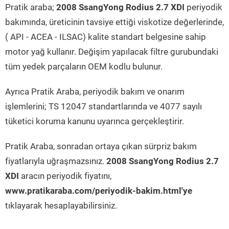
Pratik araba;
2008 SsangYong Rodius 2.7 XDI
periyodik
bakımında, üreticinin tavsiye ettiği viskotize değerlerinde,
( API - ACEA - ILSAC) kalite standart belgesine sahip
motor yağ kullanır. Değişim yapılacak filtre gurubundaki
tüm yedek parçaların OEM kodlu bulunur.
Ayrıca Pratik Araba, periyodik bakım ve onarım
işlemlerini; TS 12047 standartlarında ve 4077 sayılı
tüketici koruma kanunu uyarınca gerçekleştirir.
Pratik Araba, sonradan ortaya çıkan sürpriz bakım
fiyatlarıyla uğraşmazsınız.
2008 SsangYong Rodius 2.7
XDI
aracın periyodik fiyatını,
www.pratikaraba.com/periyodik-bakim.html'ye
tıklayarak hesaplayabilirsiniz.