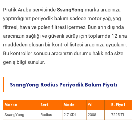
Pratik Araba servisinde
SsangYong
marka aracınıza
yaptırdığınız periyodik bakım sadece motor yağ, yağ
filtresi, hava ve polen filtresi içermez. Bunların dışında
aracınızın sağlığı ve güvenli sürüş için toplamda 12 ana
maddeden oluşan bir kontrol listesi aracınıza uygulanır.
Bu kontroller sonucu aracınızın durumu hakkında size
geniş bilgi sunulur.
SsangYong Rodius Periyodik Bakım Fiyatı
Marka
Seri
Model
Yıl
SsangYong
Rodius
2.7 XDI
2008
7225 TL