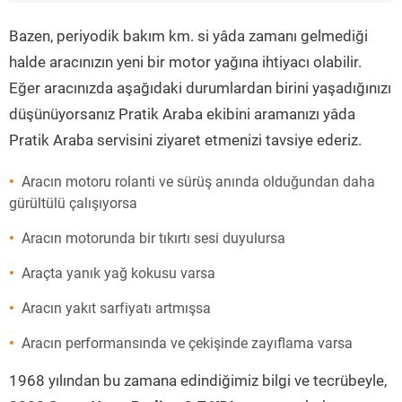
”
Bazen, periyodik bakım km. si yâda zamanı gelmediği
halde aracınızın yeni bir motor yağına ihtiyacı olabilir.
Eğer aracınızda aşağıdaki durumlardan birini yaşadığınızı
düşünüyorsanız Pratik Araba ekibini aramanızı yâda
Pratik Araba servisini ziyaret etmenizi tavsiye ederiz.
Aracın motoru rolanti ve sürüş anında olduğundan daha
gürültülü çalışıyorsa
Aracın motorunda bir tıkırtı sesi duyulursa
Araçta yanık yağ kokusu varsa
Aracın yakıt sarfiyatı artmışsa
Aracın performansında ve çekişinde zayıflama varsa
1968 yılından bu zamana edindiğimiz bilgi ve tecrübeyle,