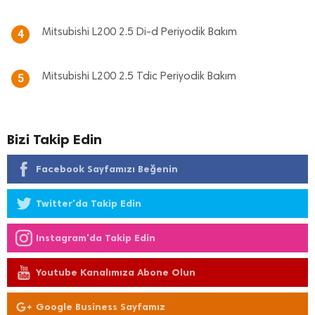
Mitsubishi L200 2.5 Di-d Periyodik Bakım
4
Mitsubishi L200 2.5 Tdic Periyodik Bakım
5
Bizi Takip Edin
Facebook Sayfamızı Beğenin
Twitter'da Takip Edin
Instagram'da Takip Edin
Youtube Kanalımıza Abone Olun
Google Business Sayfamız