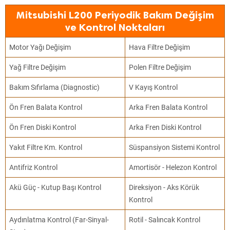
Mitsubishi L200 Periyodik Bakım Değişim
ve Kontrol Noktaları
Motor Yağı Değişim
Hava Filtre Değişim
Yağ Filtre Değişim
Polen Filtre Değişim
Bakım Sıfırlama (Diagnostic)
V Kayış Kontrol
Ön Fren Balata Kontrol
Arka Fren Balata Kontrol
Ön Fren Diski Kontrol
Arka Fren Diski Kontrol
Yakıt Filtre Km. Kontrol
Süspansiyon Sistemi Kontrol
Antifriz Kontrol
Amortisör - Helezon Kontrol
Akü Güç - Kutup Başı Kontrol
Direksiyon - Aks Körük
Kontrol
Aydınlatma Kontrol (Far-Sinyal-
Rotil - Salıncak Kontrol