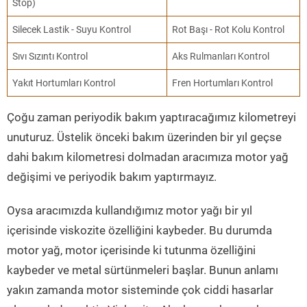
Stop)
Silecek Lastik - Suyu Kontrol
Rot Başı - Rot Kolu Kontrol
Sıvı Sızıntı Kontrol
Aks Rulmanları Kontrol
Yakıt Hortumları Kontrol
Fren Hortumları Kontrol
Çoğu zaman periyodik bakım yaptıracağımız kilometreyi
unuturuz. Üstelik önceki bakım üzerinden bir yıl geçse
dahi bakım kilometresi dolmadan aracımıza motor yağ
değişimi ve periyodik bakım yaptırmayız.
Oysa aracımızda kullandığımız motor yağı bir yıl
içerisinde viskozite özelliğini kaybeder. Bu durumda
motor yağ, motor içerisinde ki tutunma özelliğini
kaybeder ve metal sürtünmeleri başlar. Bunun anlamı
yakın zamanda motor sisteminde çok ciddi hasarlar