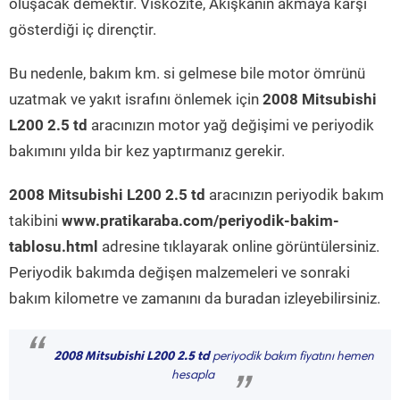
oluşacak demektir. Viskozite, Akışkanın akmaya karşı
gösterdiği iç dirençtir.
Bu nedenle, bakım km. si gelmese bile motor ömrünü
uzatmak ve yakıt israfını önlemek için
2008 Mitsubishi
L200 2.5 td
aracınızın motor yağ değişimi ve periyodik
bakımını yılda bir kez yaptırmanız gerekir.
2008 Mitsubishi L200 2.5 td
aracınızın periyodik bakım
takibini
www.pratikaraba.com/periyodik-bakim-
tablosu.html
adresine tıklayarak online görüntülersiniz.
Periyodik bakımda değişen malzemeleri ve sonraki
bakım kilometre ve zamanını da buradan izleyebilirsiniz.
“
2008 Mitsubishi L200 2.5 td
periyodik bakım fiyatını hemen
hesapla