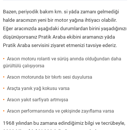
”
Bazen, periyodik bakım km. si yâda zamanı gelmediği
halde aracınızın yeni bir motor yağına ihtiyacı olabilir.
Eğer aracınızda aşağıdaki durumlardan birini yaşadığınızı
düşünüyorsanız Pratik Araba ekibini aramanızı yâda
Pratik Araba servisini ziyaret etmenizi tavsiye ederiz.
Aracın motoru rolanti ve sürüş anında olduğundan daha
gürültülü çalışıyorsa
Aracın motorunda bir tıkırtı sesi duyulursa
Araçta yanık yağ kokusu varsa
Aracın yakıt sarfiyatı artmışsa
Aracın performansında ve çekişinde zayıflama varsa
1968 yılından bu zamana edindiğimiz bilgi ve tecrübeyle,