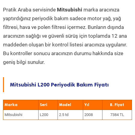
Pratik Araba servisinde
Mitsubishi
marka aracınıza
yaptırdığınız periyodik bakım sadece motor yağ, yağ
filtresi, hava ve polen filtresi içermez. Bunların dışında
aracınızın sağlığı ve güvenli sürüş için toplamda 12 ana
maddeden oluşan bir kontrol listesi aracınıza uygulanır.
Bu kontroller sonucu aracınızın durumu hakkında size
geniş bilgi sunulur.
Mitsubishi L200 Periyodik Bakım Fiyatı
Marka
Seri
Model
Yıl
Mitsubishi
L200
2.5 td
2008
7384 TL