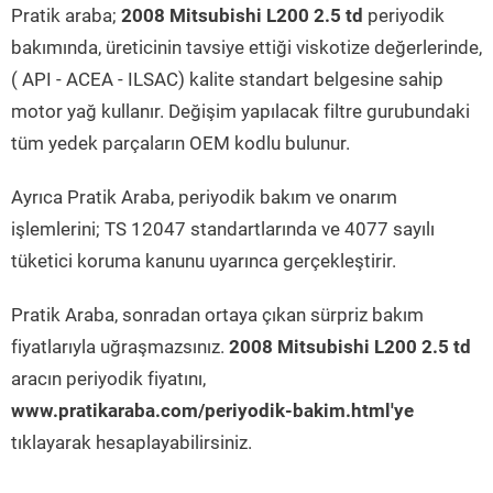
Pratik araba;
2008 Mitsubishi L200 2.5 td
periyodik
bakımında, üreticinin tavsiye ettiği viskotize değerlerinde,
( API - ACEA - ILSAC) kalite standart belgesine sahip
motor yağ kullanır. Değişim yapılacak filtre gurubundaki
tüm yedek parçaların OEM kodlu bulunur.
Ayrıca Pratik Araba, periyodik bakım ve onarım
işlemlerini; TS 12047 standartlarında ve 4077 sayılı
tüketici koruma kanunu uyarınca gerçekleştirir.
Pratik Araba, sonradan ortaya çıkan sürpriz bakım
fiyatlarıyla uğraşmazsınız.
2008 Mitsubishi L200 2.5 td
aracın periyodik fiyatını,
www.pratikaraba.com/periyodik-bakim.html'ye
tıklayarak hesaplayabilirsiniz.