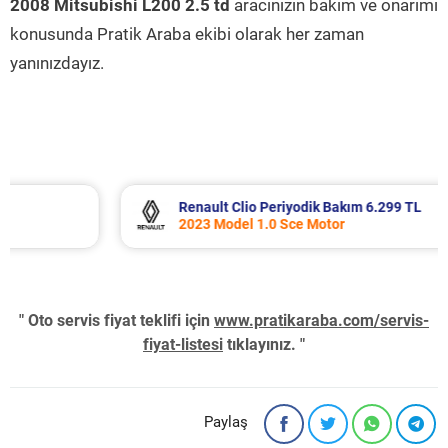
2008 Mitsubishi L200 2.5 td
aracınızın bakım ve onarımı
konusunda Pratik Araba ekibi olarak her zaman
yanınızdayız.
Renault Clio Periyodik Bakım 6.299 TL
2023 Model 1.0 Sce Motor
" Oto servis fiyat teklifi için
www.pratikaraba.com/servis-
fiyat-listesi
tıklayınız. "
Paylaş