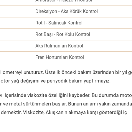
Direksiyon - Aks Körük Kontrol
Rotil - Salıncak Kontrol
Rot Başı - Rot Kolu Kontrol
Aks Rulmanları Kontrol
Fren Hortumları Kontrol
ometreyi unuturuz. Üstelik önceki bakım üzerinden bir yıl 
tor yağ değişimi ve periyodik bakım yaptırmayız.
ıl içerisinde viskozite özelliğini kaybeder. Bu durumda moto
er ve metal sürtünmeleri başlar. Bunun anlamı yakın zamanda
demektir. Viskozite, Akışkanın akmaya karşı gösterdiği iç