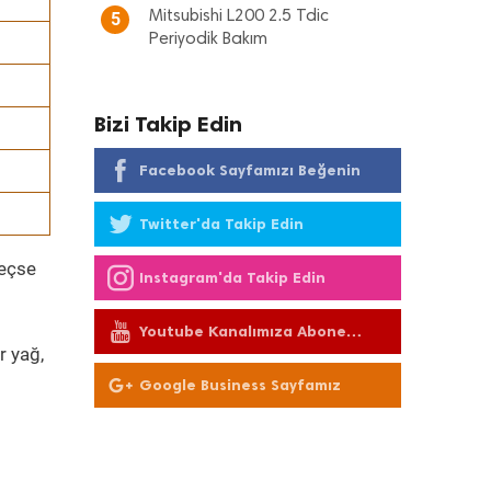
Mitsubishi L200 2.5 Tdic
5
Periyodik Bakım
Bizi Takip Edin
Facebook Sayfamızı Beğenin
Twitter'da Takip Edin
geçse
Instagram'da Takip Edin
Youtube Kanalımıza Abone
Olun
r yağ,
Google Business Sayfamız