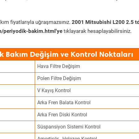
kım fiyatlarıyla uğraşmazsınız.
2001 Mitsubishi L200 2.5 t
/periyodik-bakim.html'ye
tıklayarak hesaplayabilirsiniz.
ik Bakım Değişim ve Kontrol Noktaları
Hava Filtre Değişim
Polen Filtre Değişim
V Kayış Kontrol
Arka Fren Balata Kontrol
Arka Fren Diski Kontrol
Süspansiyon Sistemi Kontrol
Amortisör - Helezon Kontrol