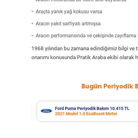
Araçta yanık yağ kokusu varsa
Aracın yakıt sarfiyatı artmışsa
Aracın performansında ve çekişinde zayıflama
1968 yılından bu zamana edindiğimiz bilgi ve 
onarımı konusunda Pratik Araba ekibi olarak h
Bugün Periyodik 
415 TL
Audi A3 Periyodik Bakım 7.978 TL
2018 Model 1.0 Tfsi Motor