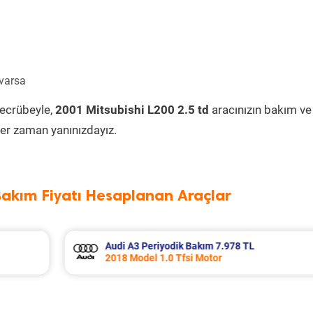
 varsa
tecrübeyle,
2001 Mitsubishi L200 2.5 td
aracınızın bakım ve
er zaman yanınızdayız.
Bakım Fiyatı Hesaplanan Araçlar
Opel Astra Periyodik Bakım 7.695 TL
2021 Model 1.5 D (L) Motor