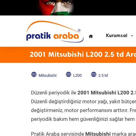
Kurumsal
2001 Mitsubishi L200 2.5 td Ar
Mitsubishi
L200
2.5 td
Düzenli periyodik ile
2001 Mitsubishi L200 2.
Düzenli değiştirdiğiniz motor yağı, yakıt bütçeni
değiştirmeniz, motor performansını arttırır. Fr
periyodik bakım hem güvenliğinizi sağlar hem d
Pratik Araba servisinde
Mitsubishi
marka aracı