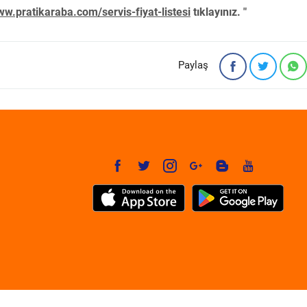
w.pratikaraba.com/servis-fiyat-listesi
tıklayınız. "
Paylaş