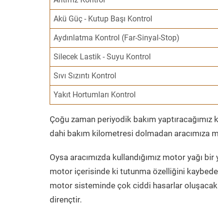
Akü Güç - Kutup Başı Kontrol
Aydınlatma Kontrol (Far-Sinyal-Stop)
Silecek Lastik - Suyu Kontrol
Sıvı Sızıntı Kontrol
Yakıt Hortumları Kontrol
Çoğu zaman periyodik bakım yaptıracağımız kil
dahi bakım kilometresi dolmadan aracımıza mo
Oysa aracımızda kullandığımız motor yağı bir y
motor içerisinde ki tutunma özelliğini kaybed
motor sisteminde çok ciddi hasarlar oluşacak 
dirençtir.