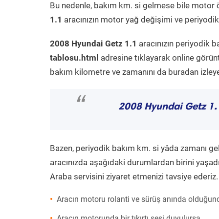
Bu nedenle, bakım km. si gelmese bile motor 
1.1
aracınızın motor yağ değişimi ve periyodik 
2008 Hyundai Getz 1.1
aracınızın periyodik b
tablosu.html
adresine tıklayarak online görün
bakım kilometre ve zamanını da buradan izleyeb
“
2008 Hyundai Getz 1.
Bazen, periyodik bakım km. si yâda zamanı gelme
aracınızda aşağıdaki durumlardan birini yaşadı
Araba servisini ziyaret etmenizi tavsiye ederiz.
Aracın motoru rolanti ve sürüş anında olduğund
Aracın motorunda bir tıkırtı sesi duyulursa