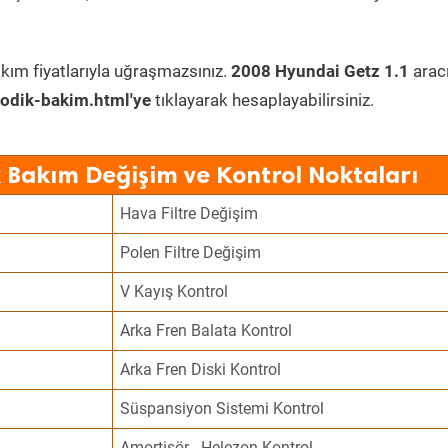
kım fiyatlarıyla uğraşmazsınız.
2008 Hyundai Getz 1.1
arac
odik-bakim.html'ye
tıklayarak hesaplayabilirsiniz.
 Bakım Değişim ve Kontrol Noktaları
Hava Filtre Değişim
Polen Filtre Değişim
V Kayış Kontrol
Arka Fren Balata Kontrol
Arka Fren Diski Kontrol
Süspansiyon Sistemi Kontrol
Amortisör - Helezon Kontrol