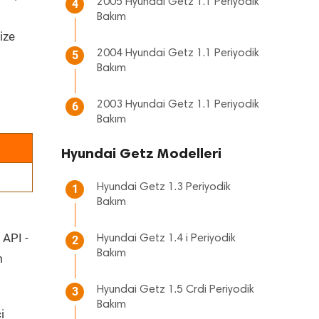
2005 Hyundai Getz 1.1 Periyodik
4
Bakım
ize
2004 Hyundai Getz 1.1 Periyodik
5
Bakım
2003 Hyundai Getz 1.1 Periyodik
6
Bakım
Hyundai Getz Modelleri
Hyundai Getz 1.3 Periyodik
1
Bakım
 API -
Hyundai Getz 1.4 i Periyodik
2
Bakım
m
Hyundai Getz 1.5 Crdi Periyodik
3
Bakım
i