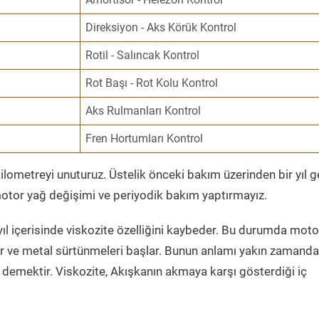
Direksiyon - Aks Körük Kontrol
Rotil - Salıncak Kontrol
Rot Başı - Rot Kolu Kontrol
Aks Rulmanları Kontrol
Fren Hortumları Kontrol
ometreyi unuturuz. Üstelik önceki bakım üzerinden bir yıl 
tor yağ değişimi ve periyodik bakım yaptırmayız.
ıl içerisinde viskozite özelliğini kaybeder. Bu durumda moto
er ve metal sürtünmeleri başlar. Bunun anlamı yakın zamanda
demektir. Viskozite, Akışkanın akmaya karşı gösterdiği iç