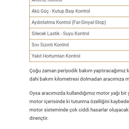
Akü Güç - Kutup Başı Kontrol
Aydınlatma Kontrol (Far-Sinyal-Stop)
Silecek Lastik - Suyu Kontrol
Sıvı Sızıntı Kontrol
Yakıt Hortumları Kontrol
Çoğu zaman periyodik bakım yaptıracağımız kil
dahi bakım kilometresi dolmadan aracımıza mo
Oysa aracımızda kullandığımız motor yağı bir y
motor içerisinde ki tutunma özelliğini kaybed
motor sisteminde çok ciddi hasarlar oluşacak 
dirençtir.