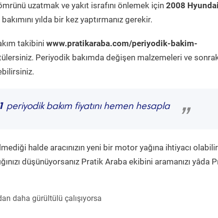
ömrünü uzatmak ve yakıt israfını önlemek için
2008 Hyundai
bakımını yılda bir kez yaptırmanız gerekir.
akım takibini
www.pratikaraba.com/periyodik-bakim-
tülersiniz. Periyodik bakımda değişen malzemeleri ve sonrak
ilirsiniz.
1
periyodik bakım fiyatını hemen hesapla
”
diği halde aracınızın yeni bir motor yağına ihtiyacı olabilir
ğınızı düşünüyorsanız Pratik Araba ekibini aramanızı yâda P
an daha gürültülü çalışıyorsa