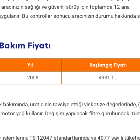
a aracınızın sağlığı ve güvenli sürüş için toplamda 12 ana
uygulanır. Bu kontroller sonucu aracınızın durumu hakkında s
Bakım Fiyatı
Yıl
Başlangıç Fiyatı
2008
4981 TL
 bakımında, üreticinin tavsiye ettiği viskotize değerlerinde, (
 motor yağ kullanır. Değişim yapılacak filtre gurubundaki tü
 işlemlerini; TS 12047 standartlarında ve 4077 sayılı tüketic