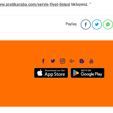
w.pratikaraba.com/servis-fiyat-listesi
tıklayınız. "
Paylaş