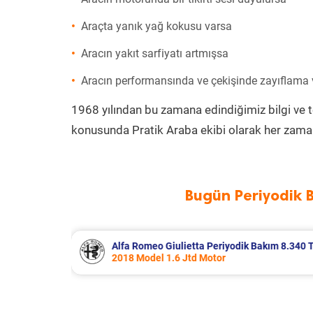
Araçta yanık yağ kokusu varsa
Aracın yakıt sarfiyatı artmışsa
Aracın performansında ve çekişinde zayıflama
1968 yılından bu zamana edindiğimiz bilgi ve 
konusunda Pratik Araba ekibi olarak her zaman
Bugün Periyodik 
 Bakım 8.340 TL
Citroen Berlingo Periyodik Bakım 8.
2023 Model 1.5 BlueHdi Motor