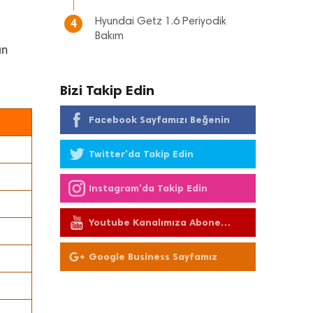
Hyundai Getz 1.6 Periyodik
4
Bakım
ın
Bizi Takip Edin
Facebook Sayfamızı Beğenin
Twitter'da Takip Edin
Instagram'da Takip Edin
Youtube Kanalımıza Abone
Olun
Google Business Sayfamız