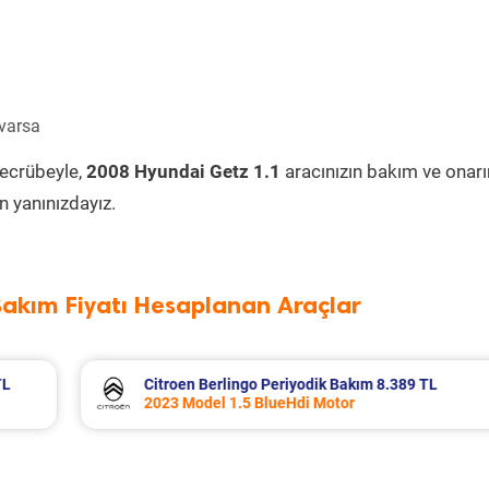
 varsa
tecrübeyle,
2008 Hyundai Getz 1.1
aracınızın bakım ve onar
 yanınızdayız.
Bakım Fiyatı Hesaplanan Araçlar
389 TL
Fiat Egea Cross Periyodik Bakım 8.683 T
2023 Model 1.6 Multijet Motor