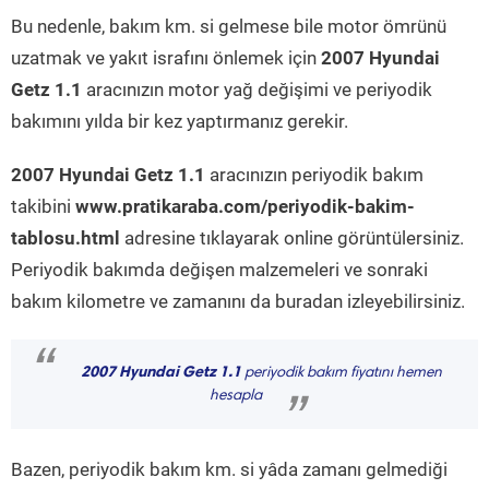
Bu nedenle, bakım km. si gelmese bile motor ömrünü
uzatmak ve yakıt israfını önlemek için
2007 Hyundai
Getz 1.1
aracınızın motor yağ değişimi ve periyodik
bakımını yılda bir kez yaptırmanız gerekir.
2007 Hyundai Getz 1.1
aracınızın periyodik bakım
takibini
www.pratikaraba.com/periyodik-bakim-
tablosu.html
adresine tıklayarak online görüntülersiniz.
Periyodik bakımda değişen malzemeleri ve sonraki
bakım kilometre ve zamanını da buradan izleyebilirsiniz.
“
2007 Hyundai Getz 1.1
periyodik bakım fiyatını hemen
hesapla
”
Bazen, periyodik bakım km. si yâda zamanı gelmediği