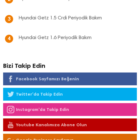
Hyundai Getz 1.5 Crdi Periyodik Bakım
3
Hyundai Getz 1.6 Periyodik Bakım
4
Bizi Takip Edin
Facebook Sayfamızı Beğenin
Twitter'da Takip Edin
Instagram'da Takip Edin
Youtube Kanalımıza Abone Olun