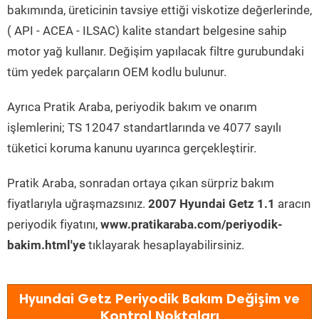
bakımında, üreticinin tavsiye ettiği viskotize değerlerinde,
( API - ACEA - ILSAC) kalite standart belgesine sahip
motor yağ kullanır. Değişim yapılacak filtre gurubundaki
tüm yedek parçaların OEM kodlu bulunur.
Ayrıca Pratik Araba, periyodik bakım ve onarım
işlemlerini; TS 12047 standartlarında ve 4077 sayılı
tüketici koruma kanunu uyarınca gerçekleştirir.
Pratik Araba, sonradan ortaya çıkan sürpriz bakım
fiyatlarıyla uğraşmazsınız.
2007 Hyundai Getz 1.1
aracın
periyodik fiyatını,
www.pratikaraba.com/periyodik-
bakim.html'ye
tıklayarak hesaplayabilirsiniz.
Hyundai Getz Periyodik Bakım Değişim ve
Kontrol Noktaları