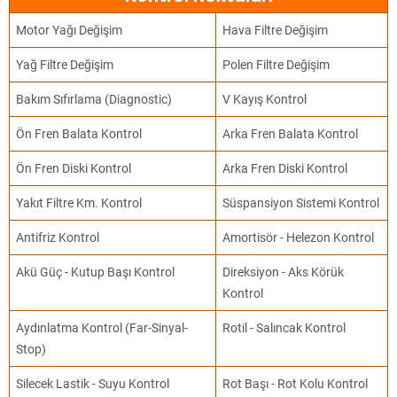
Motor Yağı Değişim
Hava Filtre Değişim
Yağ Filtre Değişim
Polen Filtre Değişim
Bakım Sıfırlama (Diagnostic)
V Kayış Kontrol
Ön Fren Balata Kontrol
Arka Fren Balata Kontrol
Ön Fren Diski Kontrol
Arka Fren Diski Kontrol
Yakıt Filtre Km. Kontrol
Süspansiyon Sistemi Kontrol
Antifriz Kontrol
Amortisör - Helezon Kontrol
Akü Güç - Kutup Başı Kontrol
Direksiyon - Aks Körük
Kontrol
Aydınlatma Kontrol (Far-Sinyal-
Rotil - Salıncak Kontrol
Stop)
Silecek Lastik - Suyu Kontrol
Rot Başı - Rot Kolu Kontrol