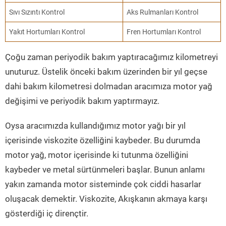
Sıvı Sızıntı Kontrol
Aks Rulmanları Kontrol
Yakıt Hortumları Kontrol
Fren Hortumları Kontrol
Çoğu zaman periyodik bakım yaptıracağımız kilometreyi
unuturuz. Üstelik önceki bakım üzerinden bir yıl geçse
dahi bakım kilometresi dolmadan aracımıza motor yağ
değişimi ve periyodik bakım yaptırmayız.
Oysa aracımızda kullandığımız motor yağı bir yıl
içerisinde viskozite özelliğini kaybeder. Bu durumda
motor yağ, motor içerisinde ki tutunma özelliğini
kaybeder ve metal sürtünmeleri başlar. Bunun anlamı
yakın zamanda motor sisteminde çok ciddi hasarlar
oluşacak demektir. Viskozite, Akışkanın akmaya karşı
gösterdiği iç dirençtir.