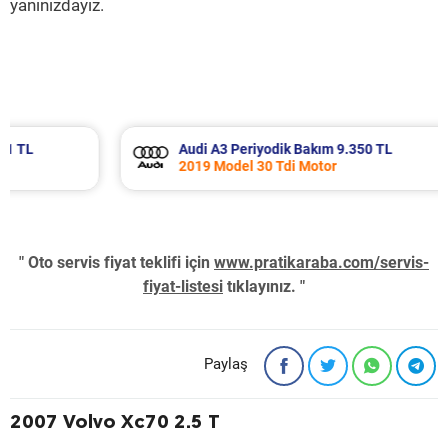
yanınızdayız.
Audi A3 Periyodik Bakım 9.350 TL
2019 Model 30 Tdi Motor
" Oto servis fiyat teklifi için
www.pratikaraba.com/servis-
fiyat-listesi
tıklayınız. "
Paylaş
2007 Volvo Xc70 2.5 T