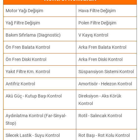
Motor Yağı Değişim
Hava Filtre Değişim
Yağ Filtre Değişim
Polen Filtre Değişim
Bakım Sıfırlama (Diagnostic)
V Kayış Kontrol
Ön Fren Balata Kontrol
Arka Fren Balata Kontrol
Ön Fren Diski Kontrol
Arka Fren Diski Kontrol
Yakıt Filtre Km. Kontrol
Süspansiyon Sistemi Kontrol
Antifriz Kontrol
Amortisör - Helezon Kontrol
Akü Güç - Kutup Başı Kontrol
Direksiyon - Aks Körük
Kontrol
Aydınlatma Kontrol (Far-Sinyal-
Rotil - Salıncak Kontrol
Stop)
Silecek Lastik - Suyu Kontrol
Rot Başı - Rot Kolu Kontrol