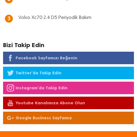
Volvo Xc70 2.4 D5 Periyodik Bakım
3
Bizi Takip Edin
Facebook Sayfamızı Beğenin
Twitter'da Takip Edin
Instagram'da Takip Edin
Youtube Kanalımıza Abone Olun
Google Business Sayfamız