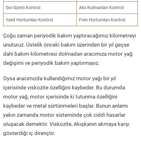
Sıvı Sızıntı Kontrol
Aks Rulmanları Kontrol
Yakıt Hortumları Kontrol
Fren Hortumları Kontrol
Çoğu zaman periyodik bakım yaptıracağımız kilometreyi
unuturuz. Üstelik önceki bakım üzerinden bir yıl geçse
dahi bakım kilometresi dolmadan aracımıza motor yağ
değişimi ve periyodik bakım yaptırmayız.
Oysa aracımızda kullandığımız motor yağı bir yıl
içerisinde viskozite özelliğini kaybeder. Bu durumda
motor yağ, motor içerisinde ki tutunma özelliğini
kaybeder ve metal sürtünmeleri başlar. Bunun anlamı
yakın zamanda motor sisteminde çok ciddi hasarlar
oluşacak demektir. Viskozite, Akışkanın akmaya karşı
gösterdiği iç dirençtir.