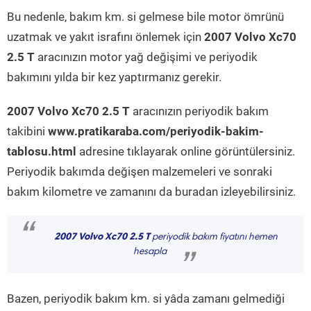
Bu nedenle, bakım km. si gelmese bile motor ömrünü
uzatmak ve yakıt israfını önlemek için
2007 Volvo Xc70
2.5 T
aracınızın motor yağ değişimi ve periyodik
bakımını yılda bir kez yaptırmanız gerekir.
2007 Volvo Xc70 2.5 T
aracınızın periyodik bakım
takibini
www.pratikaraba.com/periyodik-bakim-
tablosu.html
adresine tıklayarak online görüntülersiniz.
Periyodik bakımda değişen malzemeleri ve sonraki
bakım kilometre ve zamanını da buradan izleyebilirsiniz.
“
2007 Volvo Xc70 2.5 T
periyodik bakım fiyatını hemen
hesapla
”
Bazen, periyodik bakım km. si yâda zamanı gelmediği