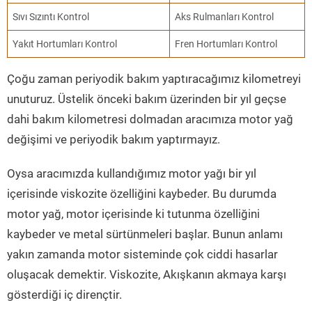
Sıvı Sızıntı Kontrol
Aks Rulmanları Kontrol
Yakıt Hortumları Kontrol
Fren Hortumları Kontrol
Çoğu zaman periyodik bakım yaptıracağımız kilometreyi
unuturuz. Üstelik önceki bakım üzerinden bir yıl geçse
dahi bakım kilometresi dolmadan aracımıza motor yağ
değişimi ve periyodik bakım yaptırmayız.
Oysa aracımızda kullandığımız motor yağı bir yıl
içerisinde viskozite özelliğini kaybeder. Bu durumda
motor yağ, motor içerisinde ki tutunma özelliğini
kaybeder ve metal sürtünmeleri başlar. Bunun anlamı
yakın zamanda motor sisteminde çok ciddi hasarlar
oluşacak demektir. Viskozite, Akışkanın akmaya karşı
gösterdiği iç dirençtir.