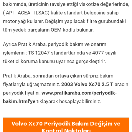
bakımında, üreticinin tavsiye ettiği viskotize değerlerinde,
( API - ACEA - ILSAC) kalite standart belgesine sahip
motor yağ kullanır. Değişim yapılacak filtre gurubundaki
tüm yedek parçaların OEM kodlu bulunur.
Ayrıca Pratik Araba, periyodik bakım ve onarım
işlemlerini; TS 12047 standartlarında ve 4077 sayılı
tüketici koruma kanunu uyarınca gerçekleştirir.
Pratik Araba, sonradan ortaya çıkan sürpriz bakım
fiyatlarıyla uğraşmazsınız.
2003 Volvo Xc70 2.5 T
aracın
periyodik fiyatını,
www.pratikaraba.com/periyodik-
bakim.html'ye
tıklayarak hesaplayabilirsiniz.
Volvo Xc70 Periyodik Bakım Değişim ve
Kontrol Noktaları