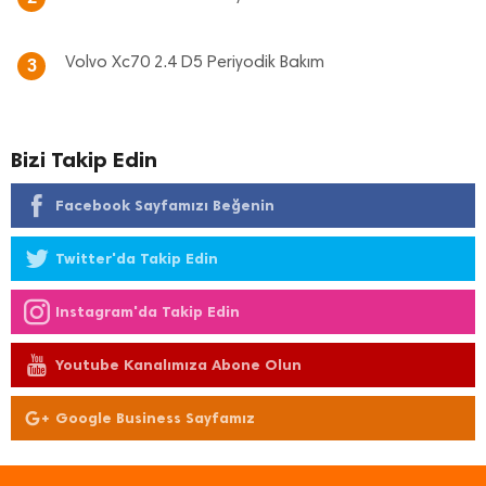
Volvo Xc70 2.4 D5 Periyodik Bakım
3
Bizi Takip Edin
Facebook Sayfamızı Beğenin
Twitter'da Takip Edin
Instagram'da Takip Edin
Youtube Kanalımıza Abone Olun
Google Business Sayfamız