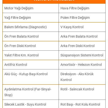
Motor Yağı Değişim
Hava Filtre Değişim
Yağ Filtre Değişim
Polen Filtre Değişim
Bakım Sıfırlama (Diagnostic)
V Kayış Kontrol
Ön Fren Balata Kontrol
Arka Fren Balata Kontrol
Ön Fren Diski Kontrol
Arka Fren Diski Kontrol
Yakıt Filtre Km. Kontrol
Süspansiyon Sistemi Kontrol
Antifriz Kontrol
Amortisör - Helezon Kontrol
Akü Güç - Kutup Başı Kontrol
Direksiyon - Aks Körük
Kontrol
Aydınlatma Kontrol (Far-Sinyal-
Rotil - Salıncak Kontrol
Stop)
Silecek Lastik - Suyu Kontrol
Rot Başı - Rot Kolu Kontrol