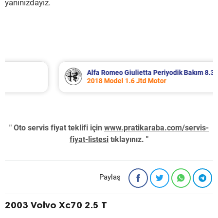
yanınızdayız.
Alfa Romeo Giulietta Periyodik Bakım 8.340 TL
2018 Model 1.6 Jtd Motor
" Oto servis fiyat teklifi için
www.pratikaraba.com/servis-
fiyat-listesi
tıklayınız. "
Paylaş
2003 Volvo Xc70 2.5 T