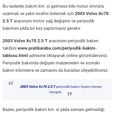
Bu nedenle, bakım km. si gelmese bile motor ömrünü
uzatmak ve yakıt israfını önlemek için
2003 Volvo Xc70
2.5 T
aracınızın motor yağ değişimi ve periyodik
bakımını yılda bir kez yaptırmanız gerekir.
2003 Volvo Xc70 2.5 T
aracınızın periyodik bakım
takibini
www.pratikaraba.com/periyodik-bakim-
tablosu.html
adresine tıklayarak online görüntülersiniz.
Periyodik bakımda değişen malzemeleri ve sonraki
bakım kilometre ve zamanını da buradan izleyebilirsiniz.
“
2003 Volvo Xc70 2.5 T
periyodik bakım fiyatını hemen
hesapla
”
Bazen, periyodik bakım km. si yâda zamanı gelmediği