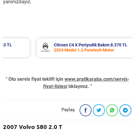
yanınızdayız.
Citroen C4 X Periyodik Bakım 8.370 TL
2024 Model 1.2 Puretech Motor
" Oto servis fiyat teklifi için
www.pratikaraba.com/servis-
fiyat-listesi
tıklayınız. "
Paylaş
2007 Volvo S80 2.0 T