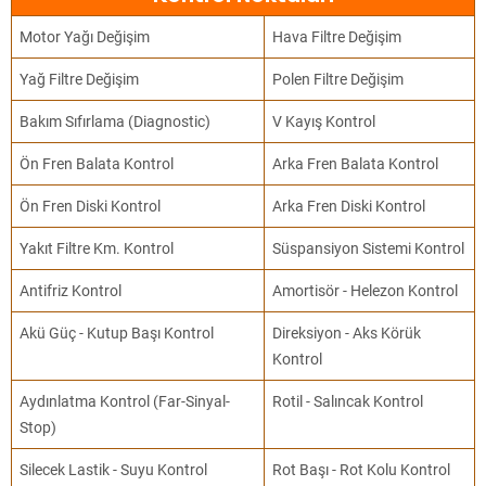
Motor Yağı Değişim
Hava Filtre Değişim
Yağ Filtre Değişim
Polen Filtre Değişim
Bakım Sıfırlama (Diagnostic)
V Kayış Kontrol
Ön Fren Balata Kontrol
Arka Fren Balata Kontrol
Ön Fren Diski Kontrol
Arka Fren Diski Kontrol
Yakıt Filtre Km. Kontrol
Süspansiyon Sistemi Kontrol
Antifriz Kontrol
Amortisör - Helezon Kontrol
Akü Güç - Kutup Başı Kontrol
Direksiyon - Aks Körük
Kontrol
Aydınlatma Kontrol (Far-Sinyal-
Rotil - Salıncak Kontrol
Stop)
Silecek Lastik - Suyu Kontrol
Rot Başı - Rot Kolu Kontrol