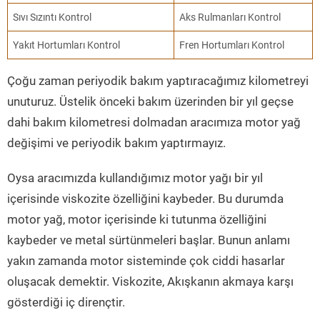
Sıvı Sızıntı Kontrol
Aks Rulmanları Kontrol
Yakıt Hortumları Kontrol
Fren Hortumları Kontrol
Çoğu zaman periyodik bakım yaptıracağımız kilometreyi
unuturuz. Üstelik önceki bakım üzerinden bir yıl geçse
dahi bakım kilometresi dolmadan aracımıza motor yağ
değişimi ve periyodik bakım yaptırmayız.
Oysa aracımızda kullandığımız motor yağı bir yıl
içerisinde viskozite özelliğini kaybeder. Bu durumda
motor yağ, motor içerisinde ki tutunma özelliğini
kaybeder ve metal sürtünmeleri başlar. Bunun anlamı
yakın zamanda motor sisteminde çok ciddi hasarlar
oluşacak demektir. Viskozite, Akışkanın akmaya karşı
gösterdiği iç dirençtir.