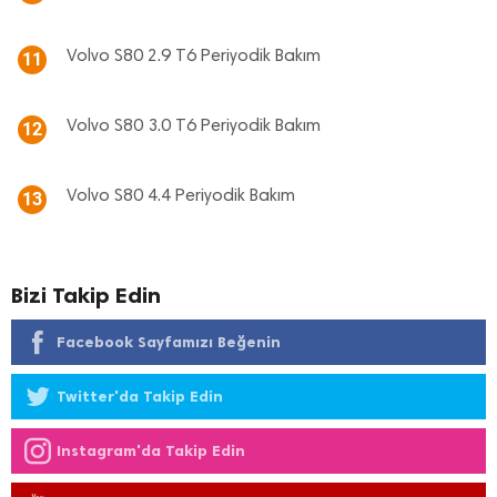
Volvo S80 2.9 T6 Periyodik Bakım
11
Volvo S80 3.0 T6 Periyodik Bakım
12
Volvo S80 4.4 Periyodik Bakım
13
Bizi Takip Edin
Facebook Sayfamızı Beğenin
Twitter'da Takip Edin
Instagram'da Takip Edin