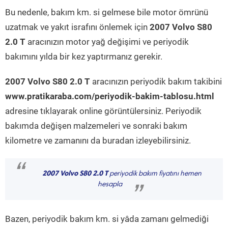
Bu nedenle, bakım km. si gelmese bile motor ömrünü
uzatmak ve yakıt israfını önlemek için
2007 Volvo S80
2.0 T
aracınızın motor yağ değişimi ve periyodik
bakımını yılda bir kez yaptırmanız gerekir.
2007 Volvo S80 2.0 T
aracınızın periyodik bakım takibini
www.pratikaraba.com/periyodik-bakim-tablosu.html
adresine tıklayarak online görüntülersiniz. Periyodik
bakımda değişen malzemeleri ve sonraki bakım
kilometre ve zamanını da buradan izleyebilirsiniz.
“
2007 Volvo S80 2.0 T
periyodik bakım fiyatını hemen
hesapla
”
Bazen, periyodik bakım km. si yâda zamanı gelmediği