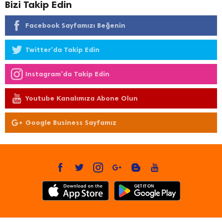
Bizi Takip Edin
Facebook Sayfamızı Beğenin
Twitter'da Takip Edin
Instagram'da Takip Edin
Youtube Kanalımıza Abone Olun
Google Business Sayfamız