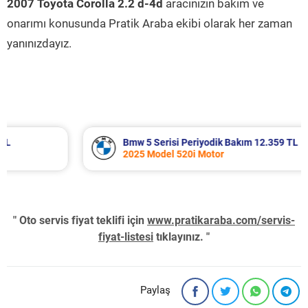
2007 Toyota Corolla 2.2 d-4d
aracınızın bakım ve
onarımı konusunda Pratik Araba ekibi olarak her zaman
yanınızdayız.
Bmw 5 Serisi Periyodik Bakım 12.359 TL
2025 Model 520i Motor
" Oto servis fiyat teklifi için
www.pratikaraba.com/servis-
fiyat-listesi
tıklayınız. "
Paylaş