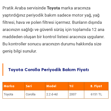
Pratik Araba servisinde
Toyota
marka aracınıza
yaptırdığınız periyodik bakım sadece motor yağ, yağ
filtresi, hava ve polen filtresi içermez. Bunların dışında
aracınızın sağlığı ve güvenli sürüş için toplamda 12 ana
maddeden oluşan bir kontrol listesi aracınıza uygulanır.
Bu kontroller sonucu aracınızın durumu hakkında size
geniş bilgi sunulur.
Toyota Corolla Periyodik Bakım Fiyatı
Marka
Seri
Model
Yıl
Toyota
Corolla
2.2 d-4d
2007
6151 TL