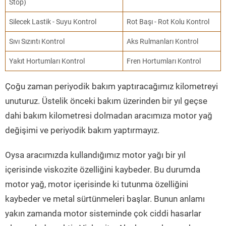
Stop)
Silecek Lastik - Suyu Kontrol
Rot Başı - Rot Kolu Kontrol
Sıvı Sızıntı Kontrol
Aks Rulmanları Kontrol
Yakıt Hortumları Kontrol
Fren Hortumları Kontrol
Çoğu zaman periyodik bakım yaptıracağımız kilometreyi
unuturuz. Üstelik önceki bakım üzerinden bir yıl geçse
dahi bakım kilometresi dolmadan aracımıza motor yağ
değişimi ve periyodik bakım yaptırmayız.
Oysa aracımızda kullandığımız motor yağı bir yıl
içerisinde viskozite özelliğini kaybeder. Bu durumda
motor yağ, motor içerisinde ki tutunma özelliğini
kaybeder ve metal sürtünmeleri başlar. Bunun anlamı
yakın zamanda motor sisteminde çok ciddi hasarlar