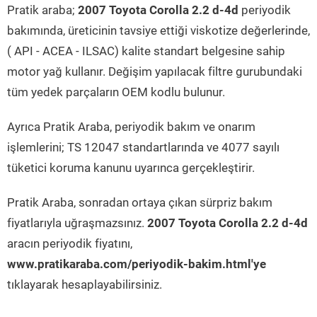
Pratik araba;
2007 Toyota Corolla 2.2 d-4d
periyodik
bakımında, üreticinin tavsiye ettiği viskotize değerlerinde,
( API - ACEA - ILSAC) kalite standart belgesine sahip
motor yağ kullanır. Değişim yapılacak filtre gurubundaki
tüm yedek parçaların OEM kodlu bulunur.
Ayrıca Pratik Araba, periyodik bakım ve onarım
işlemlerini; TS 12047 standartlarında ve 4077 sayılı
tüketici koruma kanunu uyarınca gerçekleştirir.
Pratik Araba, sonradan ortaya çıkan sürpriz bakım
fiyatlarıyla uğraşmazsınız.
2007 Toyota Corolla 2.2 d-4d
aracın periyodik fiyatını,
www.pratikaraba.com/periyodik-bakim.html'ye
tıklayarak hesaplayabilirsiniz.