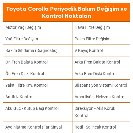
Toyota Corolla Periyodik Bakım Değişim ve
Kontrol Noktaları
Motor Yağı Değişim
Hava Filtre Değişim
Yağ Filtre Değişim
Polen Filtre Değişim
Bakım Sıfırlama (Diagnostic)
V Kayış Kontrol
Ön Fren Balata Kontrol
Arka Fren Balata Kontrol
Ön Fren Diski Kontrol
Arka Fren Diski Kontrol
Yakıt Filtre Km. Kontrol
Süspansiyon Sistemi Kontrol
Antifriz Kontrol
Amortisör - Helezon Kontrol
Akü Güç - Kutup Başı Kontrol
Direksiyon - Aks Körük
Kontrol
Aydınlatma Kontrol (Far-Sinyal-
Rotil - Salıncak Kontrol