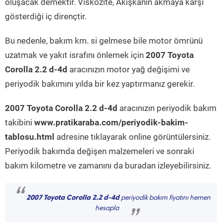
oluşacak demektir. Viskozite, Akışkanın akmaya karşı
gösterdiği iç dirençtir.
Bu nedenle, bakım km. si gelmese bile motor ömrünü
uzatmak ve yakıt israfını önlemek için
2007 Toyota
Corolla 2.2 d-4d
aracınızın motor yağ değişimi ve
periyodik bakımını yılda bir kez yaptırmanız gerekir.
2007 Toyota Corolla 2.2 d-4d
aracınızın periyodik bakım
takibini
www.pratikaraba.com/periyodik-bakim-
tablosu.html
adresine tıklayarak online görüntülersiniz.
Periyodik bakımda değişen malzemeleri ve sonraki
bakım kilometre ve zamanını da buradan izleyebilirsiniz.
“
2007 Toyota Corolla 2.2 d-4d
periyodik bakım fiyatını hemen
hesapla