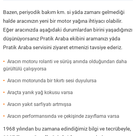
”
Bazen, periyodik bakım km. si yâda zamanı gelmediği
halde aracınızın yeni bir motor yağına ihtiyacı olabilir.
Eğer aracınızda aşağıdaki durumlardan birini yaşadığınızı
düşünüyorsanız Pratik Araba ekibini aramanızı yâda
Pratik Araba servisini ziyaret etmenizi tavsiye ederiz.
Aracın motoru rolanti ve sürüş anında olduğundan daha
gürültülü çalışıyorsa
Aracın motorunda bir tıkırtı sesi duyulursa
Araçta yanık yağ kokusu varsa
Aracın yakıt sarfiyatı artmışsa
Aracın performansında ve çekişinde zayıflama varsa
1968 yılından bu zamana edindiğimiz bilgi ve tecrübeyle,