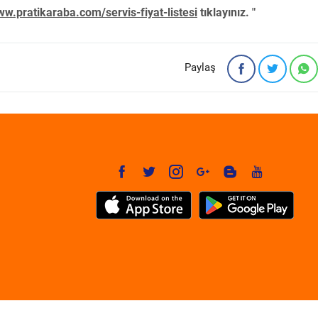
w.pratikaraba.com/servis-fiyat-listesi
tıklayınız. "
Paylaş