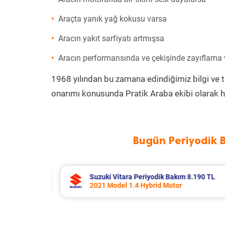
Araçta yanık yağ kokusu varsa
Aracın yakıt sarfiyatı artmışsa
Aracın performansında ve çekişinde zayıflama
1968 yılından bu zamana edindiğimiz bilgi ve 
onarımı konusunda Pratik Araba ekibi olarak h
Bugün Periyodik 
8.190 TL
Fiat Doblo Periyodik Bakım 7.654 TL
2022 Model 1.6 Multijet Motor