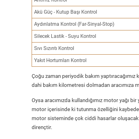
Akü Güç - Kutup Başı Kontrol
Aydınlatma Kontrol (Far-Sinyal-Stop)
Silecek Lastik - Suyu Kontrol
Sıvı Sızıntı Kontrol
Yakıt Hortumları Kontrol
Çoğu zaman periyodik bakım yaptıracağımız kil
dahi bakım kilometresi dolmadan aracımıza mo
Oysa aracımızda kullandığımız motor yağı bir y
motor içerisinde ki tutunma özelliğini kaybed
motor sisteminde çok ciddi hasarlar oluşacak 
dirençtir.