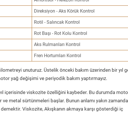
Direksiyon - Aks Körük Kontrol
Rotil - Salıncak Kontrol
Rot Başı - Rot Kolu Kontrol
Aks Rulmanları Kontrol
Fren Hortumları Kontrol
ometreyi unuturuz. Üstelik önceki bakım üzerinden bir yıl 
tor yağ değişimi ve periyodik bakım yaptırmayız.
ıl içerisinde viskozite özelliğini kaybeder. Bu durumda moto
er ve metal sürtünmeleri başlar. Bunun anlamı yakın zamanda
demektir. Viskozite, Akışkanın akmaya karşı gösterdiği iç