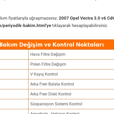
kım fiyatlarıyla uğraşmazsınız.
2007 Opel Vectra 3.0 v6 Cdt
/periyodik-bakim.html'ye
tıklayarak hesaplayabilirsiniz.
 Bakım Değişim ve Kontrol Noktaları
Hava Filtre Değişim
Polen Filtre Değişim
V Kayış Kontrol
Arka Fren Balata Kontrol
Arka Fren Diski Kontrol
Süspansiyon Sistemi Kontrol
Amortisör - Helezon Kontrol