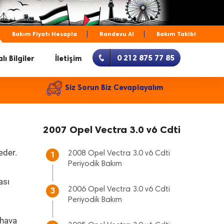
Bakım Fiyatı Hesapla
Randevu Al
Bakım Takibi
0 212 875 77 85
lı Bilgiler
İletişim
Siz Sorun Biz Cevaplayalım
2007 Opel Vectra 3.0 v6 Cdti
eder.
2008 Opel Vectra 3.0 v6 Cdti
1
Periyodik Bakım
ası
2006 Opel Vectra 3.0 v6 Cdti
3
Periyodik Bakım
 hava