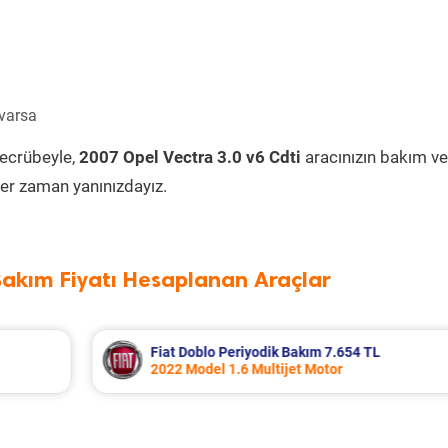
 varsa
tecrübeyle,
2007 Opel Vectra 3.0 v6 Cdti
aracınızın bakım ve
er zaman yanınızdayız.
Bakım Fiyatı Hesaplanan Araçlar
Citroen C4 Periyodik Bakım 6.836 TL
2014 Model 1.6 e-Hdi Motor