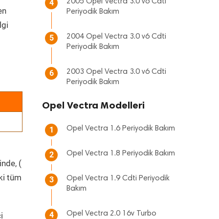
2005 Opel Vectra 3.0 v6 Cdti
4
en
Periyodik Bakım
lgi
2004 Opel Vectra 3.0 v6 Cdti
5
Periyodik Bakım
2003 Opel Vectra 3.0 v6 Cdti
6
Periyodik Bakım
Opel Vectra Modelleri
Opel Vectra 1.6 Periyodik Bakım
1
Opel Vectra 1.8 Periyodik Bakım
2
inde, (
ki tüm
Opel Vectra 1.9 Cdti Periyodik
3
Bakım
Opel Vectra 2.0 16v Turbo
4
i