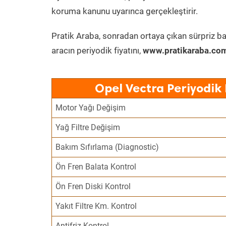
koruma kanunu uyarınca gerçekleştirir.
Pratik Araba, sonradan ortaya çıkan sürpriz ba
aracın periyodik fiyatını,
www.pratikaraba.com
Opel Vectra Periyodik
Motor Yağı Değişim
Yağ Filtre Değişim
Bakım Sıfırlama (Diagnostic)
Ön Fren Balata Kontrol
Ön Fren Diski Kontrol
Yakıt Filtre Km. Kontrol
Antifriz Kontrol