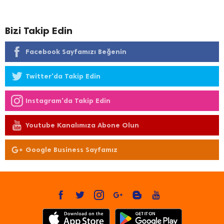
Bizi Takip Edin
Facebook Sayfamızı Beğenin
Twitter'da Takip Edin
Instagram'da Takip Edin
Youtube Kanalımıza Abone Olun
Google Business Sayfamız