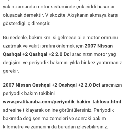
yakın zamanda motor sisteminde çok ciddi hasarlar
oluşacak demektir. Viskozite, Akışkanın akmaya karşı
gösterdiği iç dirençtir.
Bu nedenle, bakım km. si gelmese bile motor ömrünü
uzatmak ve yakıt israfını önlemek için
2007 Nissan
Qashqai +2 Qashqai +2 2.0 Dci
aracınızın motor yağ
değişimi ve periyodik bakımını yılda bir kez yaptırmanız
gerekir.
2007 Nissan Qashqai +2 Qashqai +2 2.0 Dci
aracınızın
periyodik bakım takibini
www.pratikaraba.com/periyodik-bakim-tablosu.html
adresine tıklayarak online görüntülersiniz. Periyodik
bakımda değişen malzemeleri ve sonraki bakım
kilometre ve zamanını da buradan izleyebilirsiniz.