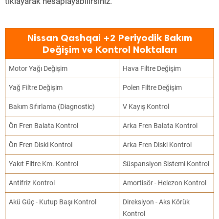
tıklayarak hesaplayabilirsiniz.
Nissan Qashqai +2 Periyodik Bakım
Değişim ve Kontrol Noktaları
Motor Yağı Değişim
Hava Filtre Değişim
Yağ Filtre Değişim
Polen Filtre Değişim
Bakım Sıfırlama (Diagnostic)
V Kayış Kontrol
Ön Fren Balata Kontrol
Arka Fren Balata Kontrol
Ön Fren Diski Kontrol
Arka Fren Diski Kontrol
Yakıt Filtre Km. Kontrol
Süspansiyon Sistemi Kontrol
Antifriz Kontrol
Amortisör - Helezon Kontrol
Akü Güç - Kutup Başı Kontrol
Direksiyon - Aks Körük
Kontrol