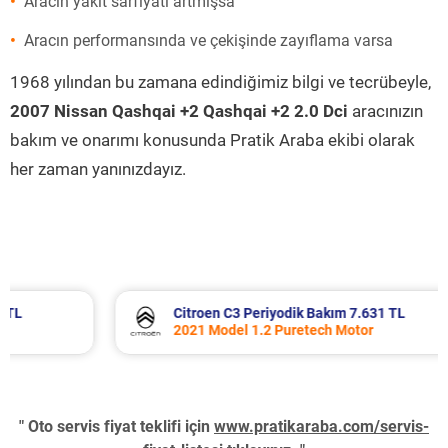
Aracın yakıt sarfiyatı artmışsa
Aracın performansında ve çekişinde zayıflama varsa
1968 yılından bu zamana edindiğimiz bilgi ve tecrübeyle,
2007 Nissan Qashqai +2 Qashqai +2 2.0 Dci
aracınızın
bakım ve onarımı konusunda Pratik Araba ekibi olarak
her zaman yanınızdayız.
Citroen C3 Periyodik Bakım 7.631 TL
2021 Model 1.2 Puretech Motor
" Oto servis fiyat teklifi için
www.pratikaraba.com/servis-