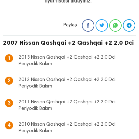
fiyat-listesi
tıklayınız. "
Paylaş
2007 Nissan Qashqai +2 Qashqai +2 2.0 Dci
2013 Nissan Qashqai +2 Qashqai +2 2.0 Dci
1
Periyodik Bakım
2012 Nissan Qashqai +2 Qashqai +2 2.0 Dci
2
Periyodik Bakım
2011 Nissan Qashqai +2 Qashqai +2 2.0 Dci
3
Periyodik Bakım
2010 Nissan Qashqai +2 Qashqai +2 2.0 Dci
4
Periyodik Bakım