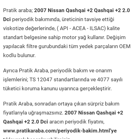
Pratik araba;
2007 Nissan Qashqai +2 Qashqai +2 2.0
Dci
periyodik bakımında, üreticinin tavsiye ettiği
viskotize değerlerinde, ( API - ACEA - ILSAC) kalite
standart belgesine sahip motor yağ kullanır. Değişim
yapılacak filtre gurubundaki tüm yedek parçaların OEM
kodlu bulunur.
Ayrıca Pratik Araba, periyodik bakım ve onarım
işlemlerini; TS 12047 standartlarında ve 4077 sayılı
tüketici koruma kanunu uyarınca gerçekleştirir.
Pratik Araba, sonradan ortaya çıkan sürpriz bakım
fiyatlarıyla uğraşmazsınız.
2007 Nissan Qashqai +2
Qashqai +2 2.0 Dci
aracın periyodik fiyatını,
www.pratikaraba.com/periyodik-bakim.html'ye