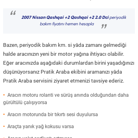
“
2007 Nissan Qashqai +2 Qashqai +2 2.0 Dci
periyodik
bakım fiyatını hemen hesapla
”
Bazen, periyodik bakım km. si yâda zamanı gelmediği
halde aracınızın yeni bir motor yağına ihtiyacı olabilir.
Eğer aracınızda aşağıdaki durumlardan birini yaşadığınızı
düşünüyorsanız Pratik Araba ekibini aramanızı yâda
Pratik Araba servisini ziyaret etmenizi tavsiye ederiz.
Aracın motoru rolanti ve sürüş anında olduğundan daha
gürültülü çalışıyorsa
Aracın motorunda bir tıkırtı sesi duyulursa
Araçta yanık yağ kokusu varsa