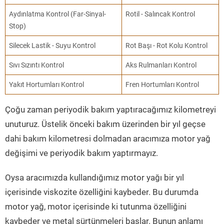
Aydınlatma Kontrol (Far-Sinyal-
Rotil - Salıncak Kontrol
Stop)
Silecek Lastik - Suyu Kontrol
Rot Başı - Rot Kolu Kontrol
Sıvı Sızıntı Kontrol
Aks Rulmanları Kontrol
Yakıt Hortumları Kontrol
Fren Hortumları Kontrol
Çoğu zaman periyodik bakım yaptıracağımız kilometreyi
unuturuz. Üstelik önceki bakım üzerinden bir yıl geçse
dahi bakım kilometresi dolmadan aracımıza motor yağ
değişimi ve periyodik bakım yaptırmayız.
Oysa aracımızda kullandığımız motor yağı bir yıl
içerisinde viskozite özelliğini kaybeder. Bu durumda
motor yağ, motor içerisinde ki tutunma özelliğini
kaybeder ve metal sürtünmeleri başlar. Bunun anlamı