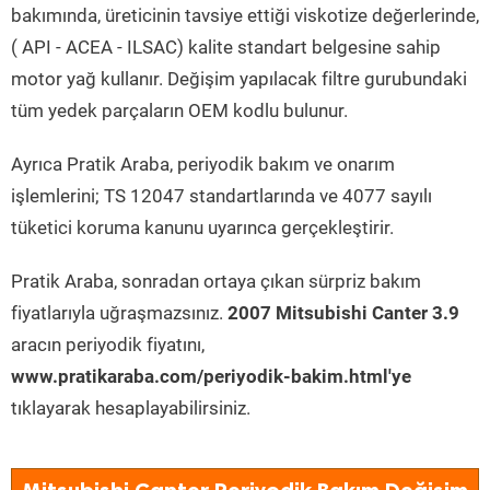
bakımında, üreticinin tavsiye ettiği viskotize değerlerinde,
( API - ACEA - ILSAC) kalite standart belgesine sahip
motor yağ kullanır. Değişim yapılacak filtre gurubundaki
tüm yedek parçaların OEM kodlu bulunur.
Ayrıca Pratik Araba, periyodik bakım ve onarım
işlemlerini; TS 12047 standartlarında ve 4077 sayılı
tüketici koruma kanunu uyarınca gerçekleştirir.
Pratik Araba, sonradan ortaya çıkan sürpriz bakım
fiyatlarıyla uğraşmazsınız.
2007 Mitsubishi Canter 3.9
aracın periyodik fiyatını,
www.pratikaraba.com/periyodik-bakim.html'ye
tıklayarak hesaplayabilirsiniz.