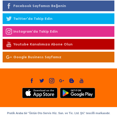
Facebook Sayfamızı Beğenin
Twitter'da Takip Edin
Instagram'da Takip Edin
Youtube Kanalımıza Abone Olun
Google Business Sayfamız
Pratik Araba bir "Üstün Oto Servis Hiz. San. ve Tic. Ltd. Şti." tescilli markasıdır.