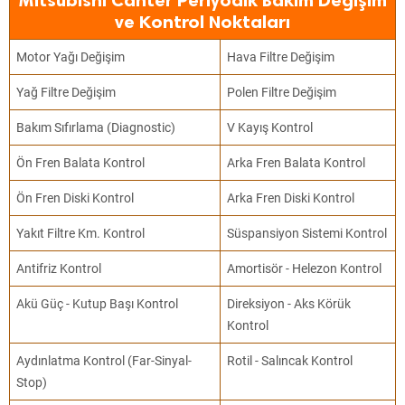
Mitsubishi Canter Periyodik Bakım Değişim
ve Kontrol Noktaları
Motor Yağı Değişim
Hava Filtre Değişim
Yağ Filtre Değişim
Polen Filtre Değişim
Bakım Sıfırlama (Diagnostic)
V Kayış Kontrol
Ön Fren Balata Kontrol
Arka Fren Balata Kontrol
Ön Fren Diski Kontrol
Arka Fren Diski Kontrol
Yakıt Filtre Km. Kontrol
Süspansiyon Sistemi Kontrol
Antifriz Kontrol
Amortisör - Helezon Kontrol
Akü Güç - Kutup Başı Kontrol
Direksiyon - Aks Körük
Kontrol
Aydınlatma Kontrol (Far-Sinyal-
Rotil - Salıncak Kontrol
Stop)