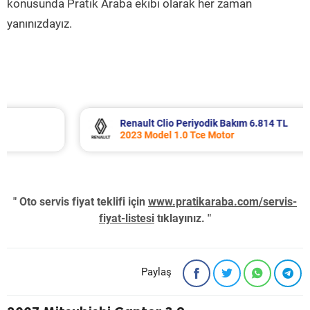
konusunda Pratik Araba ekibi olarak her zaman
yanınızdayız.
Renault Clio Periyodik Bakım 6.814 TL
2023 Model 1.0 Tce Motor
" Oto servis fiyat teklifi için
www.pratikaraba.com/servis-
fiyat-listesi
tıklayınız. "
Paylaş