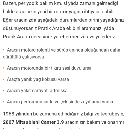
Bazen, periyodik bakım km. si yâda zamanı gelmediği
halde aracınızın yeni bir motor yağına ihtiyacı olabilir.
Eğer aracınızda aşağıdaki durumlardan birini yaşadığınızı
düşünüyorsanız Pratik Araba ekibini aramanızı yâda
Pratik Araba servisini ziyaret etmenizi tavsiye ederiz.
Aracın motoru rolanti ve sürüş anında olduğundan daha
gürültülü çalışıyorsa
Aracın motorunda bir tıkırtı sesi duyulursa
Araçta yanık yağ kokusu varsa
Aracın yakıt sarfiyatı artmışsa
Aracın performansında ve çekişinde zayıflama varsa
1968 yılından bu zamana edindiğimiz bilgi ve tecrübeyle,
2007 Mitsubishi Canter 3.9
aracınızın bakım ve onarımı