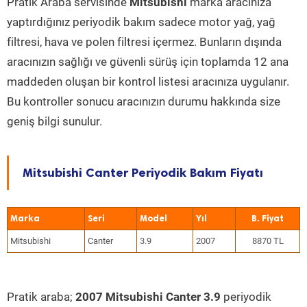
Pratik Araba servisinde
Mitsubishi
marka aracınıza
yaptırdığınız periyodik bakım sadece motor yağ, yağ
filtresi, hava ve polen filtresi içermez. Bunların dışında
aracınızın sağlığı ve güvenli sürüş için toplamda 12 ana
maddeden oluşan bir kontrol listesi aracınıza uygulanır.
Bu kontroller sonucu aracınızın durumu hakkında size
geniş bilgi sunulur.
Mitsubishi Canter Periyodik Bakım Fiyatı
Marka
Seri
Model
Yıl
Mitsubishi
Canter
3.9
2007
8870 TL
Pratik araba;
2007 Mitsubishi Canter 3.9
periyodik