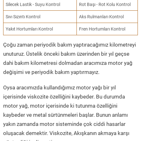
Silecek Lastik - Suyu Kontrol
Rot Başı - Rot Kolu Kontrol
Sıvı Sızıntı Kontrol
Aks Rulmanları Kontrol
Yakıt Hortumları Kontrol
Fren Hortumları Kontrol
Çoğu zaman periyodik bakım yaptıracağımız kilometreyi
unuturuz. Üstelik önceki bakım üzerinden bir yıl geçse
dahi bakım kilometresi dolmadan aracımıza motor yağ
değişimi ve periyodik bakım yaptırmayız.
Oysa aracımızda kullandığımız motor yağı bir yıl
içerisinde viskozite özelliğini kaybeder. Bu durumda
motor yağ, motor içerisinde ki tutunma özelliğini
kaybeder ve metal sürtünmeleri başlar. Bunun anlamı
yakın zamanda motor sisteminde çok ciddi hasarlar
oluşacak demektir. Viskozite, Akışkanın akmaya karşı