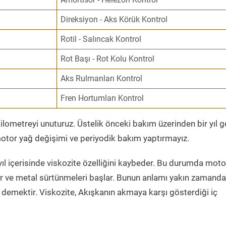
Direksiyon - Aks Körük Kontrol
Rotil - Salıncak Kontrol
Rot Başı - Rot Kolu Kontrol
Aks Rulmanları Kontrol
Fren Hortumları Kontrol
ometreyi unuturuz. Üstelik önceki bakım üzerinden bir yıl 
tor yağ değişimi ve periyodik bakım yaptırmayız.
ıl içerisinde viskozite özelliğini kaybeder. Bu durumda moto
er ve metal sürtünmeleri başlar. Bunun anlamı yakın zamanda
demektir. Viskozite, Akışkanın akmaya karşı gösterdiği iç