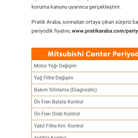
koruma kanunu uyarınca gerçekleştirir.
Pratik Araba, sonradan ortaya çıkan sürpriz ba
periyodik fiyatını,
www.pratikaraba.com/periy
Mitsubishi Canter Periyo
Motor Yağı Değişim
Yağ Filtre Değişim
Bakım Sıfırlama (Diagnostic)
Ön Fren Balata Kontrol
Ön Fren Diski Kontrol
Yakıt Filtre Km. Kontrol
Antifriz Kontrol