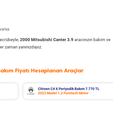
 varsa
tecrübeyle,
2000 Mitsubishi Canter 3.9
aracınızın bakım ve
er zaman yanınızdayız.
Bakım Fiyatı Hesaplanan Araçlar
TL
Volkswagen T-Roc Periyodik Bakım 11.0
2025 Model 1.5 Tsi Motor