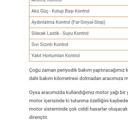
Akü Güç - Kutup Başı Kontrol
Aydınlatma Kontrol (Far-Sinyal-Stop)
Silecek Lastik - Suyu Kontrol
Sıvı Sızıntı Kontrol
Yakıt Hortumları Kontrol
Çoğu zaman periyodik bakım yaptıracağımız kil
dahi bakım kilometresi dolmadan aracımıza mo
Oysa aracımızda kullandığımız motor yağı bir y
motor içerisinde ki tutunma özelliğini kaybed
motor sisteminde çok ciddi hasarlar oluşacak 
dirençtir.