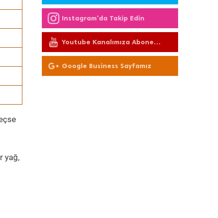
Instagram'da Takip Edin
Youtube Kanalımıza Abone
Olun
Google Business Sayfamız
geçse
r yağ,