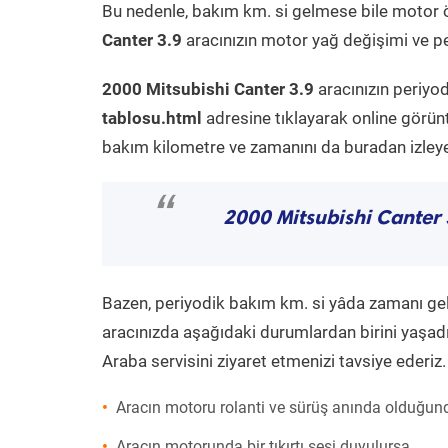
Bu nedenle, bakım km. si gelmese bile motor 
Canter 3.9
aracınızın motor yağ değişimi ve per
2000 Mitsubishi Canter 3.9
aracınızın periyo
tablosu.html
adresine tıklayarak online görün
bakım kilometre ve zamanını da buradan izleyeb
“
2000 Mitsubishi Canter 
Bazen, periyodik bakım km. si yâda zamanı gelme
aracınızda aşağıdaki durumlardan birini yaşadı
Araba servisini ziyaret etmenizi tavsiye ederiz.
Aracın motoru rolanti ve sürüş anında olduğund
Aracın motorunda bir tıkırtı sesi duyulursa