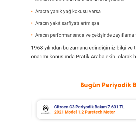
Araçta yanık yağ kokusu varsa
Aracın yakıt sarfiyatı artmışsa
Aracın performansında ve çekişinde zayıflama
1968 yılından bu zamana edindiğimiz bilgi ve 
onarımı konusunda Pratik Araba ekibi olarak h
Bugün Periyodik 
31 TL
Citroen C4 X Periyodik Bakım 7.770 
2023 Model 1.2 Puretech Motor