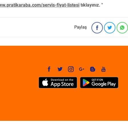
w.pratikaraba.com/servis-fiyat-listesi
tıklayınız. "
Paylaş