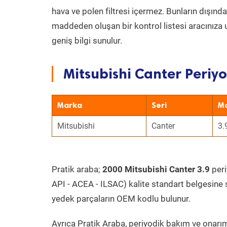
hava ve polen filtresi içermez. Bunların dışınd
maddeden oluşan bir kontrol listesi aracınıza 
geniş bilgi sunulur.
Mitsubishi Canter Periyo
Marka
Seri
M
Mitsubishi
Canter
3.
Pratik araba;
2000 Mitsubishi Canter 3.9
peri
API - ACEA - ILSAC) kalite standart belgesine 
yedek parçaların OEM kodlu bulunur.
Ayrıca Pratik Araba, periyodik bakım ve onarım