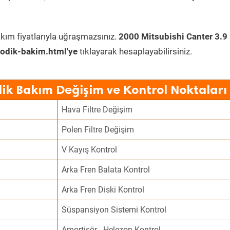
kım fiyatlarıyla uğraşmazsınız.
2000 Mitsubishi Canter 3.9
odik-bakim.html'ye
tıklayarak hesaplayabilirsiniz.
dik Bakım Değişim ve Kontrol Noktaları
Hava Filtre Değişim
Polen Filtre Değişim
V Kayış Kontrol
Arka Fren Balata Kontrol
Arka Fren Diski Kontrol
Süspansiyon Sistemi Kontrol
Amortisör - Helezon Kontrol