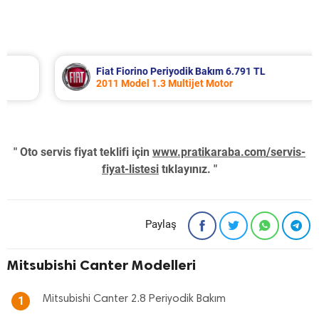
Fiat Fiorino Periyodik Bakım 6.791 TL
2011 Model 1.3 Multijet Motor
" Oto servis fiyat teklifi için
www.pratikaraba.com/servis-
fiyat-listesi
tıklayınız. "
Paylaş
Mitsubishi Canter Modelleri
Mitsubishi Canter 2.8 Periyodik Bakım
1