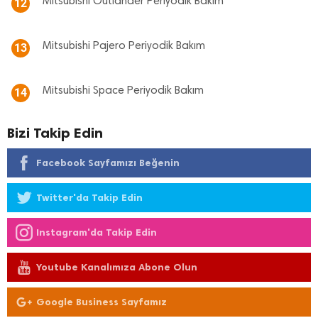
Mitsubishi Outlander Periyodik Bakım
12
Mitsubishi Pajero Periyodik Bakım
13
Mitsubishi Space Periyodik Bakım
14
Bizi Takip Edin
Facebook Sayfamızı Beğenin
Twitter'da Takip Edin
Instagram'da Takip Edin
Youtube Kanalımıza Abone Olun
Google Business Sayfamız