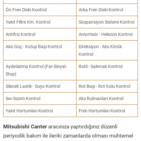
Ön Fren Diski Kontrol
Arka Fren Diski Kontrol
Yakıt Filtre Km. Kontrol
Süspansiyon Sistemi Kontrol
Antifriz Kontrol
Amortisör - Helezon Kontrol
Akü Güç - Kutup Başı Kontrol
Direksiyon - Aks Körük
Kontrol
Aydınlatma Kontrol (Far-Sinyal-
Rotil - Salıncak Kontrol
Stop)
Silecek Lastik - Suyu Kontrol
Rot Başı - Rot Kolu Kontrol
Sıvı Sızıntı Kontrol
Aks Rulmanları Kontrol
Yakıt Hortumları Kontrol
Fren Hortumları Kontrol
Mitsubishi Canter
aracınıza yaptırdığınız düzenli
periyodik bakım ile ileriki zamanlarda olması muhtemel