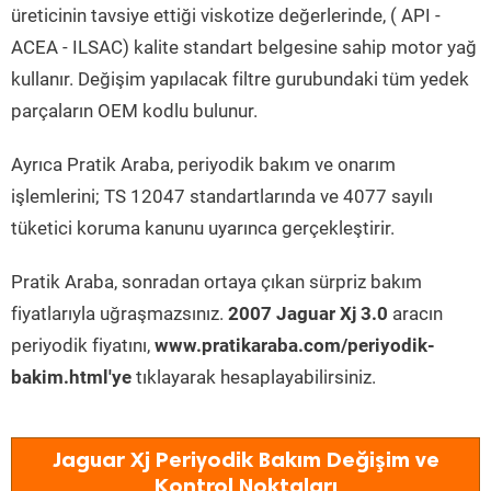
üreticinin tavsiye ettiği viskotize değerlerinde, ( API -
ACEA - ILSAC) kalite standart belgesine sahip motor yağ
kullanır. Değişim yapılacak filtre gurubundaki tüm yedek
parçaların OEM kodlu bulunur.
Ayrıca Pratik Araba, periyodik bakım ve onarım
işlemlerini; TS 12047 standartlarında ve 4077 sayılı
tüketici koruma kanunu uyarınca gerçekleştirir.
Pratik Araba, sonradan ortaya çıkan sürpriz bakım
fiyatlarıyla uğraşmazsınız.
2007 Jaguar Xj 3.0
aracın
periyodik fiyatını,
www.pratikaraba.com/periyodik-
bakim.html'ye
tıklayarak hesaplayabilirsiniz.
Jaguar Xj Periyodik Bakım Değişim ve
Kontrol Noktaları