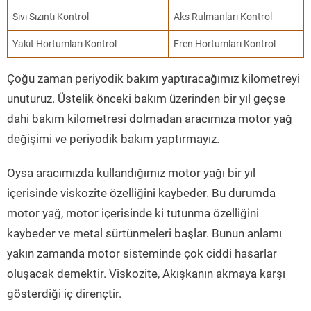
Sıvı Sızıntı Kontrol
Aks Rulmanları Kontrol
Yakıt Hortumları Kontrol
Fren Hortumları Kontrol
Çoğu zaman periyodik bakım yaptıracağımız kilometreyi
unuturuz. Üstelik önceki bakım üzerinden bir yıl geçse
dahi bakım kilometresi dolmadan aracımıza motor yağ
değişimi ve periyodik bakım yaptırmayız.
Oysa aracımızda kullandığımız motor yağı bir yıl
içerisinde viskozite özelliğini kaybeder. Bu durumda
motor yağ, motor içerisinde ki tutunma özelliğini
kaybeder ve metal sürtünmeleri başlar. Bunun anlamı
yakın zamanda motor sisteminde çok ciddi hasarlar
oluşacak demektir. Viskozite, Akışkanın akmaya karşı
gösterdiği iç dirençtir.