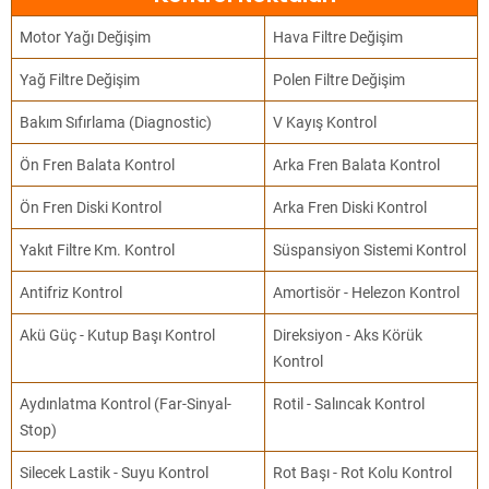
Motor Yağı Değişim
Hava Filtre Değişim
Yağ Filtre Değişim
Polen Filtre Değişim
Bakım Sıfırlama (Diagnostic)
V Kayış Kontrol
Ön Fren Balata Kontrol
Arka Fren Balata Kontrol
Ön Fren Diski Kontrol
Arka Fren Diski Kontrol
Yakıt Filtre Km. Kontrol
Süspansiyon Sistemi Kontrol
Antifriz Kontrol
Amortisör - Helezon Kontrol
Akü Güç - Kutup Başı Kontrol
Direksiyon - Aks Körük
Kontrol
Aydınlatma Kontrol (Far-Sinyal-
Rotil - Salıncak Kontrol
Stop)
Silecek Lastik - Suyu Kontrol
Rot Başı - Rot Kolu Kontrol