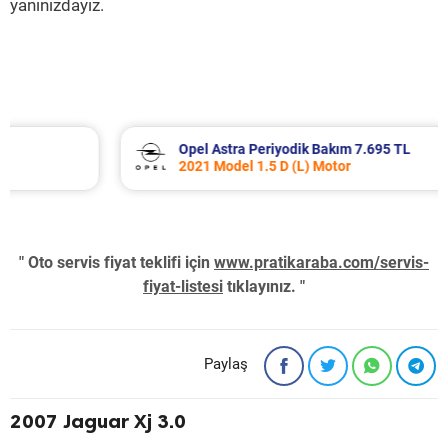
yanınızdayız.
Opel Astra Periyodik Bakım 7.695 TL
2021 Model 1.5 D (L) Motor
" Oto servis fiyat teklifi için
www.pratikaraba.com/servis-
fiyat-listesi
tıklayınız. "
Paylaş
2007 Jaguar Xj 3.0