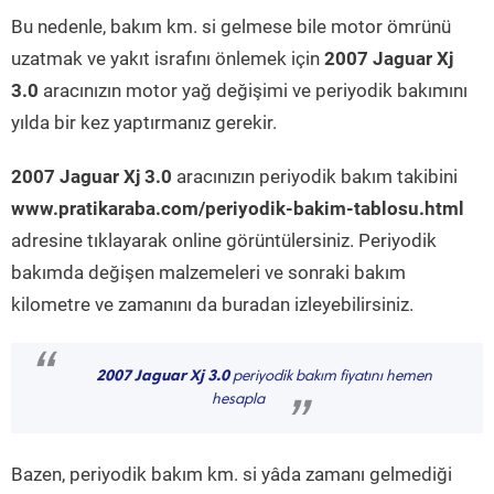
Bu nedenle, bakım km. si gelmese bile motor ömrünü
uzatmak ve yakıt israfını önlemek için
2007 Jaguar Xj
3.0
aracınızın motor yağ değişimi ve periyodik bakımını
yılda bir kez yaptırmanız gerekir.
2007 Jaguar Xj 3.0
aracınızın periyodik bakım takibini
www.pratikaraba.com/periyodik-bakim-tablosu.html
adresine tıklayarak online görüntülersiniz. Periyodik
bakımda değişen malzemeleri ve sonraki bakım
kilometre ve zamanını da buradan izleyebilirsiniz.
“
2007 Jaguar Xj 3.0
periyodik bakım fiyatını hemen
hesapla
”
Bazen, periyodik bakım km. si yâda zamanı gelmediği