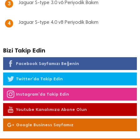
Jaguar S-type 3.0 v6 Periyodik Bakım
3
Jaguar S-type 4.0 v8 Periyodik Bakım
4
Bizi Takip Edin
Facebook Sayfamızı Beğenin
Twitter'da Takip Edin
Instagram'da Takip Edin
Youtube Kanalımıza Abone Olun
Google Business Sayfamız