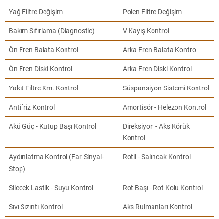
Yağ Filtre Değişim
Polen Filtre Değişim
Bakım Sıfırlama (Diagnostic)
V Kayış Kontrol
Ön Fren Balata Kontrol
Arka Fren Balata Kontrol
Ön Fren Diski Kontrol
Arka Fren Diski Kontrol
Yakıt Filtre Km. Kontrol
Süspansiyon Sistemi Kontrol
Antifriz Kontrol
Amortisör - Helezon Kontrol
Akü Güç - Kutup Başı Kontrol
Direksiyon - Aks Körük
Kontrol
Aydınlatma Kontrol (Far-Sinyal-
Rotil - Salıncak Kontrol
Stop)
Silecek Lastik - Suyu Kontrol
Rot Başı - Rot Kolu Kontrol
Sıvı Sızıntı Kontrol
Aks Rulmanları Kontrol