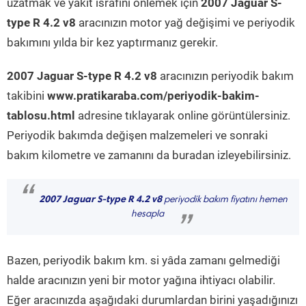
uzatmak ve yakıt israfını önlemek için
2007 Jaguar S-
type R 4.2 v8
aracınızın motor yağ değişimi ve periyodik
bakımını yılda bir kez yaptırmanız gerekir.
2007 Jaguar S-type R 4.2 v8
aracınızın periyodik bakım
takibini
www.pratikaraba.com/periyodik-bakim-
tablosu.html
adresine tıklayarak online görüntülersiniz.
Periyodik bakımda değişen malzemeleri ve sonraki
bakım kilometre ve zamanını da buradan izleyebilirsiniz.
“
2007 Jaguar S-type R 4.2 v8
periyodik bakım fiyatını hemen
hesapla
”
Bazen, periyodik bakım km. si yâda zamanı gelmediği
halde aracınızın yeni bir motor yağına ihtiyacı olabilir.
Eğer aracınızda aşağıdaki durumlardan birini yaşadığınızı