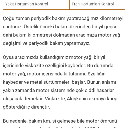
Yakıt Hortumları Kontrol
Fren Hortumları Kontrol
Çoğu zaman periyodik bakım yaptıracağımız kilometreyi
unuturuz. Üstelik önceki bakım üzerinden bir yıl geçse
dahi bakım kilometresi dolmadan aracımıza motor yağ
değişimi ve periyodik bakım yaptırmayız.
Oysa aracımızda kullandığımız motor yağı bir yıl
içerisinde viskozite özelliğini kaybeder. Bu durumda
motor yağ, motor içerisinde ki tutunma özelliğini
kaybeder ve metal sürtünmeleri başlar. Bunun anlamı
yakın zamanda motor sisteminde çok ciddi hasarlar
oluşacak demektir. Viskozite, Akışkanın akmaya karşı
gösterdiği iç dirençtir.
Bu nedenle, bakım km. si gelmese bile motor ömrünü