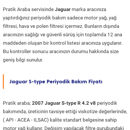
Pratik Araba servisinde
Jaguar
marka aracınıza
yaptırdığınız periyodik bakım sadece motor yağ, yağ
filtresi, hava ve polen filtresi içermez. Bunların dışında
aracınızın sağlığı ve güvenli sürüş için toplamda 12 ana
maddeden oluşan bir kontrol listesi aracınıza uygulanır.
Bu kontroller sonucu aracınızın durumu hakkında size
geniş bilgi sunulur.
Jaguar S-type Periyodik Bakım Fiyatı
Pratik araba;
2007 Jaguar S-type R 4.2 v8
periyodik
bakımında, üreticinin tavsiye ettiği viskotize değerlerinde,
( API - ACEA - ILSAC) kalite standart belgesine sahip
motor yağ kullanır. Değişim yapılacak filtre gurubundaki