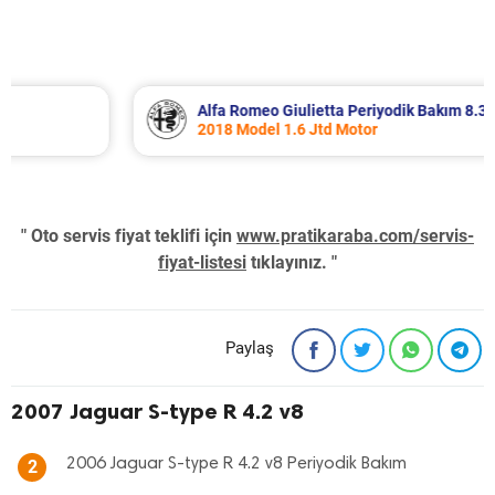
Alfa Romeo Giulietta Periyodik Bakım 8.340 TL
2018 Model 1.6 Jtd Motor
" Oto servis fiyat teklifi için
www.pratikaraba.com/servis-
fiyat-listesi
tıklayınız. "
Paylaş
2007 Jaguar S-type R 4.2 v8
2006 Jaguar S-type R 4.2 v8 Periyodik Bakım
2