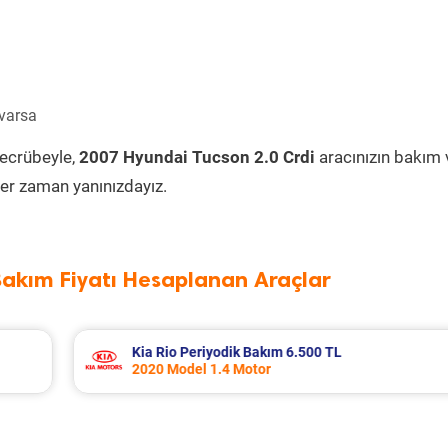
 varsa
tecrübeyle,
2007 Hyundai Tucson 2.0 Crdi
aracınızın bakım 
er zaman yanınızdayız.
Bakım Fiyatı Hesaplanan Araçlar
Fiat Punto Periyodik Bakım 6.209 TL
2009 Model 1.4 Motor