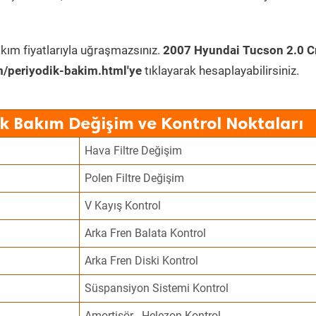
kım fiyatlarıyla uğraşmazsınız.
2007 Hyundai Tucson 2.0 C
/periyodik-bakim.html'ye
tıklayarak hesaplayabilirsiniz.
k Bakım Değişim ve Kontrol Noktaları
Hava Filtre Değişim
Polen Filtre Değişim
V Kayış Kontrol
Arka Fren Balata Kontrol
Arka Fren Diski Kontrol
Süspansiyon Sistemi Kontrol
Amortisör - Helezon Kontrol