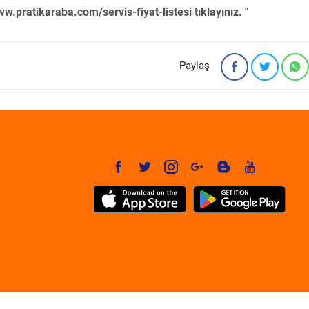
w.pratikaraba.com/servis-fiyat-listesi
tıklayınız. "
Paylaş