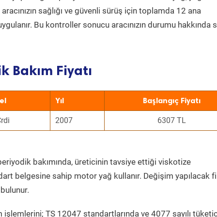
a aracınızın sağlığı ve güvenli sürüş için toplamda 12 ana
uygulanır. Bu kontroller sonucu aracınızın durumu hakkında s
k Bakım Fiyatı
el
Yıl
Başlangıç Fiyatı
rdi
2007
6307 TL
eriyodik bakımında, üreticinin tavsiye ettiği viskotize
dart belgesine sahip motor yağ kullanır. Değişim yapılacak fi
bulunur.
 işlemlerini; TS 12047 standartlarında ve 4077 sayılı tüketic