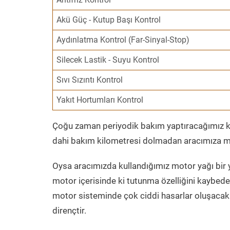
Akü Güç - Kutup Başı Kontrol
Aydınlatma Kontrol (Far-Sinyal-Stop)
Silecek Lastik - Suyu Kontrol
Sıvı Sızıntı Kontrol
Yakıt Hortumları Kontrol
Çoğu zaman periyodik bakım yaptıracağımız kil
dahi bakım kilometresi dolmadan aracımıza mo
Oysa aracımızda kullandığımız motor yağı bir y
motor içerisinde ki tutunma özelliğini kaybed
motor sisteminde çok ciddi hasarlar oluşacak 
dirençtir.