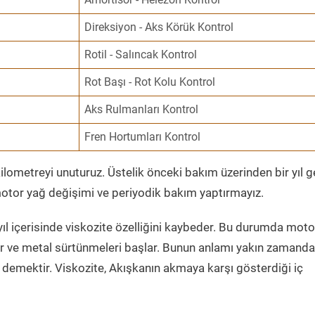
Direksiyon - Aks Körük Kontrol
Rotil - Salıncak Kontrol
Rot Başı - Rot Kolu Kontrol
Aks Rulmanları Kontrol
Fren Hortumları Kontrol
ometreyi unuturuz. Üstelik önceki bakım üzerinden bir yıl 
tor yağ değişimi ve periyodik bakım yaptırmayız.
ıl içerisinde viskozite özelliğini kaybeder. Bu durumda moto
er ve metal sürtünmeleri başlar. Bunun anlamı yakın zamanda
demektir. Viskozite, Akışkanın akmaya karşı gösterdiği iç