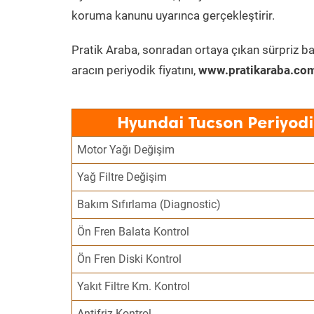
koruma kanunu uyarınca gerçekleştirir.
Pratik Araba, sonradan ortaya çıkan sürpriz ba
aracın periyodik fiyatını,
www.pratikaraba.com
Hyundai Tucson Periyodi
Motor Yağı Değişim
Yağ Filtre Değişim
Bakım Sıfırlama (Diagnostic)
Ön Fren Balata Kontrol
Ön Fren Diski Kontrol
Yakıt Filtre Km. Kontrol
Antifriz Kontrol