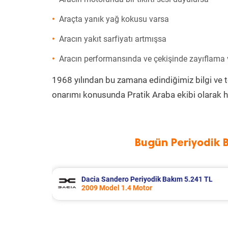
Araçta yanık yağ kokusu varsa
Aracın yakıt sarfiyatı artmışsa
Aracın performansında ve çekişinde zayıflama
1968 yılından bu zamana edindiğimiz bilgi ve 
onarımı konusunda Pratik Araba ekibi olarak h
Bugün Periyodik 
5.241 TL
Kia Rio Periyodik Bakım 6.500 TL
2020 Model 1.4 Motor