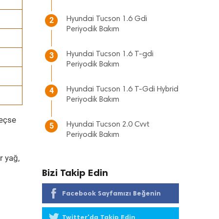
Hyundai Tucson 1.6 Gdi
2
Periyodik Bakım
Hyundai Tucson 1.6 T-gdi
3
Periyodik Bakım
Hyundai Tucson 1.6 T-Gdi Hybrid
4
Periyodik Bakım
geçse
Hyundai Tucson 2.0 Cvvt
5
Periyodik Bakım
r yağ,
Bizi Takip Edin
Facebook Sayfamızı Beğenin
Twitter'da Takip Edin