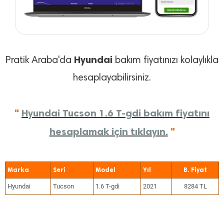
Hyundai
Pratik Araba'da
bakım fiyatınızı kolaylıkla
hesaplayabilirsiniz.
"
Hyundai Tucson 1.6 T-gdi bakım fiyatını
hesaplamak için tıklayın.
"
Marka
Seri
Model
Yıl
Hyundai
Tucson
1.6 T-gdi
2021
8284 TL