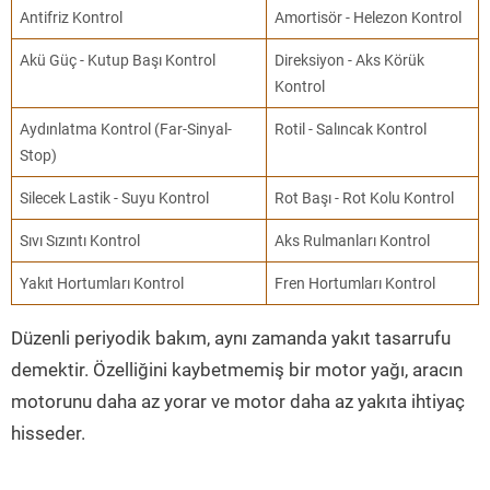
Antifriz Kontrol
Amortisör - Helezon Kontrol
Akü Güç - Kutup Başı Kontrol
Direksiyon - Aks Körük
Kontrol
Aydınlatma Kontrol (Far-Sinyal-
Rotil - Salıncak Kontrol
Stop)
Silecek Lastik - Suyu Kontrol
Rot Başı - Rot Kolu Kontrol
Sıvı Sızıntı Kontrol
Aks Rulmanları Kontrol
Yakıt Hortumları Kontrol
Fren Hortumları Kontrol
Düzenli periyodik bakım, aynı zamanda yakıt tasarrufu
demektir. Özelliğini kaybetmemiş bir motor yağı, aracın
motorunu daha az yorar ve motor daha az yakıta ihtiyaç
hisseder.