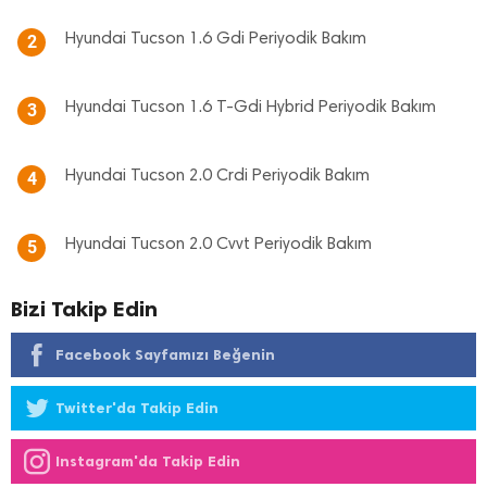
Hyundai Tucson 1.6 Gdi Periyodik Bakım
2
Hyundai Tucson 1.6 T-Gdi Hybrid Periyodik Bakım
3
Hyundai Tucson 2.0 Crdi Periyodik Bakım
4
Hyundai Tucson 2.0 Cvvt Periyodik Bakım
5
Bizi Takip Edin
Facebook Sayfamızı Beğenin
Twitter'da Takip Edin
Instagram'da Takip Edin