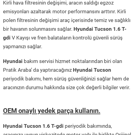
Kirli hava filtresinin değişimi, aracın saldığı egzoz
emisyonları azaltarak motor performansını arttırır. Kirli
polen filtresinin değişimi araç içerisinde temiz ve sağlıklı
bir havanın solunmasını sağlar.
Hyundai Tucson 1.6 T-
gdi
V Kayışı ve fren balataların kontrolü güvenli sürüş
yapmanızı sağlar.
Hyundai
bakım servisi hizmet noktalarından biri olan
Pratik Araba’ da yaptıracağınız
Hyundai Tucson
periyodik bakımı, hem sürüş güvenliğinizi sağlar hem de
aracınızın durumu hakkında size çok değerli bilgiler verir.
OEM onaylı yedek parça kullanın.
Hyundai Tucson 1.6 T-gdi
periyodik bakımında,
aracınıza uygun viskozitede motor yağı ile birlikte Orijinal