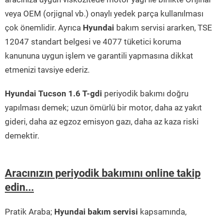
veya OEM (orjignal vb.) onaylı yedek parça kullanılması
çok önemlidir. Ayrıca
Hyundai
bakım servisi ararken, TSE
12047 standart belgesi ve 4077 tüketici koruma
kanununa uygun işlem ve garantili yapmasına dikkat
etmenizi tavsiye ederiz.
Hyundai Tucson 1.6 T-gdi
periyodik bakımı doğru
yapılması demek; uzun ömürlü bir motor, daha az yakıt
gideri, daha az egzoz emisyon gazı, daha az kaza riski
demektir.
Aracınızın periyodik bakımını online takip
edin...
Pratik Araba;
Hyundai bakım servisi
kapsamında,