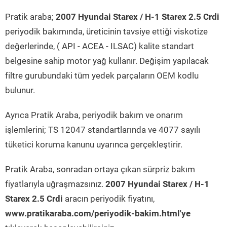
Pratik araba;
2007 Hyundai Starex / H-1 Starex 2.5 Crdi
periyodik bakımında, üreticinin tavsiye ettiği viskotize
değerlerinde, ( API - ACEA - ILSAC) kalite standart
belgesine sahip motor yağ kullanır. Değişim yapılacak
filtre gurubundaki tüm yedek parçaların OEM kodlu
bulunur.
Ayrıca Pratik Araba, periyodik bakım ve onarım
işlemlerini; TS 12047 standartlarında ve 4077 sayılı
tüketici koruma kanunu uyarınca gerçekleştirir.
Pratik Araba, sonradan ortaya çıkan sürpriz bakım
fiyatlarıyla uğraşmazsınız.
2007 Hyundai Starex / H-1
Starex 2.5 Crdi
aracın periyodik fiyatını,
www.pratikaraba.com/periyodik-bakim.html'ye