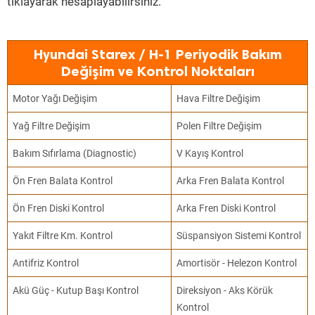
tıklayarak hesaplayabilirsiniz.
Hyundai Starex / H-1 Periyodik Bakım
Değişim ve Kontrol Noktaları
Motor Yağı Değişim
Hava Filtre Değişim
Yağ Filtre Değişim
Polen Filtre Değişim
Bakım Sıfırlama (Diagnostic)
V Kayış Kontrol
Ön Fren Balata Kontrol
Arka Fren Balata Kontrol
Ön Fren Diski Kontrol
Arka Fren Diski Kontrol
Yakıt Filtre Km. Kontrol
Süspansiyon Sistemi Kontrol
Antifriz Kontrol
Amortisör - Helezon Kontrol
Akü Güç - Kutup Başı Kontrol
Direksiyon - Aks Körük
Kontrol