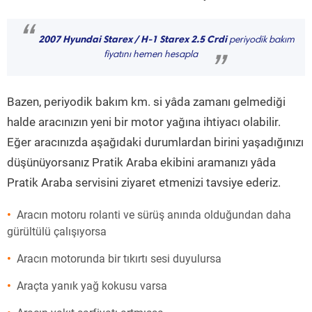
“
2007 Hyundai Starex / H-1 Starex 2.5 Crdi
periyodik bakım
fiyatını hemen hesapla
”
Bazen, periyodik bakım km. si yâda zamanı gelmediği
halde aracınızın yeni bir motor yağına ihtiyacı olabilir.
Eğer aracınızda aşağıdaki durumlardan birini yaşadığınızı
düşünüyorsanız Pratik Araba ekibini aramanızı yâda
Pratik Araba servisini ziyaret etmenizi tavsiye ederiz.
Aracın motoru rolanti ve sürüş anında olduğundan daha
gürültülü çalışıyorsa
Aracın motorunda bir tıkırtı sesi duyulursa
Araçta yanık yağ kokusu varsa