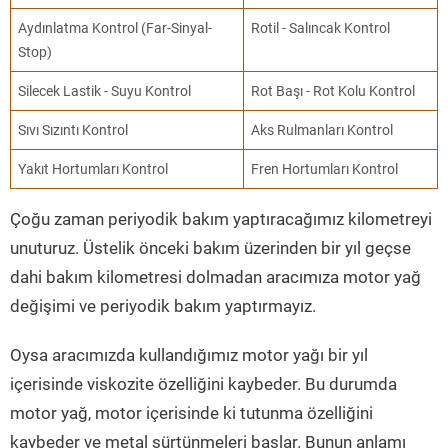
Aydınlatma Kontrol (Far-Sinyal-
Rotil - Salıncak Kontrol
Stop)
Silecek Lastik - Suyu Kontrol
Rot Başı - Rot Kolu Kontrol
Sıvı Sızıntı Kontrol
Aks Rulmanları Kontrol
Yakıt Hortumları Kontrol
Fren Hortumları Kontrol
Çoğu zaman periyodik bakım yaptıracağımız kilometreyi
unuturuz. Üstelik önceki bakım üzerinden bir yıl geçse
dahi bakım kilometresi dolmadan aracımıza motor yağ
değişimi ve periyodik bakım yaptırmayız.
Oysa aracımızda kullandığımız motor yağı bir yıl
içerisinde viskozite özelliğini kaybeder. Bu durumda
motor yağ, motor içerisinde ki tutunma özelliğini
kaybeder ve metal sürtünmeleri başlar. Bunun anlamı