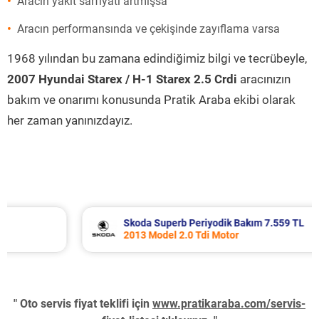
Aracın yakıt sarfiyatı artmışsa
Aracın performansında ve çekişinde zayıflama varsa
1968 yılından bu zamana edindiğimiz bilgi ve tecrübeyle,
2007 Hyundai Starex / H-1 Starex 2.5 Crdi
aracınızın
bakım ve onarımı konusunda Pratik Araba ekibi olarak
her zaman yanınızdayız.
Skoda Superb Periyodik Bakım 7.559 TL
2013 Model 2.0 Tdi Motor
" Oto servis fiyat teklifi için
www.pratikaraba.com/servis-