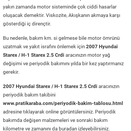
yakın zamanda motor sisteminde çok ciddi hasarlar
oluşacak demektir. Viskozite, Akışkanın akmaya karşı
gösterdiği iç dirençtir.
Bu nedenle, bakım km. si gelmese bile motor ömrünü
uzatmak ve yakıt israfını önlemek için
2007 Hyundai
Starex / H-1 Starex 2.5 Crdi
aracınızın motor yağ
değişimi ve periyodik bakımını yılda bir kez yaptırmanız
gerekir.
2007 Hyundai Starex / H-1 Starex 2.5 Crdi
aracınızın
periyodik bakım takibini
www.pratikaraba.com/periyodik-bakim-tablosu.html
adresine tıklayarak online görüntülersiniz. Periyodik
bakımda değişen malzemeleri ve sonraki bakım
kilometre ve zamanını da buradan izleyebilirsiniz.