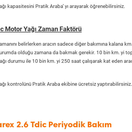
ğı kapasitesini Pratik Araba’ yı arayarak öğrenebilirsiniz.
dic Motor Yağı Zaman Faktörü
manını belirlerken aracın sadece diğer bakımına kalana km.
r durumda olduğu zamana da bakmak gerekir. 10 bin km. yi t
ağı durumu ile 10 bin km. yi 250 saat çalışarak kat eden ara
ğı kontrolünü Pratik Araba ekibine ücretsiz yaptırabilirsiniz.
arex 2.6 Tdic Periyodik Bakım