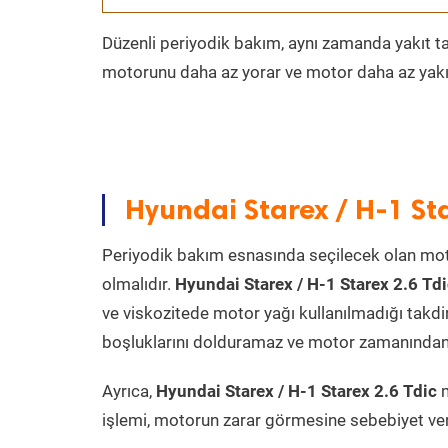
Düzenli periyodik bakım, aynı zamanda yakıt ta
motorunu daha az yorar ve motor daha az yakıt
Hyundai Starex / H-1 St
Periyodik bakım esnasında seçilecek olan mot
olmalıdır.
Hyundai Starex / H-1 Starex 2.6 Td
ve viskozitede motor yağı kullanılmadığı takd
boşluklarını dolduramaz ve motor zamanından ön
Ayrıca,
Hyundai Starex / H-1 Starex 2.6 Tdic
m
işlemi, motorun zarar görmesine sebebiyet ver