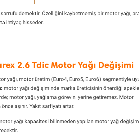
sarrufu demektir. Özelliğini kaybetmemiş bir motor yağı, ar
a ihtiyaç hisseder.
arex 2.6 Tdic Motor Yağı Değişimi
or yağı, motor üretim (Euro4, Euro5, Euro6) segmentiyle u
ic
motor yağı değişiminde marka üreticisinin önerdiği spekl
irde; motor yağı, yağlama görevini yerine getiremez. Motor
ce aşınır. Yakıt sarfiyatı artar.
otor yağı kapasitesi bilinmeden yapılan motor yağ değişim
ecektir.