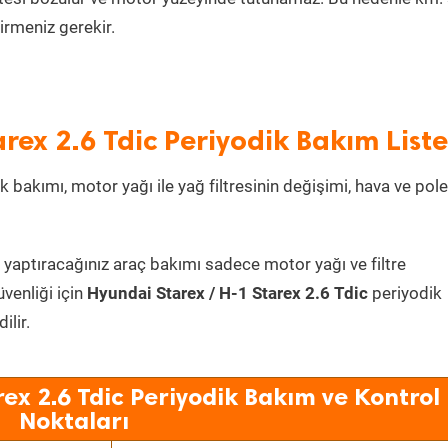
irmeniz gerekir.
rex 2.6 Tdic Periyodik Bakım Liste
k bakımı, motor yağı ile yağ filtresinin değişimi, hava ve pol
 yaptıracağınız araç bakımı sadece motor yağı ve filtre
üvenliği için
Hyundai Starex / H-1 Starex 2.6 Tdic
periyodik
lir.
ex 2.6 Tdic Periyodik Bakım ve Kontrol
Noktaları