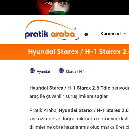
Kurumsal
Hyundai Starex / H-1 Starex 2.
Hyundai
Starex / H-1
Hyundai Starex / H-1 Starex 2.6 Tdic
periyodi
araç ile güvenilir sürüş imkanı sağlar.
Pratik Araba;
Hyundai Starex / H-1 Starex 2.6
viskozitede ve doğru miktarda motor yağı kull
dilimlerine göre hazırlanmış olup marka üreticis