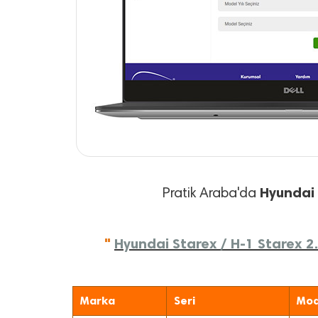
Hyundai
Pratik Araba'da
"
Hyundai Starex / H-1 Starex 2.
Marka
Seri
Mod