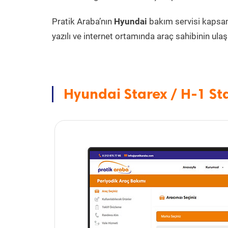
Pratik Araba’nın
Hyundai
bakım servisi kapsa
yazılı ve internet ortamında araç sahibinin ulaşa
Hyundai Starex / H-1 Sta