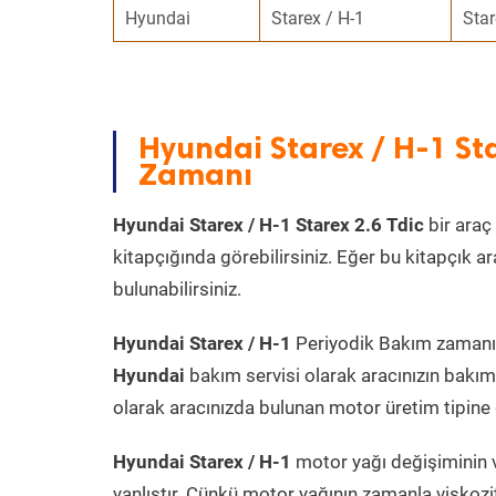
Hyundai
Starex / H-1
Star
Hyundai Starex / H-1 St
Zamanı
Hyundai Starex / H-1 Starex 2.6 Tdic
bir araç 
kitapçığında görebilirsiniz. Eğer bu kitapçık 
bulunabilirsiniz.
Hyundai Starex / H-1
Periyodik Bakım zamanı a
Hyundai
bakım servisi olarak aracınızın bakım
olarak aracınızda bulunan motor üretim tipine g
Hyundai Starex / H-1
motor yağı değişiminin v
yanlıştır. Çünkü motor yağının zamanla viskoz