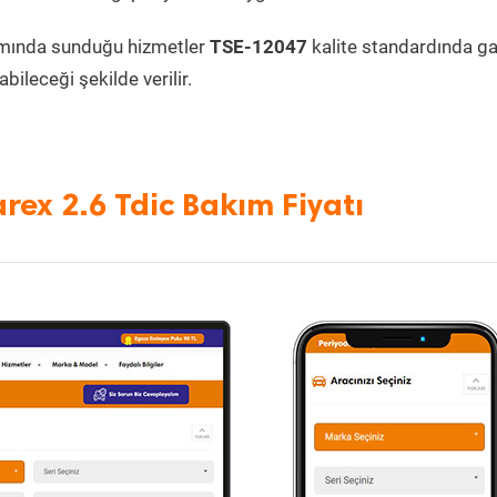
mında sunduğu hizmetler
TSE-12047
kalite standardında gar
bileceği şekilde verilir.
rex 2.6 Tdic Bakım Fiyatı