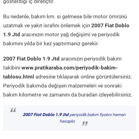
gösterdiği iç dirençtir.
Bu nedenle, bakım km. si gelmese bile motor ömrünü
uzatmak ve yakıt israfını önlemek için
2007 Fiat Doblo
1.9 Jtd
aracınızın motor yağ değişimi ve periyodik
bakımını yılda bir kez yaptırmanız gerekir.
2007 Fiat Doblo 1.9 Jtd
aracınızın periyodik bakım
takibini
www.pratikaraba.com/periyodik-bakim-
tablosu.html
adresine tıklayarak online görüntülersiniz.
Periyodik bakımda değişen malzemeleri ve sonraki
bakım kilometre ve zamanını da buradan izleyebilirsiniz.
“
2007 Fiat Doblo 1.9 Jtd
periyodik bakım fiyatını hemen
hesapla
”