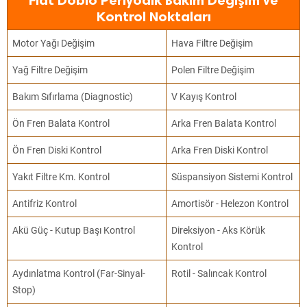
Fiat Doblo Periyodik Bakım Değişim ve
Kontrol Noktaları
Motor Yağı Değişim
Hava Filtre Değişim
Yağ Filtre Değişim
Polen Filtre Değişim
Bakım Sıfırlama (Diagnostic)
V Kayış Kontrol
Ön Fren Balata Kontrol
Arka Fren Balata Kontrol
Ön Fren Diski Kontrol
Arka Fren Diski Kontrol
Yakıt Filtre Km. Kontrol
Süspansiyon Sistemi Kontrol
Antifriz Kontrol
Amortisör - Helezon Kontrol
Akü Güç - Kutup Başı Kontrol
Direksiyon - Aks Körük
Kontrol
Aydınlatma Kontrol (Far-Sinyal-
Rotil - Salıncak Kontrol
Stop)