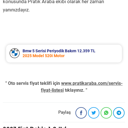
konusunda Pratik Araba ekibi olarak her zaman
yanınızdayız.
Bmw 5 Serisi Periyodik Bakım 12.359 TL
2025 Model 520i Motor
" Oto servis fiyat teklifi için
www.pratikaraba.com/servis-
fiyat-listesi
tıklayınız. "
Paylaş