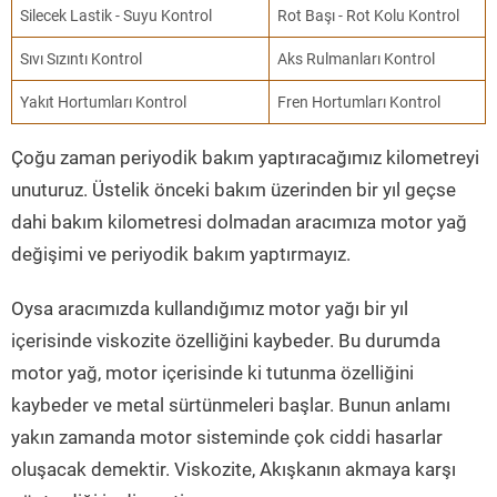
Silecek Lastik - Suyu Kontrol
Rot Başı - Rot Kolu Kontrol
Sıvı Sızıntı Kontrol
Aks Rulmanları Kontrol
Yakıt Hortumları Kontrol
Fren Hortumları Kontrol
Çoğu zaman periyodik bakım yaptıracağımız kilometreyi
unuturuz. Üstelik önceki bakım üzerinden bir yıl geçse
dahi bakım kilometresi dolmadan aracımıza motor yağ
değişimi ve periyodik bakım yaptırmayız.
Oysa aracımızda kullandığımız motor yağı bir yıl
içerisinde viskozite özelliğini kaybeder. Bu durumda
motor yağ, motor içerisinde ki tutunma özelliğini
kaybeder ve metal sürtünmeleri başlar. Bunun anlamı
yakın zamanda motor sisteminde çok ciddi hasarlar
oluşacak demektir. Viskozite, Akışkanın akmaya karşı