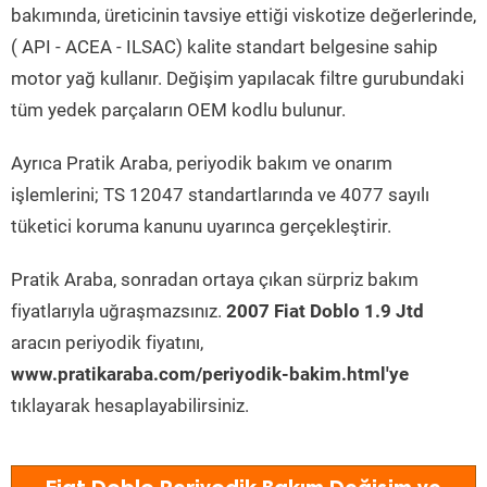
bakımında, üreticinin tavsiye ettiği viskotize değerlerinde,
( API - ACEA - ILSAC) kalite standart belgesine sahip
motor yağ kullanır. Değişim yapılacak filtre gurubundaki
tüm yedek parçaların OEM kodlu bulunur.
Ayrıca Pratik Araba, periyodik bakım ve onarım
işlemlerini; TS 12047 standartlarında ve 4077 sayılı
tüketici koruma kanunu uyarınca gerçekleştirir.
Pratik Araba, sonradan ortaya çıkan sürpriz bakım
fiyatlarıyla uğraşmazsınız.
2007 Fiat Doblo 1.9 Jtd
aracın periyodik fiyatını,
www.pratikaraba.com/periyodik-bakim.html'ye
tıklayarak hesaplayabilirsiniz.