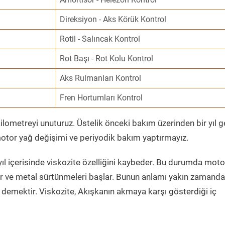
Direksiyon - Aks Körük Kontrol
Rotil - Salıncak Kontrol
Rot Başı - Rot Kolu Kontrol
Aks Rulmanları Kontrol
Fren Hortumları Kontrol
ometreyi unuturuz. Üstelik önceki bakım üzerinden bir yıl 
tor yağ değişimi ve periyodik bakım yaptırmayız.
ıl içerisinde viskozite özelliğini kaybeder. Bu durumda moto
er ve metal sürtünmeleri başlar. Bunun anlamı yakın zamanda
demektir. Viskozite, Akışkanın akmaya karşı gösterdiği iç