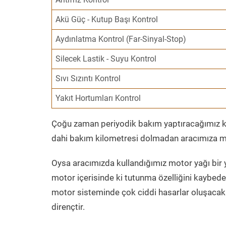
Akü Güç - Kutup Başı Kontrol
Aydınlatma Kontrol (Far-Sinyal-Stop)
Silecek Lastik - Suyu Kontrol
Sıvı Sızıntı Kontrol
Yakıt Hortumları Kontrol
Çoğu zaman periyodik bakım yaptıracağımız kil
dahi bakım kilometresi dolmadan aracımıza mo
Oysa aracımızda kullandığımız motor yağı bir y
motor içerisinde ki tutunma özelliğini kaybed
motor sisteminde çok ciddi hasarlar oluşacak 
dirençtir.