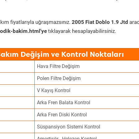
kım fiyatlarıyla uğraşmazsınız.
2005 Fiat Doblo 1.9 Jtd
arac
odik-bakim.html'ye
tıklayarak hesaplayabilirsiniz.
Bakım Değişim ve Kontrol Noktaları
Hava Filtre Değişim
Polen Filtre Değişim
V Kayış Kontrol
Arka Fren Balata Kontrol
Arka Fren Diski Kontrol
Süspansiyon Sistemi Kontrol
Amortisör - Helezon Kontrol