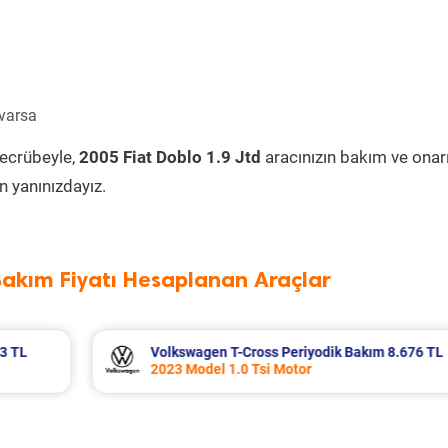
 varsa
tecrübeyle,
2005 Fiat Doblo 1.9 Jtd
aracınızın bakım ve onar
 yanınızdayız.
Bakım Fiyatı Hesaplanan Araçlar
m 8.676 TL
Honda Civic Periyodik Bakım 5.546 TL
2010 Model 1.6i VTEC Motor