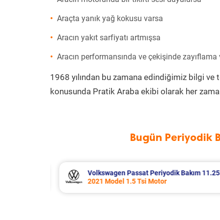
Araçta yanık yağ kokusu varsa
Aracın yakıt sarfiyatı artmışsa
Aracın performansında ve çekişinde zayıflama
1968 yılından bu zamana edindiğimiz bilgi ve 
konusunda Pratik Araba ekibi olarak her zaman
Bugün Periyodik 
Bakım 11.253 TL
Volkswagen T-Cross Periyodik Bakı
2023 Model 1.0 Tsi Motor