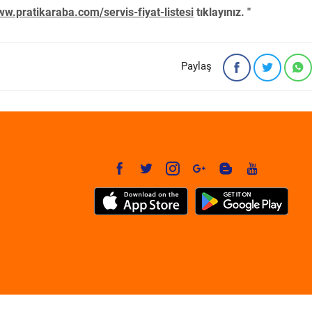
w.pratikaraba.com/servis-fiyat-listesi
tıklayınız. "
Paylaş