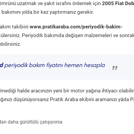
ömrünü uzatmak ve yakıt israfını önlemek için
2005 Fiat Dob
bakımını yılda bir kez yaptırmanız gerekir.
bakım takibini
www.pratikaraba.com/periyodik-bakim-
tülersiniz. Periyodik bakımda değişen malzemeleri ve sonrak
ilirsiniz.
d
periyodik bakım fiyatını hemen hesapla
”
diği halde aracınızın yeni bir motor yağına ihtiyacı olabilir
ğınızı düşünüyorsanız Pratik Araba ekibini aramanızı yâda P
an daha gürültülü çalışıyorsa