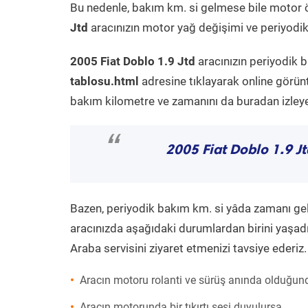
Bu nedenle, bakım km. si gelmese bile motor 
Jtd
aracınızın motor yağ değişimi ve periyodik 
2005 Fiat Doblo 1.9 Jtd
aracınızın periyodik 
tablosu.html
adresine tıklayarak online görün
bakım kilometre ve zamanını da buradan izleyeb
“
2005 Fiat Doblo 1.9 Jt
Bazen, periyodik bakım km. si yâda zamanı gelme
aracınızda aşağıdaki durumlardan birini yaşadı
Araba servisini ziyaret etmenizi tavsiye ederiz.
Aracın motoru rolanti ve sürüş anında olduğund
Aracın motorunda bir tıkırtı sesi duyulursa