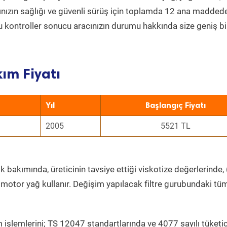
acınızın sağlığı ve güvenli sürüş için toplamda 12 ana madded
 Bu kontroller sonucu aracınızın durumu hakkında size geniş bi
ım Fiyatı
Yıl
Başlangıç Fiyatı
2005
5521 TL
k bakımında, üreticinin tavsiye ettiği viskotize değerlerinde, 
 motor yağ kullanır. Değişim yapılacak filtre gurubundaki tü
 işlemlerini; TS 12047 standartlarında ve 4077 sayılı tüketic