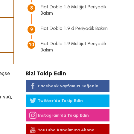
Fiat Doblo 1.6 Multijet Periyodik
8
Bakım
Fiat Doblo 1.9 d Periyodik Bakım
9
Fiat Doblo 1.9 Multijet Periyodik
10
Bakım
Bizi Takip Edin
geçse
Facebook Sayfamızı Beğenin
r yağ,
Twitter'da Takip Edin
Instagram'da Takip Edin
Youtube Kanalımıza Abone