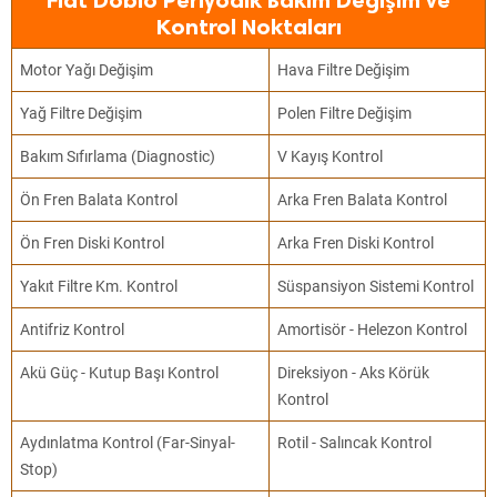
Fiat Doblo Periyodik Bakım Değişim ve
Kontrol Noktaları
Motor Yağı Değişim
Hava Filtre Değişim
Yağ Filtre Değişim
Polen Filtre Değişim
Bakım Sıfırlama (Diagnostic)
V Kayış Kontrol
Ön Fren Balata Kontrol
Arka Fren Balata Kontrol
Ön Fren Diski Kontrol
Arka Fren Diski Kontrol
Yakıt Filtre Km. Kontrol
Süspansiyon Sistemi Kontrol
Antifriz Kontrol
Amortisör - Helezon Kontrol
Akü Güç - Kutup Başı Kontrol
Direksiyon - Aks Körük
Kontrol
Aydınlatma Kontrol (Far-Sinyal-
Rotil - Salıncak Kontrol
Stop)