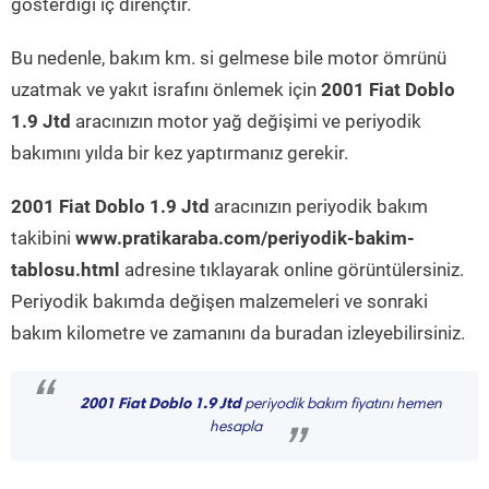
gösterdiği iç dirençtir.
Bu nedenle, bakım km. si gelmese bile motor ömrünü
uzatmak ve yakıt israfını önlemek için
2001 Fiat Doblo
1.9 Jtd
aracınızın motor yağ değişimi ve periyodik
bakımını yılda bir kez yaptırmanız gerekir.
2001 Fiat Doblo 1.9 Jtd
aracınızın periyodik bakım
takibini
www.pratikaraba.com/periyodik-bakim-
tablosu.html
adresine tıklayarak online görüntülersiniz.
Periyodik bakımda değişen malzemeleri ve sonraki
bakım kilometre ve zamanını da buradan izleyebilirsiniz.
“
2001 Fiat Doblo 1.9 Jtd
periyodik bakım fiyatını hemen
hesapla
”