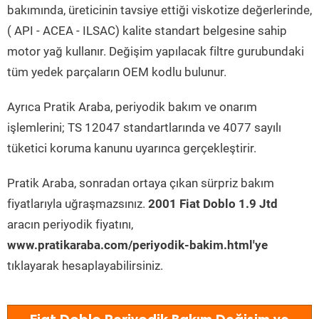
bakımında, üreticinin tavsiye ettiği viskotize değerlerinde,
( API - ACEA - ILSAC) kalite standart belgesine sahip
motor yağ kullanır. Değişim yapılacak filtre gurubundaki
tüm yedek parçaların OEM kodlu bulunur.
Ayrıca Pratik Araba, periyodik bakım ve onarım
işlemlerini; TS 12047 standartlarında ve 4077 sayılı
tüketici koruma kanunu uyarınca gerçekleştirir.
Pratik Araba, sonradan ortaya çıkan sürpriz bakım
fiyatlarıyla uğraşmazsınız.
2001 Fiat Doblo 1.9 Jtd
aracın periyodik fiyatını,
www.pratikaraba.com/periyodik-bakim.html'ye
tıklayarak hesaplayabilirsiniz.