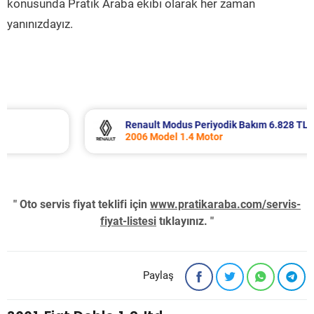
konusunda Pratik Araba ekibi olarak her zaman
yanınızdayız.
Renault Modus Periyodik Bakım 6.828 TL
2006 Model 1.4 Motor
" Oto servis fiyat teklifi için
www.pratikaraba.com/servis-
fiyat-listesi
tıklayınız. "
Paylaş