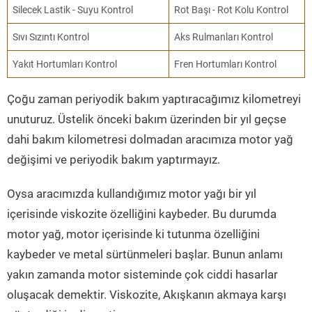
Silecek Lastik - Suyu Kontrol
Rot Başı - Rot Kolu Kontrol
Sıvı Sızıntı Kontrol
Aks Rulmanları Kontrol
Yakıt Hortumları Kontrol
Fren Hortumları Kontrol
Çoğu zaman periyodik bakım yaptıracağımız kilometreyi
unuturuz. Üstelik önceki bakım üzerinden bir yıl geçse
dahi bakım kilometresi dolmadan aracımıza motor yağ
değişimi ve periyodik bakım yaptırmayız.
Oysa aracımızda kullandığımız motor yağı bir yıl
içerisinde viskozite özelliğini kaybeder. Bu durumda
motor yağ, motor içerisinde ki tutunma özelliğini
kaybeder ve metal sürtünmeleri başlar. Bunun anlamı
yakın zamanda motor sisteminde çok ciddi hasarlar
oluşacak demektir. Viskozite, Akışkanın akmaya karşı