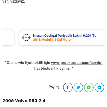
yanınızdayız.
Nissan Qashqai Periyodik Bakım 9.201 TL
2018 Model 1.6 Dci Motor
" Oto servis fiyat teklifi için
www.pratikaraba.com/servis-
fiyat-listesi
tıklayınız. "
Paylaş
2006 Volvo S80 2.4