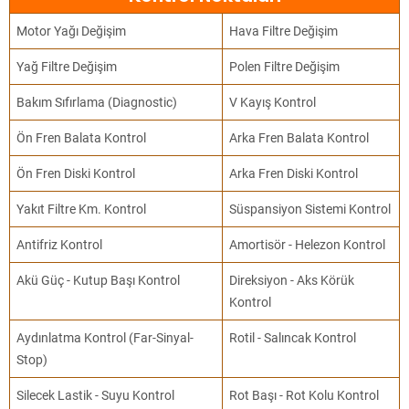
Motor Yağı Değişim
Hava Filtre Değişim
Yağ Filtre Değişim
Polen Filtre Değişim
Bakım Sıfırlama (Diagnostic)
V Kayış Kontrol
Ön Fren Balata Kontrol
Arka Fren Balata Kontrol
Ön Fren Diski Kontrol
Arka Fren Diski Kontrol
Yakıt Filtre Km. Kontrol
Süspansiyon Sistemi Kontrol
Antifriz Kontrol
Amortisör - Helezon Kontrol
Akü Güç - Kutup Başı Kontrol
Direksiyon - Aks Körük
Kontrol
Aydınlatma Kontrol (Far-Sinyal-
Rotil - Salıncak Kontrol
Stop)
Silecek Lastik - Suyu Kontrol
Rot Başı - Rot Kolu Kontrol