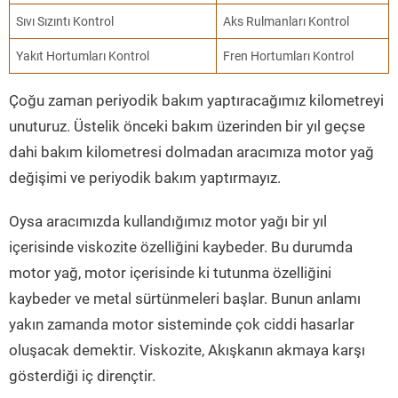
Sıvı Sızıntı Kontrol
Aks Rulmanları Kontrol
Yakıt Hortumları Kontrol
Fren Hortumları Kontrol
Çoğu zaman periyodik bakım yaptıracağımız kilometreyi
unuturuz. Üstelik önceki bakım üzerinden bir yıl geçse
dahi bakım kilometresi dolmadan aracımıza motor yağ
değişimi ve periyodik bakım yaptırmayız.
Oysa aracımızda kullandığımız motor yağı bir yıl
içerisinde viskozite özelliğini kaybeder. Bu durumda
motor yağ, motor içerisinde ki tutunma özelliğini
kaybeder ve metal sürtünmeleri başlar. Bunun anlamı
yakın zamanda motor sisteminde çok ciddi hasarlar
oluşacak demektir. Viskozite, Akışkanın akmaya karşı
gösterdiği iç dirençtir.