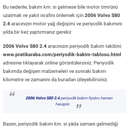
Bu nedenle, bakım km. si gelmese bile motor ömrünü
uzatmak ve yakıt israfını önlemek için
2006 Volvo S80
2.4
aracınızın motor yağ değişimi ve periyodik bakımını
yılda bir kez yaptırmanız gerekir.
2006 Volvo S80 2.4
aracınızın periyodik bakım takibini
www.pratikaraba.com/periyodik-bakim-tablosu.html
adresine tıklayarak online görüntülersiniz. Periyodik
bakımda değişen malzemeleri ve sonraki bakım
kilometre ve zamanını da buradan izleyebilirsiniz.
“
2006 Volvo S80 2.4
periyodik bakım fiyatını hemen
hesapla
”
Bazen, periyodik bakım km. si yâda zamanı gelmediği