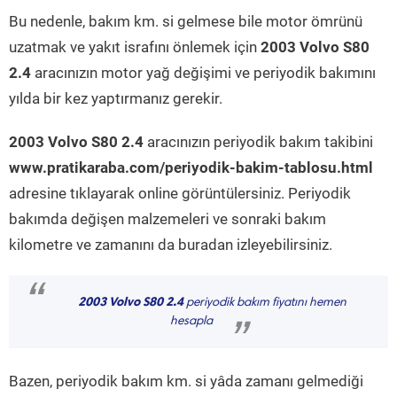
Bu nedenle, bakım km. si gelmese bile motor ömrünü
uzatmak ve yakıt israfını önlemek için
2003 Volvo S80
2.4
aracınızın motor yağ değişimi ve periyodik bakımını
yılda bir kez yaptırmanız gerekir.
2003 Volvo S80 2.4
aracınızın periyodik bakım takibini
www.pratikaraba.com/periyodik-bakim-tablosu.html
adresine tıklayarak online görüntülersiniz. Periyodik
bakımda değişen malzemeleri ve sonraki bakım
kilometre ve zamanını da buradan izleyebilirsiniz.
“
2003 Volvo S80 2.4
periyodik bakım fiyatını hemen
hesapla
”
Bazen, periyodik bakım km. si yâda zamanı gelmediği