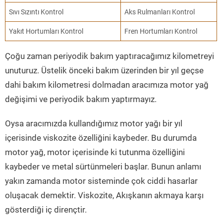
Sıvı Sızıntı Kontrol
Aks Rulmanları Kontrol
Yakıt Hortumları Kontrol
Fren Hortumları Kontrol
Çoğu zaman periyodik bakım yaptıracağımız kilometreyi
unuturuz. Üstelik önceki bakım üzerinden bir yıl geçse
dahi bakım kilometresi dolmadan aracımıza motor yağ
değişimi ve periyodik bakım yaptırmayız.
Oysa aracımızda kullandığımız motor yağı bir yıl
içerisinde viskozite özelliğini kaybeder. Bu durumda
motor yağ, motor içerisinde ki tutunma özelliğini
kaybeder ve metal sürtünmeleri başlar. Bunun anlamı
yakın zamanda motor sisteminde çok ciddi hasarlar
oluşacak demektir. Viskozite, Akışkanın akmaya karşı
gösterdiği iç dirençtir.