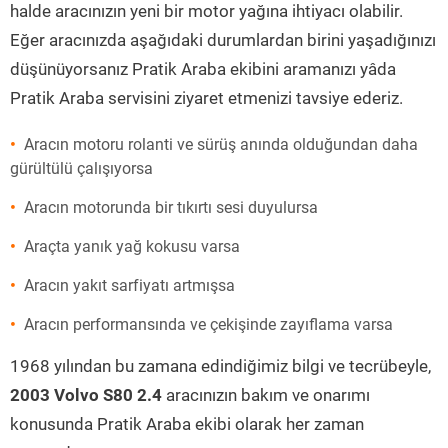
halde aracınızın yeni bir motor yağına ihtiyacı olabilir.
Eğer aracınızda aşağıdaki durumlardan birini yaşadığınızı
düşünüyorsanız Pratik Araba ekibini aramanızı yâda
Pratik Araba servisini ziyaret etmenizi tavsiye ederiz.
Aracın motoru rolanti ve sürüş anında olduğundan daha
gürültülü çalışıyorsa
Aracın motorunda bir tıkırtı sesi duyulursa
Araçta yanık yağ kokusu varsa
Aracın yakıt sarfiyatı artmışsa
Aracın performansında ve çekişinde zayıflama varsa
1968 yılından bu zamana edindiğimiz bilgi ve tecrübeyle,
2003 Volvo S80 2.4
aracınızın bakım ve onarımı
konusunda Pratik Araba ekibi olarak her zaman