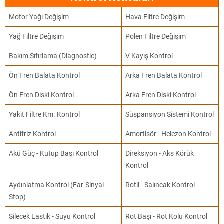
Motor Yağı Değişim
Hava Filtre Değişim
Yağ Filtre Değişim
Polen Filtre Değişim
Bakım Sıfırlama (Diagnostic)
V Kayış Kontrol
Ön Fren Balata Kontrol
Arka Fren Balata Kontrol
Ön Fren Diski Kontrol
Arka Fren Diski Kontrol
Yakıt Filtre Km. Kontrol
Süspansiyon Sistemi Kontrol
Antifriz Kontrol
Amortisör - Helezon Kontrol
Akü Güç - Kutup Başı Kontrol
Direksiyon - Aks Körük
Kontrol
Aydınlatma Kontrol (Far-Sinyal-
Rotil - Salıncak Kontrol
Stop)
Silecek Lastik - Suyu Kontrol
Rot Başı - Rot Kolu Kontrol