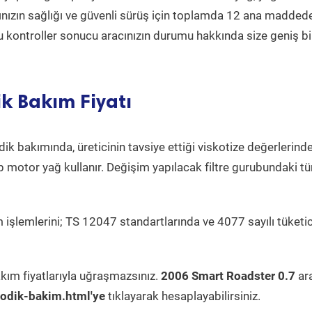
acınızın sağlığı ve güvenli sürüş için toplamda 12 ana madded
 Bu kontroller sonucu aracınızın durumu hakkında size geniş bi
k Bakım Fiyatı
ik bakımında, üreticinin tavsiye ettiği viskotize değerlerinde
p motor yağ kullanır. Değişim yapılacak filtre gurubundaki t
 işlemlerini; TS 12047 standartlarında ve 4077 sayılı tüketic
kım fiyatlarıyla uğraşmazsınız.
2006 Smart Roadster 0.7
ar
odik-bakim.html'ye
tıklayarak hesaplayabilirsiniz.