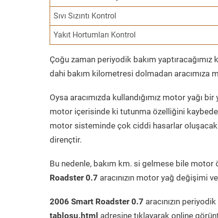
Sıvı Sızıntı Kontrol
Yakıt Hortumları Kontrol
Çoğu zaman periyodik bakım yaptıracağımız kil
dahi bakım kilometresi dolmadan aracımıza mo
Oysa aracımızda kullandığımız motor yağı bir y
motor içerisinde ki tutunma özelliğini kaybed
motor sisteminde çok ciddi hasarlar oluşacak 
dirençtir.
Bu nedenle, bakım km. si gelmese bile motor 
Roadster 0.7
aracınızın motor yağ değişimi ve 
2006 Smart Roadster 0.7
aracınızın periyodik
tablosu.html
adresine tıklayarak online görün