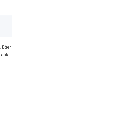
. Eğer
ratik