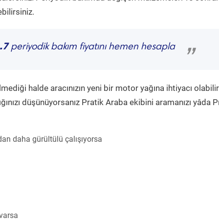
ilirsiniz.
.7
periyodik bakım fiyatını hemen hesapla
”
diği halde aracınızın yeni bir motor yağına ihtiyacı olabilir
ğınızı düşünüyorsanız Pratik Araba ekibini aramanızı yâda P
an daha gürültülü çalışıyorsa
 varsa