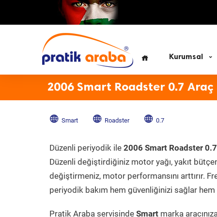
Kurumsal
2006 Smart Roadster 0.7 Araç
Smart
Roadster
0.7
Düzenli periyodik ile
2006 Smart Roadster 0.7
Düzenli değiştirdiğiniz motor yağı, yakıt bütçeni
değiştirmeniz, motor performansını arttırır. Fr
periyodik bakım hem güvenliğinizi sağlar hem d
Pratik Araba servisinde
Smart
marka aracınıza 