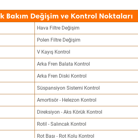
k Bakım Değişim ve Kontrol Noktaları
Hava Filtre Değişim
Polen Filtre Değişim
V Kayış Kontrol
Arka Fren Balata Kontrol
Arka Fren Diski Kontrol
Süspansiyon Sistemi Kontrol
Amortisör - Helezon Kontrol
Direksiyon - Aks Körük Kontrol
Rotil - Salıncak Kontrol
Rot Başı - Rot Kolu Kontrol