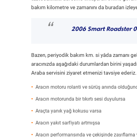
bakım kilometre ve zamanını da buradan izleyeb
“
2006 Smart Roadster 0
Bazen, periyodik bakım km. si yâda zamanı gelme
aracınızda aşağıdaki durumlardan birini yaşadı
Araba servisini ziyaret etmenizi tavsiye ederiz.
Aracın motoru rolanti ve sürüş anında olduğund
Aracın motorunda bir tıkırtı sesi duyulursa
Araçta yanık yağ kokusu varsa
Aracın yakıt sarfiyatı artmışsa
Aracın performansında ve çekişinde zayıflama