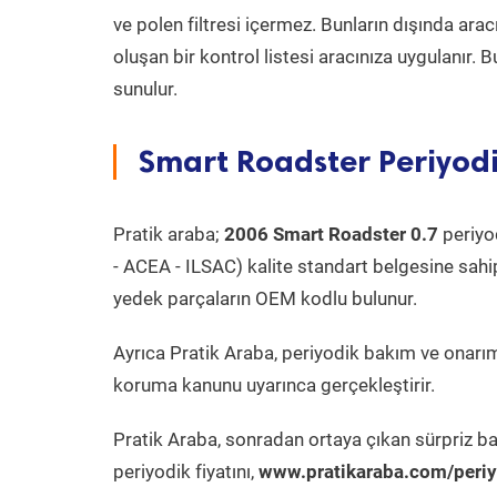
ve polen filtresi içermez. Bunların dışında ar
oluşan bir kontrol listesi aracınıza uygulanır.
sunulur.
Smart Roadster Periyodi
Pratik araba;
2006 Smart Roadster 0.7
periyod
- ACEA - ILSAC) kalite standart belgesine sahi
yedek parçaların OEM kodlu bulunur.
Ayrıca Pratik Araba, periyodik bakım ve onarım
koruma kanunu uyarınca gerçekleştirir.
Pratik Araba, sonradan ortaya çıkan sürpriz ba
periyodik fiyatını,
www.pratikaraba.com/periy