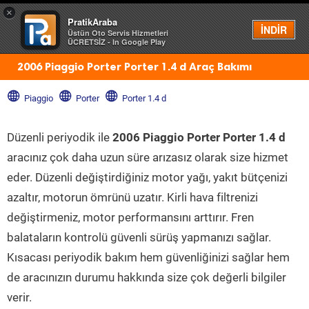
×
PratikAraba
Menü
İNDİR
Üstün Oto Servis Hizmetleri
ÜCRETSİZ - In Google Play
2006 Piaggio Porter Porter 1.4 d Araç Bakımı
Piaggio
Porter
Porter 1.4 d
Düzenli periyodik ile
2006 Piaggio Porter Porter 1.4 d
aracınız çok daha uzun süre arızasız olarak size hizmet
eder. Düzenli değiştirdiğiniz motor yağı, yakıt bütçenizi
azaltır, motorun ömrünü uzatır. Kirli hava filtrenizi
değiştirmeniz, motor performansını arttırır. Fren
balataların kontrolü güvenli sürüş yapmanızı sağlar.
Kısacası periyodik bakım hem güvenliğinizi sağlar hem
de aracınızın durumu hakkında size çok değerli bilgiler
verir.