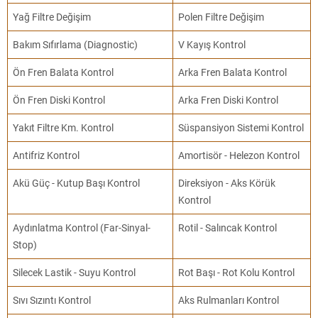
Yağ Filtre Değişim
Polen Filtre Değişim
Bakım Sıfırlama (Diagnostic)
V Kayış Kontrol
Ön Fren Balata Kontrol
Arka Fren Balata Kontrol
Ön Fren Diski Kontrol
Arka Fren Diski Kontrol
Yakıt Filtre Km. Kontrol
Süspansiyon Sistemi Kontrol
Antifriz Kontrol
Amortisör - Helezon Kontrol
Akü Güç - Kutup Başı Kontrol
Direksiyon - Aks Körük
Kontrol
Aydınlatma Kontrol (Far-Sinyal-
Rotil - Salıncak Kontrol
Stop)
Silecek Lastik - Suyu Kontrol
Rot Başı - Rot Kolu Kontrol
Sıvı Sızıntı Kontrol
Aks Rulmanları Kontrol