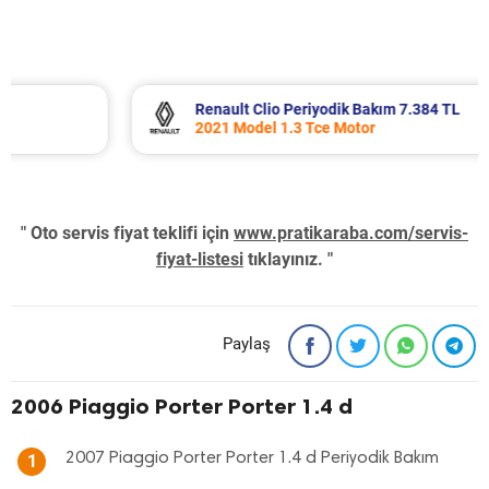
Renault Clio Periyodik Bakım 7.384 TL
2021 Model 1.3 Tce Motor
" Oto servis fiyat teklifi için
www.pratikaraba.com/servis-
fiyat-listesi
tıklayınız. "
Paylaş
2006 Piaggio Porter Porter 1.4 d
2007 Piaggio Porter Porter 1.4 d Periyodik Bakım
1