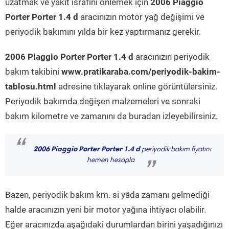
uzatmak ve yakıt israfını önlemek için
2006 Piaggio
Porter Porter 1.4 d
aracınızın motor yağ değişimi ve
periyodik bakımını yılda bir kez yaptırmanız gerekir.
2006 Piaggio Porter Porter 1.4 d
aracınızın periyodik
bakım takibini
www.pratikaraba.com/periyodik-bakim-
tablosu.html
adresine tıklayarak online görüntülersiniz.
Periyodik bakımda değişen malzemeleri ve sonraki
bakım kilometre ve zamanını da buradan izleyebilirsiniz.
“
2006 Piaggio Porter Porter 1.4 d
periyodik bakım fiyatını
hemen hesapla
”
Bazen, periyodik bakım km. si yâda zamanı gelmediği
halde aracınızın yeni bir motor yağına ihtiyacı olabilir.
Eğer aracınızda aşağıdaki durumlardan birini yaşadığınızı