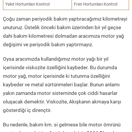
Yakıt Hortumları Kontrol
Fren Hortumları Kontrol
Çoğu zaman periyodik bakım yaptıracağımız kilometreyi
unuturuz. Üstelik önceki bakım üzerinden bir yıl geçse
dahi bakım kilometresi dolmadan aracımıza motor yağ
değişimi ve periyodik bakım yaptırmayız.
Oysa aracımızda kullandığımız motor yağı bir yıl
içerisinde viskozite özelliğini kaybeder. Bu durumda
motor yağ, motor içerisinde ki tutunma özelliğini
kaybeder ve metal sürtünmeleri başlar. Bunun anlamı
yakın zamanda motor sisteminde çok ciddi hasarlar
oluşacak demektir. Viskozite, Akışkanın akmaya karşı
gösterdiği iç dirençtir.
Bu nedenle, bakım km. si gelmese bile motor ömrünü