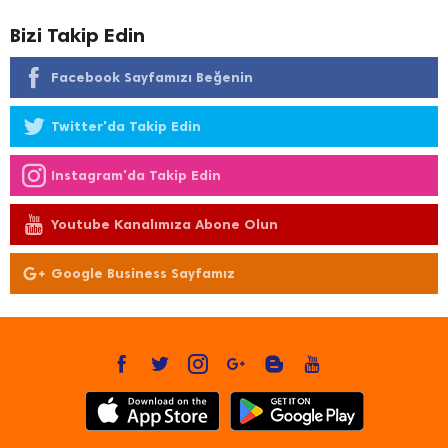
Bizi Takip Edin
Facebook Sayfamızı Beğenin
Twitter'da Takip Edin
Instagram'da Takip Edin
Youtube Kanalımıza Abone Olun
Google Business Sayfamız