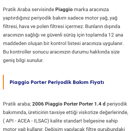
Pratik Araba servisinde
Piaggio
marka aracınıza
yaptırdığınız periyodik bakım sadece motor yağ, yağ
filtresi, hava ve polen filtresi içermez. Bunların dışında
aracınızın sağlığı ve güvenli sürüş için toplamda 12 ana
maddeden oluşan bir kontrol listesi aracınıza uygulanır.
Bu kontroller sonucu aracınızın durumu hakkında size
geniş bilgi sunulur.
Piaggio Porter Periyodik Bakım Fiyatı
Pratik araba;
2006 Piaggio Porter Porter 1.4 d
periyodik
bakımında, üreticinin tavsiye ettiği viskotize değerlerinde,
( API - ACEA - ILSAC) kalite standart belgesine sahip
motor yağ kullanır. Değişim yapılacak filtre gurubundaki