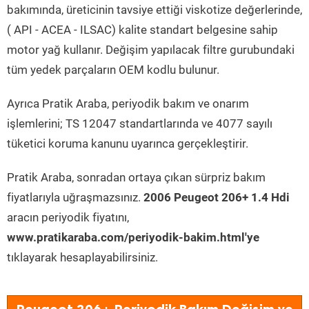
bakımında, üreticinin tavsiye ettiği viskotize değerlerinde,
( API - ACEA - ILSAC) kalite standart belgesine sahip
motor yağ kullanır. Değişim yapılacak filtre gurubundaki
tüm yedek parçaların OEM kodlu bulunur.
Ayrıca Pratik Araba, periyodik bakım ve onarım
işlemlerini; TS 12047 standartlarında ve 4077 sayılı
tüketici koruma kanunu uyarınca gerçekleştirir.
Pratik Araba, sonradan ortaya çıkan sürpriz bakım
fiyatlarıyla uğraşmazsınız.
2006 Peugeot 206+ 1.4 Hdi
aracın periyodik fiyatını,
www.pratikaraba.com/periyodik-bakim.html'ye
tıklayarak hesaplayabilirsiniz.