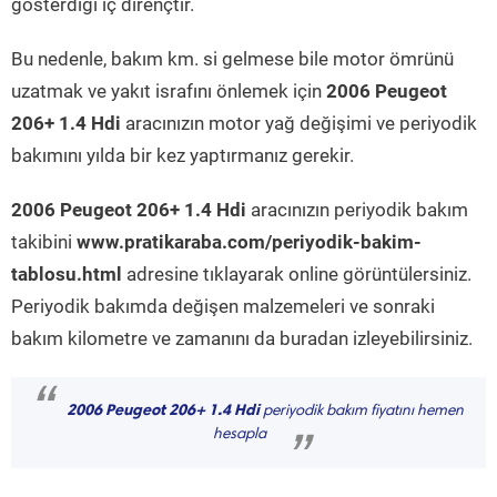
gösterdiği iç dirençtir.
Bu nedenle, bakım km. si gelmese bile motor ömrünü
uzatmak ve yakıt israfını önlemek için
2006 Peugeot
206+ 1.4 Hdi
aracınızın motor yağ değişimi ve periyodik
bakımını yılda bir kez yaptırmanız gerekir.
2006 Peugeot 206+ 1.4 Hdi
aracınızın periyodik bakım
takibini
www.pratikaraba.com/periyodik-bakim-
tablosu.html
adresine tıklayarak online görüntülersiniz.
Periyodik bakımda değişen malzemeleri ve sonraki
bakım kilometre ve zamanını da buradan izleyebilirsiniz.
“
2006 Peugeot 206+ 1.4 Hdi
periyodik bakım fiyatını hemen
hesapla
”