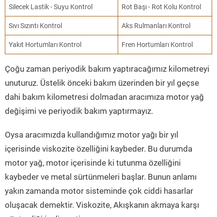
Silecek Lastik - Suyu Kontrol
Rot Başı - Rot Kolu Kontrol
Sıvı Sızıntı Kontrol
Aks Rulmanları Kontrol
Yakıt Hortumları Kontrol
Fren Hortumları Kontrol
Çoğu zaman periyodik bakım yaptıracağımız kilometreyi
unuturuz. Üstelik önceki bakım üzerinden bir yıl geçse
dahi bakım kilometresi dolmadan aracımıza motor yağ
değişimi ve periyodik bakım yaptırmayız.
Oysa aracımızda kullandığımız motor yağı bir yıl
içerisinde viskozite özelliğini kaybeder. Bu durumda
motor yağ, motor içerisinde ki tutunma özelliğini
kaybeder ve metal sürtünmeleri başlar. Bunun anlamı
yakın zamanda motor sisteminde çok ciddi hasarlar
oluşacak demektir. Viskozite, Akışkanın akmaya karşı