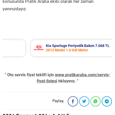
konusunda Pratik Araba ekibi olarak her zaman
yanınızdayız.
Kia Sportage Periyodik Bakım 7.068 TL
2012 Model 1.6 Gdi Motor
" Oto servis fiyat teklifi için
www.pratikaraba.com/servis-
fiyat-listesi
tıklayınız. "
Paylaş