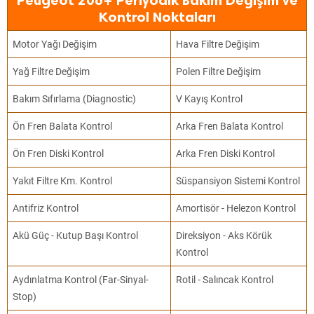
Peugeot 206+ Periyodik Bakım Değişim ve
Kontrol Noktaları
Motor Yağı Değişim
Hava Filtre Değişim
Yağ Filtre Değişim
Polen Filtre Değişim
Bakım Sıfırlama (Diagnostic)
V Kayış Kontrol
Ön Fren Balata Kontrol
Arka Fren Balata Kontrol
Ön Fren Diski Kontrol
Arka Fren Diski Kontrol
Yakıt Filtre Km. Kontrol
Süspansiyon Sistemi Kontrol
Antifriz Kontrol
Amortisör - Helezon Kontrol
Akü Güç - Kutup Başı Kontrol
Direksiyon - Aks Körük
Kontrol
Aydınlatma Kontrol (Far-Sinyal-
Rotil - Salıncak Kontrol
Stop)