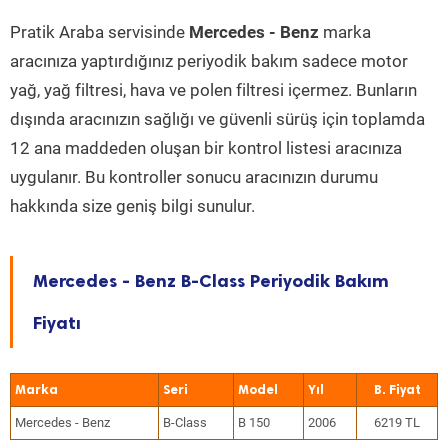
Pratik Araba servisinde
Mercedes - Benz
marka
aracınıza yaptırdığınız periyodik bakım sadece motor
yağ, yağ filtresi, hava ve polen filtresi içermez. Bunların
dışında aracınızın sağlığı ve güvenli sürüş için toplamda
12 ana maddeden oluşan bir kontrol listesi aracınıza
uygulanır. Bu kontroller sonucu aracınızın durumu
hakkında size geniş bilgi sunulur.
Mercedes - Benz B-Class Periyodik Bakım
Fiyatı
Marka
Seri
Model
Yıl
Mercedes - Benz
B-Class
B 150
2006
6219 TL