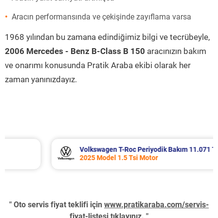
Aracın performansında ve çekişinde zayıflama varsa
1968 yılından bu zamana edindiğimiz bilgi ve tecrübeyle,
2006 Mercedes - Benz B-Class B 150
aracınızın bakım
ve onarımı konusunda Pratik Araba ekibi olarak her
zaman yanınızdayız.
Volkswagen T-Roc Periyodik Bakım 11.071 TL
2025 Model 1.5 Tsi Motor
" Oto servis fiyat teklifi için
www.pratikaraba.com/servis-
fiyat-listesi
tıklayınız. "