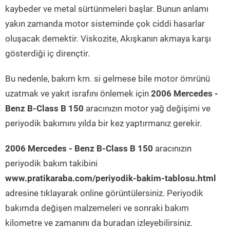
kaybeder ve metal sürtünmeleri başlar. Bunun anlamı
yakın zamanda motor sisteminde çok ciddi hasarlar
oluşacak demektir. Viskozite, Akışkanın akmaya karşı
gösterdiği iç dirençtir.
Bu nedenle, bakım km. si gelmese bile motor ömrünü
uzatmak ve yakıt israfını önlemek için
2006 Mercedes -
Benz B-Class B 150
aracınızın motor yağ değişimi ve
periyodik bakımını yılda bir kez yaptırmanız gerekir.
2006 Mercedes - Benz B-Class B 150
aracınızın
periyodik bakım takibini
www.pratikaraba.com/periyodik-bakim-tablosu.html
adresine tıklayarak online görüntülersiniz. Periyodik
bakımda değişen malzemeleri ve sonraki bakım
kilometre ve zamanını da buradan izleyebilirsiniz.