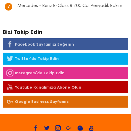
Mercedes - Benz B-Class B 200 Cdi Periyodik Bakım
7
Bizi Takip Edin
Facebook Sayfamızı Beğenin
Twitter'da Takip Edin
Instagram'da Takip Edin
Youtube Kanalımıza Abone Olun
Google Business Sayfamız