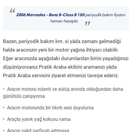
“
2006 Mercedes - Benz B-Class B 150
periyodik bakım fiyatını
hemen hesapla
”
Bazen, periyodik bakım km. si yâda zamanı gelmediği
halde aracınızın yeni bir motor yağına ihtiyacı olabilir.
Eğer aracınızda aşağıdaki durumlardan birini yaşadığınızı
düşünüyorsanız Pratik Araba ekibini aramanızı yâda
Pratik Araba servisini ziyaret etmenizi tavsiye ederiz.
Aracın motoru rolanti ve sürüş anında olduğundan daha
gürültülü çalışıyorsa
Aracın motorunda bir tıkırtı sesi duyulursa
Araçta yanık yağ kokusu varsa
Aracın yakıt sarfiyatı artmışsa