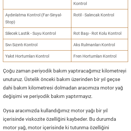
Kontrol
Aydınlatma Kontrol (Far-Sinyal-
Rotil - Salıncak Kontrol
Stop)
Silecek Lastik - Suyu Kontrol
Rot Başı - Rot Kolu Kontrol
Sıvı Sızıntı Kontrol
Aks Rulmanları Kontrol
Yakıt Hortumları Kontrol
Fren Hortumları Kontrol
Çoğu zaman periyodik bakım yaptıracağımız kilometreyi
unuturuz. Üstelik önceki bakım üzerinden bir yıl geçse
dahi bakım kilometresi dolmadan aracımıza motor yağ
değişimi ve periyodik bakım yaptırmayız.
Oysa aracımızda kullandığımız motor yağı bir yıl
içerisinde viskozite özelliğini kaybeder. Bu durumda
motor yağ, motor içerisinde ki tutunma özelliğini