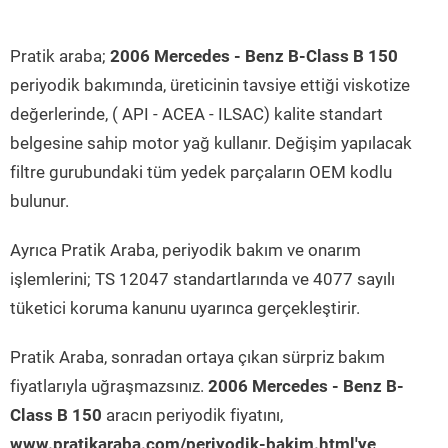
Pratik araba;
2006 Mercedes - Benz B-Class B 150
periyodik bakımında, üreticinin tavsiye ettiği viskotize
değerlerinde, ( API - ACEA - ILSAC) kalite standart
belgesine sahip motor yağ kullanır. Değişim yapılacak
filtre gurubundaki tüm yedek parçaların OEM kodlu
bulunur.
Ayrıca Pratik Araba, periyodik bakım ve onarım
işlemlerini; TS 12047 standartlarında ve 4077 sayılı
tüketici koruma kanunu uyarınca gerçekleştirir.
Pratik Araba, sonradan ortaya çıkan sürpriz bakım
fiyatlarıyla uğraşmazsınız.
2006 Mercedes - Benz B-
Class B 150
aracın periyodik fiyatını,
www.pratikaraba.com/periyodik-bakim.html'ye