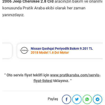
2006 Jeep Cherokee 2.8 Crd
aracınızın bakım ve onarımı
konusunda Pratik Araba ekibi olarak her zaman
yanınızdayız.
Nissan Qashqai Periyodik Bakım 9.201 TL
2018 Model 1.6 Dci Motor
" Oto servis fiyat teklifi için
www.pratikaraba.com/servis-
fiyat-listesi
tıklayınız. "
Paylaş