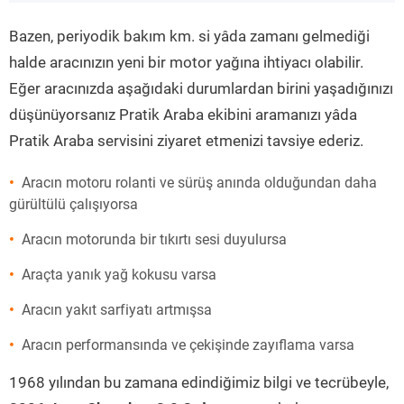
”
Bazen, periyodik bakım km. si yâda zamanı gelmediği
halde aracınızın yeni bir motor yağına ihtiyacı olabilir.
Eğer aracınızda aşağıdaki durumlardan birini yaşadığınızı
düşünüyorsanız Pratik Araba ekibini aramanızı yâda
Pratik Araba servisini ziyaret etmenizi tavsiye ederiz.
Aracın motoru rolanti ve sürüş anında olduğundan daha
gürültülü çalışıyorsa
Aracın motorunda bir tıkırtı sesi duyulursa
Araçta yanık yağ kokusu varsa
Aracın yakıt sarfiyatı artmışsa
Aracın performansında ve çekişinde zayıflama varsa
1968 yılından bu zamana edindiğimiz bilgi ve tecrübeyle,