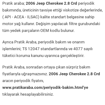
Pratik araba;
2006 Jeep Cherokee 2.8 Crd
periyodik
bakımında, üreticinin tavsiye ettiği viskotize değerlerinde,
( API - ACEA - ILSAC) kalite standart belgesine sahip
motor yağ kullanır. Değişim yapılacak filtre gurubundaki
tüm yedek parçaların OEM kodlu bulunur.
Ayrıca Pratik Araba, periyodik bakım ve onarım
işlemlerini; TS 12047 standartlarında ve 4077 sayılı
tüketici koruma kanunu uyarınca gerçekleştirir.
Pratik Araba, sonradan ortaya çıkan sürpriz bakım
fiyatlarıyla uğraşmazsınız.
2006 Jeep Cherokee 2.8 Crd
aracın periyodik fiyatını,
www.pratikaraba.com/periyodik-bakim.html'ye
tıklayarak hesaplayabilirsiniz.