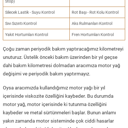
Stop)
Silecek Lastik - Suyu Kontrol
Rot Başı - Rot Kolu Kontrol
Sıvı Sızıntı Kontrol
Aks Rulmanları Kontrol
Yakıt Hortumları Kontrol
Fren Hortumları Kontrol
Çoğu zaman periyodik bakım yaptıracağımız kilometreyi
unuturuz. Üstelik önceki bakım üzerinden bir yıl geçse
dahi bakım kilometresi dolmadan aracımıza motor yağ
değişimi ve periyodik bakım yaptırmayız.
Oysa aracımızda kullandığımız motor yağı bir yıl
içerisinde viskozite özelliğini kaybeder. Bu durumda
motor yağ, motor içerisinde ki tutunma özelliğini
kaybeder ve metal sürtünmeleri başlar. Bunun anlamı
yakın zamanda motor sisteminde çok ciddi hasarlar