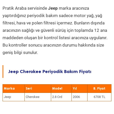
Pratik Araba servisinde
Jeep
marka aracınıza
yaptırdığınız periyodik bakım sadece motor yağ, yağ
filtresi, hava ve polen filtresi içermez. Bunların dışında
aracınızın sağlığı ve güvenli sürüş için toplamda 12 ana
maddeden oluşan bir kontrol listesi aracınıza uygulanır.
Bu kontroller sonucu aracınızın durumu hakkında size
geniş bilgi sunulur.
Jeep Cherokee Periyodik Bakım Fiyatı
Marka
Seri
Model
Yıl
Jeep
Cherokee
2.8 Crd
2006
6708 TL