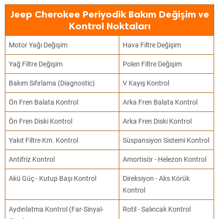
Jeep Cherokee Periyodik Bakım Değişim ve
Kontrol Noktaları
Motor Yağı Değişim
Hava Filtre Değişim
Yağ Filtre Değişim
Polen Filtre Değişim
Bakım Sıfırlama (Diagnostic)
V Kayış Kontrol
Ön Fren Balata Kontrol
Arka Fren Balata Kontrol
Ön Fren Diski Kontrol
Arka Fren Diski Kontrol
Yakıt Filtre Km. Kontrol
Süspansiyon Sistemi Kontrol
Antifriz Kontrol
Amortisör - Helezon Kontrol
Akü Güç - Kutup Başı Kontrol
Direksiyon - Aks Körük
Kontrol
Aydınlatma Kontrol (Far-Sinyal-
Rotil - Salıncak Kontrol