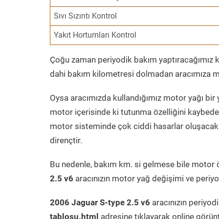
Sıvı Sızıntı Kontrol
Yakıt Hortumları Kontrol
Çoğu zaman periyodik bakım yaptıracağımız kil
dahi bakım kilometresi dolmadan aracımıza mo
Oysa aracımızda kullandığımız motor yağı bir y
motor içerisinde ki tutunma özelliğini kaybed
motor sisteminde çok ciddi hasarlar oluşacak 
dirençtir.
Bu nedenle, bakım km. si gelmese bile motor 
2.5 v6
aracınızın motor yağ değişimi ve periyod
2006 Jaguar S-type 2.5 v6
aracınızın periyod
tablosu.html
adresine tıklayarak online görün