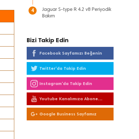
Jaguar S-type R 4.2 v8 Periyodik
4
Bakım
Bizi Takip Edin
Facebook Sayfamızı Beğenin
Twitter'da Takip Edin
Instagram'da Takip Edin
Youtube Kanalımıza Abone
Olun
Google Business Sayfamız