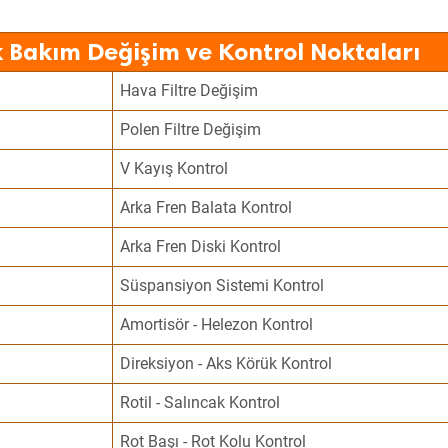
k Bakım Değişim ve Kontrol Noktaları
Hava Filtre Değişim
Polen Filtre Değişim
V Kayış Kontrol
Arka Fren Balata Kontrol
Arka Fren Diski Kontrol
Süspansiyon Sistemi Kontrol
Amortisör - Helezon Kontrol
Direksiyon - Aks Körük Kontrol
Rotil - Salıncak Kontrol
Rot Başı - Rot Kolu Kontrol