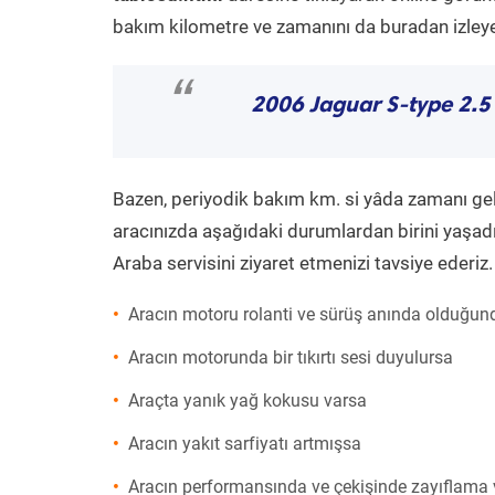
bakım kilometre ve zamanını da buradan izleyeb
“
2006 Jaguar S-type 2.5
Bazen, periyodik bakım km. si yâda zamanı gelme
aracınızda aşağıdaki durumlardan birini yaşadı
Araba servisini ziyaret etmenizi tavsiye ederiz.
Aracın motoru rolanti ve sürüş anında olduğund
Aracın motorunda bir tıkırtı sesi duyulursa
Araçta yanık yağ kokusu varsa
Aracın yakıt sarfiyatı artmışsa
Aracın performansında ve çekişinde zayıflama