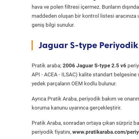
hava ve polen filtresi içermez. Bunların dışınd
maddeden oluşan bir kontrol listesi aracınıza 
geniş bilgi sunulur.
Jaguar S-type Periyodik
Pratik araba;
2006 Jaguar S-type 2.5 v6
periy
API - ACEA - ILSAC) kalite standart belgesine 
yedek parçaların OEM kodlu bulunur.
Ayrıca Pratik Araba, periyodik bakım ve onarım
koruma kanunu uyarınca gerçekleştirir.
Pratik Araba, sonradan ortaya çıkan sürpriz ba
periyodik fiyatını,
www.pratikaraba.com/periy