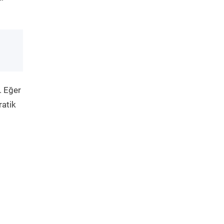
. Eğer
ratik