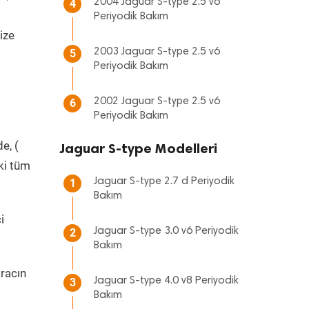
2004 Jaguar S-type 2.5 v6
4
Periyodik Bakım
ize
2003 Jaguar S-type 2.5 v6
5
Periyodik Bakım
2002 Jaguar S-type 2.5 v6
6
Periyodik Bakım
e, (
Jaguar S-type Modelleri
ki tüm
Jaguar S-type 2.7 d Periyodik
1
Bakım
i
Jaguar S-type 3.0 v6 Periyodik
2
Bakım
racın
Jaguar S-type 4.0 v8 Periyodik
3
Bakım