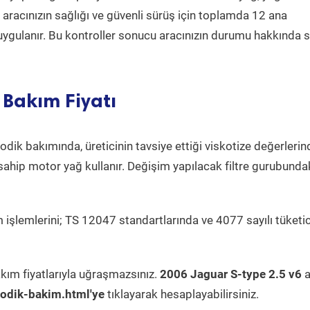
a aracınızın sağlığı ve güvenli sürüş için toplamda 12 ana
uygulanır. Bu kontroller sonucu aracınızın durumu hakkında s
 Bakım Fiyatı
odik bakımında, üreticinin tavsiye ettiği viskotize değerlerind
sahip motor yağ kullanır. Değişim yapılacak filtre gurubunda
 işlemlerini; TS 12047 standartlarında ve 4077 sayılı tüketic
kım fiyatlarıyla uğraşmazsınız.
2006 Jaguar S-type 2.5 v6
a
odik-bakim.html'ye
tıklayarak hesaplayabilirsiniz.