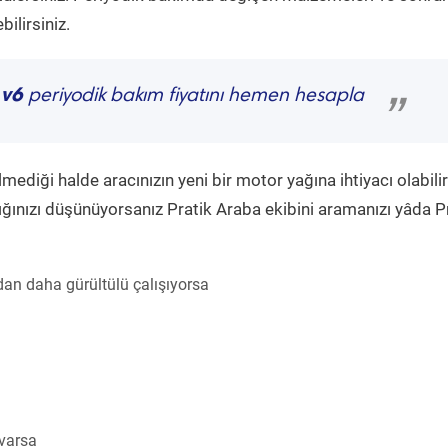
ilirsiniz.
 v6
periyodik bakım fiyatını hemen hesapla
”
diği halde aracınızın yeni bir motor yağına ihtiyacı olabilir
ğınızı düşünüyorsanız Pratik Araba ekibini aramanızı yâda P
an daha gürültülü çalışıyorsa
 varsa