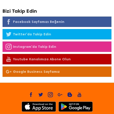
Bizi Takip Edin
Facebook Sayfamızı Beğenin
Twitter'da Takip Edin
Instagram'da Takip Edin
Youtube Kanalımıza Abone Olun
Google Business Sayfamız