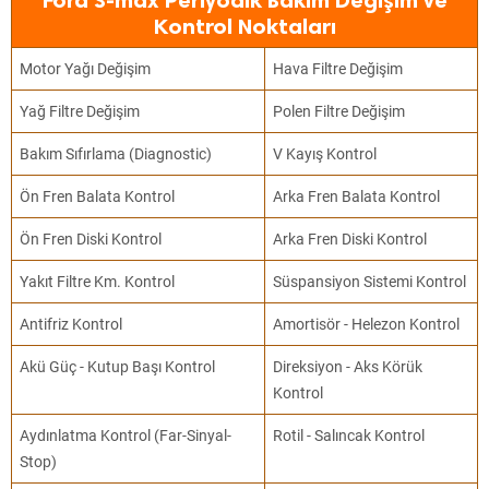
Ford S-max Periyodik Bakım Değişim ve
Kontrol Noktaları
Motor Yağı Değişim
Hava Filtre Değişim
Yağ Filtre Değişim
Polen Filtre Değişim
Bakım Sıfırlama (Diagnostic)
V Kayış Kontrol
Ön Fren Balata Kontrol
Arka Fren Balata Kontrol
Ön Fren Diski Kontrol
Arka Fren Diski Kontrol
Yakıt Filtre Km. Kontrol
Süspansiyon Sistemi Kontrol
Antifriz Kontrol
Amortisör - Helezon Kontrol
Akü Güç - Kutup Başı Kontrol
Direksiyon - Aks Körük
Kontrol
Aydınlatma Kontrol (Far-Sinyal-
Rotil - Salıncak Kontrol
Stop)