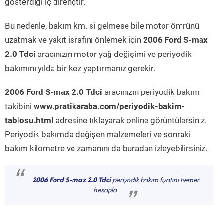
gösterdiği iç dirençtir.
Bu nedenle, bakım km. si gelmese bile motor ömrünü
uzatmak ve yakıt israfını önlemek için
2006 Ford S-max
2.0 Tdci
aracınızın motor yağ değişimi ve periyodik
bakımını yılda bir kez yaptırmanız gerekir.
2006 Ford S-max 2.0 Tdci
aracınızın periyodik bakım
takibini
www.pratikaraba.com/periyodik-bakim-
tablosu.html
adresine tıklayarak online görüntülersiniz.
Periyodik bakımda değişen malzemeleri ve sonraki
bakım kilometre ve zamanını da buradan izleyebilirsiniz.
“
2006 Ford S-max 2.0 Tdci
periyodik bakım fiyatını hemen
hesapla
”