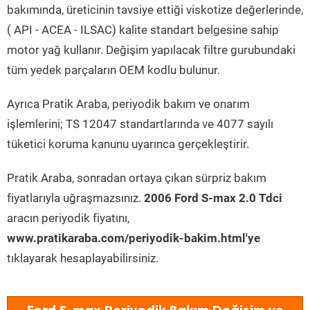
bakımında, üreticinin tavsiye ettiği viskotize değerlerinde,
( API - ACEA - ILSAC) kalite standart belgesine sahip
motor yağ kullanır. Değişim yapılacak filtre gurubundaki
tüm yedek parçaların OEM kodlu bulunur.
Ayrıca Pratik Araba, periyodik bakım ve onarım
işlemlerini; TS 12047 standartlarında ve 4077 sayılı
tüketici koruma kanunu uyarınca gerçekleştirir.
Pratik Araba, sonradan ortaya çıkan sürpriz bakım
fiyatlarıyla uğraşmazsınız.
2006 Ford S-max 2.0 Tdci
aracın periyodik fiyatını,
www.pratikaraba.com/periyodik-bakim.html'ye
tıklayarak hesaplayabilirsiniz.