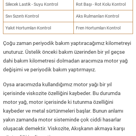
Silecek Lastik - Suyu Kontrol
Rot Başı - Rot Kolu Kontrol
Sıvı Sızıntı Kontrol
Aks Rulmanları Kontrol
Yakıt Hortumları Kontrol
Fren Hortumları Kontrol
Çoğu zaman periyodik bakım yaptıracağımız kilometreyi
unuturuz. Üstelik önceki bakım üzerinden bir yıl geçse
dahi bakım kilometresi dolmadan aracımıza motor yağ
değişimi ve periyodik bakım yaptırmayız.
Oysa aracımızda kullandığımız motor yağı bir yıl
içerisinde viskozite özelliğini kaybeder. Bu durumda
motor yağ, motor içerisinde ki tutunma özelliğini
kaybeder ve metal sürtünmeleri başlar. Bunun anlamı
yakın zamanda motor sisteminde çok ciddi hasarlar
oluşacak demektir. Viskozite, Akışkanın akmaya karşı