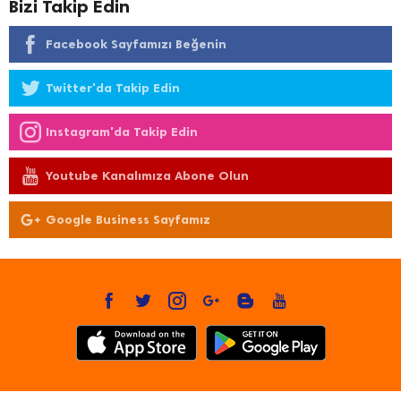
Bizi Takip Edin
Facebook Sayfamızı Beğenin
Twitter'da Takip Edin
Instagram'da Takip Edin
Youtube Kanalımıza Abone Olun
Google Business Sayfamız