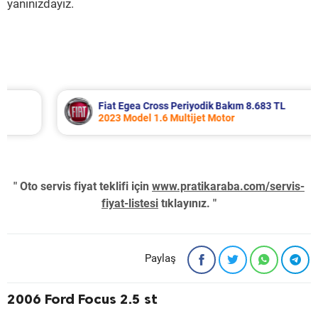
yanınızdayız.
Fiat Egea Cross Periyodik Bakım 8.683 TL
2023 Model 1.6 Multijet Motor
" Oto servis fiyat teklifi için
www.pratikaraba.com/servis-
fiyat-listesi
tıklayınız. "
Paylaş
2006 Ford Focus 2.5 st