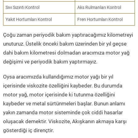
Sıvı Sızıntı Kontrol
Aks Rulmanları Kontrol
Yakıt Hortumları Kontrol
Fren Hortumları Kontrol
Çoğu zaman periyodik bakım yaptıracağımız kilometreyi
unuturuz. Üstelik önceki bakım üzerinden bir yıl geçse
dahi bakım kilometresi dolmadan aracımıza motor yağ
değişimi ve periyodik bakım yaptırmayız.
Oysa aracımızda kullandığımız motor yağı bir yıl
içerisinde viskozite özelliğini kaybeder. Bu durumda
motor yağ, motor içerisinde ki tutunma özelliğini
kaybeder ve metal sürtünmeleri başlar. Bunun anlamı
yakın zamanda motor sisteminde çok ciddi hasarlar
oluşacak demektir. Viskozite, Akışkanın akmaya karşı
gösterdiği iç dirençtir.