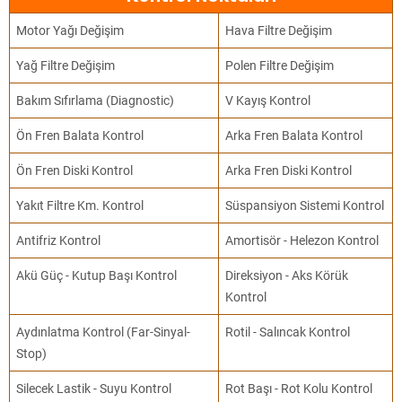
Motor Yağı Değişim
Hava Filtre Değişim
Yağ Filtre Değişim
Polen Filtre Değişim
Bakım Sıfırlama (Diagnostic)
V Kayış Kontrol
Ön Fren Balata Kontrol
Arka Fren Balata Kontrol
Ön Fren Diski Kontrol
Arka Fren Diski Kontrol
Yakıt Filtre Km. Kontrol
Süspansiyon Sistemi Kontrol
Antifriz Kontrol
Amortisör - Helezon Kontrol
Akü Güç - Kutup Başı Kontrol
Direksiyon - Aks Körük
Kontrol
Aydınlatma Kontrol (Far-Sinyal-
Rotil - Salıncak Kontrol
Stop)
Silecek Lastik - Suyu Kontrol
Rot Başı - Rot Kolu Kontrol