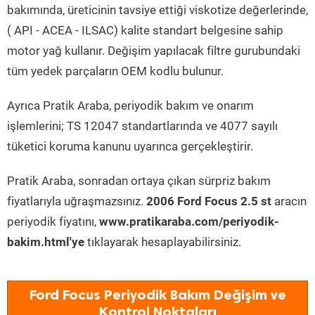
bakımında, üreticinin tavsiye ettiği viskotize değerlerinde,
( API - ACEA - ILSAC) kalite standart belgesine sahip
motor yağ kullanır. Değişim yapılacak filtre gurubundaki
tüm yedek parçaların OEM kodlu bulunur.
Ayrıca Pratik Araba, periyodik bakım ve onarım
işlemlerini; TS 12047 standartlarında ve 4077 sayılı
tüketici koruma kanunu uyarınca gerçekleştirir.
Pratik Araba, sonradan ortaya çıkan sürpriz bakım
fiyatlarıyla uğraşmazsınız.
2006 Ford Focus 2.5 st
aracın
periyodik fiyatını,
www.pratikaraba.com/periyodik-
bakim.html'ye
tıklayarak hesaplayabilirsiniz.
Ford Focus Periyodik Bakım Değişim ve
Kontrol Noktaları