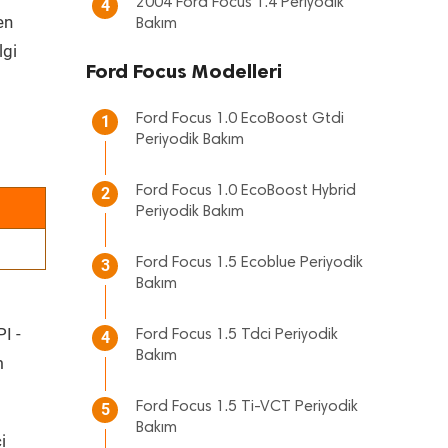
2004 Ford Focus 1.4 Periyodik
4
en
Bakım
lgi
Ford Focus Modelleri
Ford Focus 1.0 EcoBoost Gtdi
1
Periyodik Bakım
Ford Focus 1.0 EcoBoost Hybrid
2
Periyodik Bakım
Ford Focus 1.5 Ecoblue Periyodik
3
Bakım
I -
Ford Focus 1.5 Tdci Periyodik
4
Bakım
m
Ford Focus 1.5 Ti-VCT Periyodik
5
Bakım
i