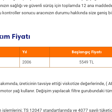
acınızın sağlığı ve güvenli sürüş için toplamda 12 ana madded
 Bu kontroller sonucu aracınızın durumu hakkında size geniş bi
ım Fiyatı
Yıl
Başlangıç Fiyatı
2006
5549 TL
kımında, üreticinin tavsiye ettiği viskotize değerlerinde, ( AP
 motor yağ kullanır. Değişim yapılacak filtre gurubundaki tü
 işlemlerini; TS 12047 standartlarında ve 4077 sayılı tüketic