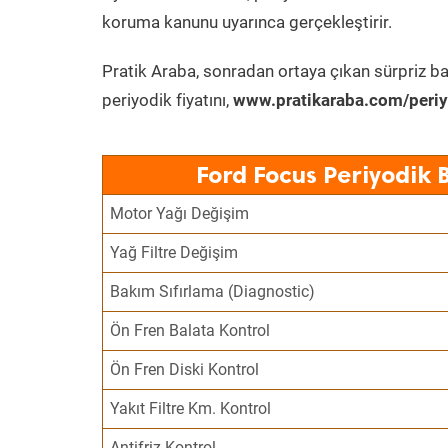
koruma kanunu uyarınca gerçekleştirir.
Pratik Araba, sonradan ortaya çıkan sürpriz ba
periyodik fiyatını,
www.pratikaraba.com/periy
Ford Focus Periyodik 
Motor Yağı Değişim
Yağ Filtre Değişim
Bakım Sıfırlama (Diagnostic)
Ön Fren Balata Kontrol
Ön Fren Diski Kontrol
Yakıt Filtre Km. Kontrol
Antifriz Kontrol