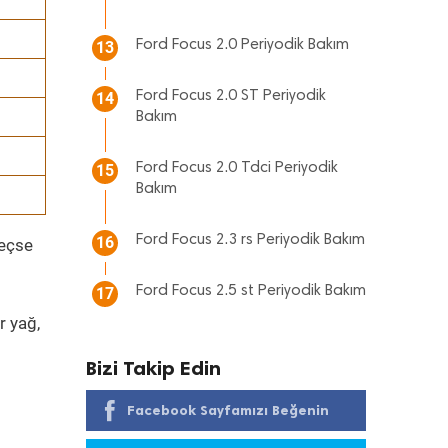
Ford Focus 2.0 Periyodik Bakım
13
Ford Focus 2.0 ST Periyodik
14
Bakım
Ford Focus 2.0 Tdci Periyodik
15
Bakım
Ford Focus 2.3 rs Periyodik Bakım
16
geçse
Ford Focus 2.5 st Periyodik Bakım
17
r yağ,
Bizi Takip Edin
Facebook Sayfamızı Beğenin