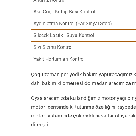
Akü Güç - Kutup Başı Kontrol
Aydınlatma Kontrol (Far-Sinyal-Stop)
Silecek Lastik - Suyu Kontrol
Sıvı Sızıntı Kontrol
Yakıt Hortumları Kontrol
Çoğu zaman periyodik bakım yaptıracağımız kil
dahi bakım kilometresi dolmadan aracımıza mo
Oysa aracımızda kullandığımız motor yağı bir y
motor içerisinde ki tutunma özelliğini kaybed
motor sisteminde çok ciddi hasarlar oluşacak 
dirençtir.