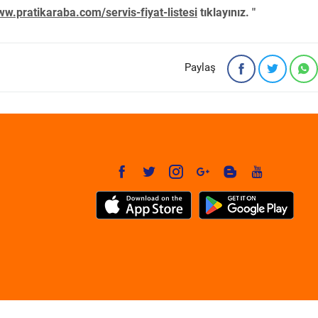
w.pratikaraba.com/servis-fiyat-listesi
tıklayınız. "
Paylaş