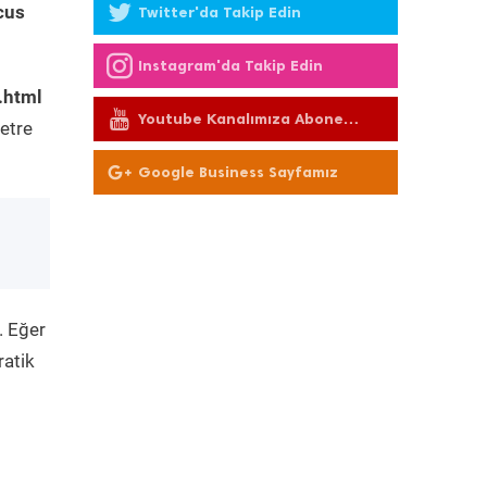
cus
Twitter'da Takip Edin
Instagram'da Takip Edin
.html
Youtube Kanalımıza Abone
etre
Olun
Google Business Sayfamız
. Eğer
ratik