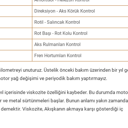
Direksiyon - Aks Körük Kontrol
Rotil - Salıncak Kontrol
Rot Başı - Rot Kolu Kontrol
Aks Rulmanları Kontrol
Fren Hortumları Kontrol
ometreyi unuturuz. Üstelik önceki bakım üzerinden bir yıl 
tor yağ değişimi ve periyodik bakım yaptırmayız.
ıl içerisinde viskozite özelliğini kaybeder. Bu durumda moto
er ve metal sürtünmeleri başlar. Bunun anlamı yakın zamanda
demektir. Viskozite, Akışkanın akmaya karşı gösterdiği iç