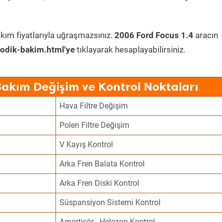
kım fiyatlarıyla uğraşmazsınız.
2006 Ford Focus 1.4
aracın
odik-bakim.html'ye
tıklayarak hesaplayabilirsiniz.
Bakım Değişim ve Kontrol Noktaları
Hava Filtre Değişim
Polen Filtre Değişim
V Kayış Kontrol
Arka Fren Balata Kontrol
Arka Fren Diski Kontrol
Süspansiyon Sistemi Kontrol
Amortisör - Helezon Kontrol