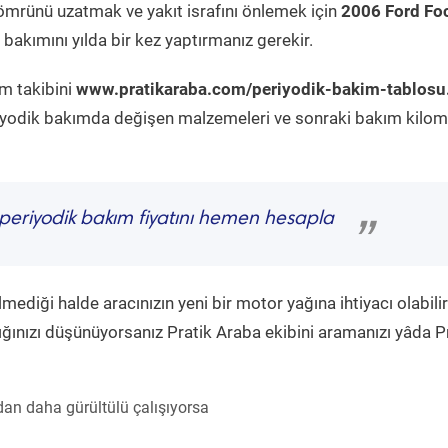
ömrünü uzatmak ve yakıt israfını önlemek için
2006 Ford Fo
bakımını yılda bir kez yaptırmanız gerekir.
ım takibini
www.pratikaraba.com/periyodik-bakim-tablosu
eriyodik bakımda değişen malzemeleri ve sonraki bakım kilom
periyodik bakım fiyatını hemen hesapla
”
diği halde aracınızın yeni bir motor yağına ihtiyacı olabilir
ğınızı düşünüyorsanız Pratik Araba ekibini aramanızı yâda P
an daha gürültülü çalışıyorsa