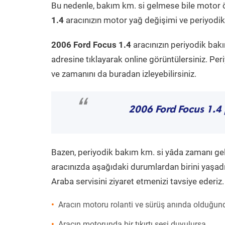
Bu nedenle, bakım km. si gelmese bile motor 
1.4
aracınızın motor yağ değişimi ve periyodik 
2006 Ford Focus 1.4
aracınızın periyodik bak
adresine tıklayarak online görüntülersiniz. P
ve zamanını da buradan izleyebilirsiniz.
“
2006 Ford Focus 1.4
Bazen, periyodik bakım km. si yâda zamanı gelme
aracınızda aşağıdaki durumlardan birini yaşadı
Araba servisini ziyaret etmenizi tavsiye ederiz.
Aracın motoru rolanti ve sürüş anında olduğund
Aracın motorunda bir tıkırtı sesi duyulursa