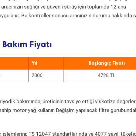
a aracınızın sağlığı ve güvenli sürüş için toplamda 12 ana
uygulanır. Bu kontroller sonucu aracınızın durumu hakkında s
 Bakım Fiyatı
Yıl
Başlangıç Fiyatı
3
2006
4728 TL
iyodik bakımında, üreticinin tavsiye ettiği viskotize değerler
sahip motor yağ kullanır. Değişim yapılacak filtre gurubunda
 işlemlerini; TS 12047 standartlarında ve 4077 sayılı tüketic