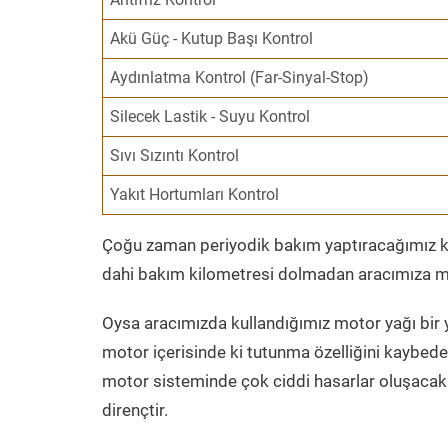
Akü Güç - Kutup Başı Kontrol
Aydınlatma Kontrol (Far-Sinyal-Stop)
Silecek Lastik - Suyu Kontrol
Sıvı Sızıntı Kontrol
Yakıt Hortumları Kontrol
Çoğu zaman periyodik bakım yaptıracağımız kil
dahi bakım kilometresi dolmadan aracımıza mo
Oysa aracımızda kullandığımız motor yağı bir y
motor içerisinde ki tutunma özelliğini kaybed
motor sisteminde çok ciddi hasarlar oluşacak 
dirençtir.