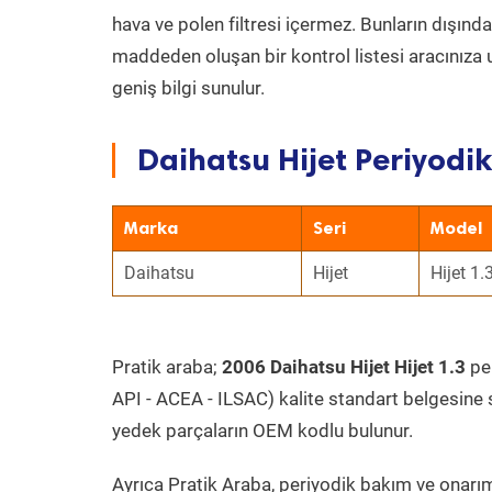
hava ve polen filtresi içermez. Bunların dışınd
maddeden oluşan bir kontrol listesi aracınıza 
geniş bilgi sunulur.
Daihatsu Hijet Periyodik
Marka
Seri
Model
Daihatsu
Hijet
Hijet 1.
Pratik araba;
2006 Daihatsu Hijet Hijet 1.3
per
API - ACEA - ILSAC) kalite standart belgesine 
yedek parçaların OEM kodlu bulunur.
Ayrıca Pratik Araba, periyodik bakım ve onarım