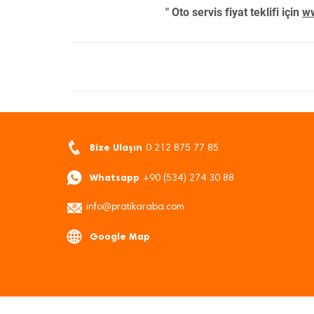
" Oto servis fiyat teklifi için
ww
Bize Ulaşın
0 212 875 77 85
Whatsapp
+90 (534) 274 30 88
info@pratikaraba.com
Google Map