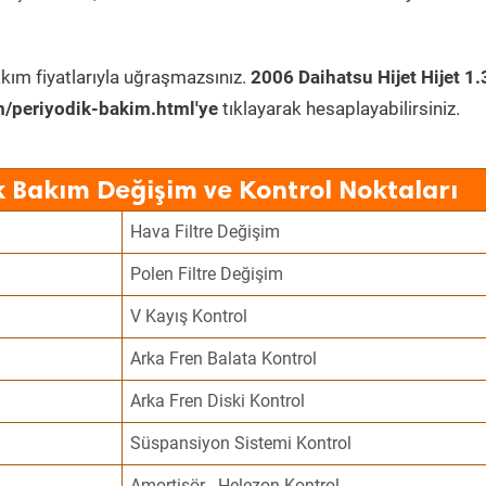
kım fiyatlarıyla uğraşmazsınız.
2006 Daihatsu Hijet Hijet 1.
/periyodik-bakim.html'ye
tıklayarak hesaplayabilirsiniz.
k Bakım Değişim ve Kontrol Noktaları
Hava Filtre Değişim
Polen Filtre Değişim
V Kayış Kontrol
Arka Fren Balata Kontrol
Arka Fren Diski Kontrol
Süspansiyon Sistemi Kontrol
Amortisör - Helezon Kontrol