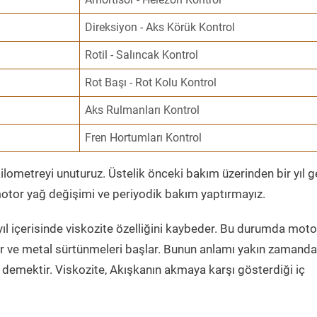
Direksiyon - Aks Körük Kontrol
Rotil - Salıncak Kontrol
Rot Başı - Rot Kolu Kontrol
Aks Rulmanları Kontrol
Fren Hortumları Kontrol
ometreyi unuturuz. Üstelik önceki bakım üzerinden bir yıl 
tor yağ değişimi ve periyodik bakım yaptırmayız.
ıl içerisinde viskozite özelliğini kaybeder. Bu durumda moto
er ve metal sürtünmeleri başlar. Bunun anlamı yakın zamanda
demektir. Viskozite, Akışkanın akmaya karşı gösterdiği iç