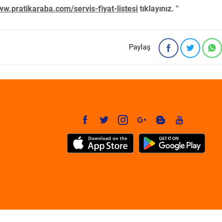
w.pratikaraba.com/servis-fiyat-listesi
tıklayınız. "
Paylaş