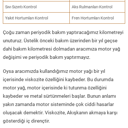
Sıvı Sızıntı Kontrol
Aks Rulmanları Kontrol
Yakıt Hortumları Kontrol
Fren Hortumları Kontrol
Çoğu zaman periyodik bakım yaptıracağımız kilometreyi
unuturuz. Üstelik önceki bakım üzerinden bir yıl geçse
dahi bakım kilometresi dolmadan aracımıza motor yağ
değişimi ve periyodik bakım yaptırmayız.
Oysa aracımızda kullandığımız motor yağı bir yıl
içerisinde viskozite özelliğini kaybeder. Bu durumda
motor yağ, motor içerisinde ki tutunma özelliğini
kaybeder ve metal sürtünmeleri başlar. Bunun anlamı
yakın zamanda motor sisteminde çok ciddi hasarlar
oluşacak demektir. Viskozite, Akışkanın akmaya karşı
gösterdiği iç dirençtir.