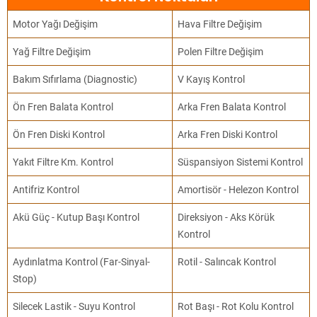
Motor Yağı Değişim
Hava Filtre Değişim
Yağ Filtre Değişim
Polen Filtre Değişim
Bakım Sıfırlama (Diagnostic)
V Kayış Kontrol
Ön Fren Balata Kontrol
Arka Fren Balata Kontrol
Ön Fren Diski Kontrol
Arka Fren Diski Kontrol
Yakıt Filtre Km. Kontrol
Süspansiyon Sistemi Kontrol
Antifriz Kontrol
Amortisör - Helezon Kontrol
Akü Güç - Kutup Başı Kontrol
Direksiyon - Aks Körük
Kontrol
Aydınlatma Kontrol (Far-Sinyal-
Rotil - Salıncak Kontrol
Stop)
Silecek Lastik - Suyu Kontrol
Rot Başı - Rot Kolu Kontrol