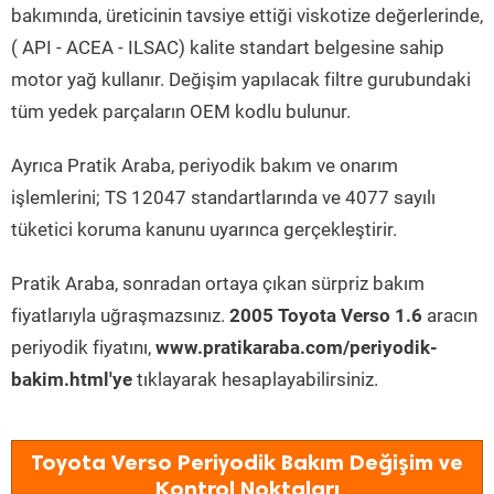
bakımında, üreticinin tavsiye ettiği viskotize değerlerinde,
( API - ACEA - ILSAC) kalite standart belgesine sahip
motor yağ kullanır. Değişim yapılacak filtre gurubundaki
tüm yedek parçaların OEM kodlu bulunur.
Ayrıca Pratik Araba, periyodik bakım ve onarım
işlemlerini; TS 12047 standartlarında ve 4077 sayılı
tüketici koruma kanunu uyarınca gerçekleştirir.
Pratik Araba, sonradan ortaya çıkan sürpriz bakım
fiyatlarıyla uğraşmazsınız.
2005 Toyota Verso 1.6
aracın
periyodik fiyatını,
www.pratikaraba.com/periyodik-
bakim.html'ye
tıklayarak hesaplayabilirsiniz.
Toyota Verso Periyodik Bakım Değişim ve
Kontrol Noktaları