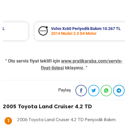
Volvo Xc60 Periyodik Bakım 10.267 TL
2014 Model 2.0 D4 Motor
" Oto servis fiyat teklifi için
www.pratikaraba.com/servis-
fiyat-listesi
tıklayınız. "
Paylaş
2005 Toyota Land Cruiser 4.2 TD
2006 Toyota Land Cruiser 4.2 TD Periyodik Bakım
1