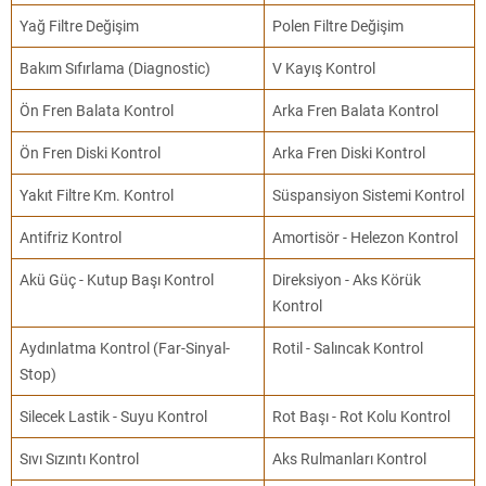
Yağ Filtre Değişim
Polen Filtre Değişim
Bakım Sıfırlama (Diagnostic)
V Kayış Kontrol
Ön Fren Balata Kontrol
Arka Fren Balata Kontrol
Ön Fren Diski Kontrol
Arka Fren Diski Kontrol
Yakıt Filtre Km. Kontrol
Süspansiyon Sistemi Kontrol
Antifriz Kontrol
Amortisör - Helezon Kontrol
Akü Güç - Kutup Başı Kontrol
Direksiyon - Aks Körük
Kontrol
Aydınlatma Kontrol (Far-Sinyal-
Rotil - Salıncak Kontrol
Stop)
Silecek Lastik - Suyu Kontrol
Rot Başı - Rot Kolu Kontrol
Sıvı Sızıntı Kontrol
Aks Rulmanları Kontrol