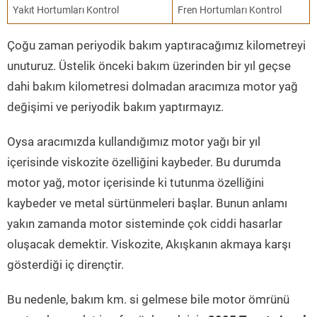
Yakıt Hortumları Kontrol
Fren Hortumları Kontrol
Çoğu zaman periyodik bakım yaptıracağımız kilometreyi
unuturuz. Üstelik önceki bakım üzerinden bir yıl geçse
dahi bakım kilometresi dolmadan aracımıza motor yağ
değişimi ve periyodik bakım yaptırmayız.
Oysa aracımızda kullandığımız motor yağı bir yıl
içerisinde viskozite özelliğini kaybeder. Bu durumda
motor yağ, motor içerisinde ki tutunma özelliğini
kaybeder ve metal sürtünmeleri başlar. Bunun anlamı
yakın zamanda motor sisteminde çok ciddi hasarlar
oluşacak demektir. Viskozite, Akışkanın akmaya karşı
gösterdiği iç dirençtir.
Bu nedenle, bakım km. si gelmese bile motor ömrünü