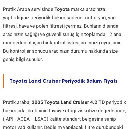
Pratik Araba servisinde
Toyota
marka aracınıza
yaptırdığınız periyodik bakım sadece motor yağ, yağ
filtresi, hava ve polen filtresi içermez. Bunların dışında
aracınızın sağlığı ve güvenli sürüş için toplamda 12 ana
maddeden oluşan bir kontrol listesi aracınıza uygulanır.
Bu kontroller sonucu aracınızın durumu hakkında size
geniş bilgi sunulur.
Toyota Land Cruiser Periyodik Bakım Fiyatı
Pratik araba;
2005 Toyota Land Cruiser 4.2 TD
periyodik
bakımında, üreticinin tavsiye ettiği viskotize değerlerinde,
( API - ACEA - ILSAC) kalite standart belgesine sahip
motor yağ kullanır. Değişim yapılacak filtre gurubundaki