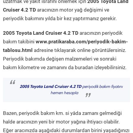
uzatmak ve yakıt israfını önlemek için
2005 Toyota Land
Cruiser 4.2 TD
aracınızın motor yağ değişimi ve
periyodik bakımını yılda bir kez yaptırmanız gerekir.
2005 Toyota Land Cruiser 4.2 TD
aracınızın periyodik
bakım takibini
www.pratikaraba.com/periyodik-bakim-
tablosu.html
adresine tıklayarak online görüntülersiniz.
Periyodik bakımda değişen malzemeleri ve sonraki
bakım kilometre ve zamanını da buradan izleyebilirsiniz.
“
2005 Toyota Land Cruiser 4.2 TD
periyodik bakım fiyatını
hemen hesapla
”
Bazen, periyodik bakım km. si yâda zamanı gelmediği
halde aracınızın yeni bir motor yağına ihtiyacı olabilir.
Eğer aracınızda aşağıdaki durumlardan birini yaşadığınızı