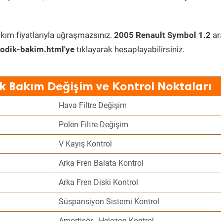
kım fiyatlarıyla uğraşmazsınız.
2005 Renault Symbol 1.2
ar
odik-bakim.html'ye
tıklayarak hesaplayabilirsiniz.
k Bakım Değişim ve Kontrol Noktaları
Hava Filtre Değişim
Polen Filtre Değişim
V Kayış Kontrol
Arka Fren Balata Kontrol
Arka Fren Diski Kontrol
Süspansiyon Sistemi Kontrol
Amortisör - Helezon Kontrol