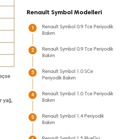
Renault Symbol Modelleri
Renault Symbol 0.9 Tce Periyodik
1
Bakım
Renault Symbol 0.9 Tce Periyodik
2
Bakım
Renault Symbol 1.0 SCe
3
geçse
Periyodik Bakım
Renault Symbol 1.0 Tce Periyodik
4
r yağ,
Bakım
Renault Symbol 1.4 Periyodik
5
Bakım
Renault Symbol 1.5 BlueDci