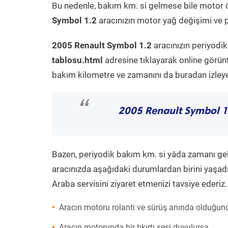
Bu nedenle, bakım km. si gelmese bile motor 
Symbol 1.2
aracınızın motor yağ değişimi ve p
2005 Renault Symbol 1.2
aracınızın periyodi
tablosu.html
adresine tıklayarak online görün
bakım kilometre ve zamanını da buradan izleyeb
“
2005 Renault Symbol 
Bazen, periyodik bakım km. si yâda zamanı gelme
aracınızda aşağıdaki durumlardan birini yaşadı
Araba servisini ziyaret etmenizi tavsiye ederiz.
Aracın motoru rolanti ve sürüş anında olduğund
Aracın motorunda bir tıkırtı sesi duyulursa