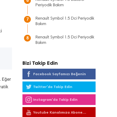
6
Periyodik Bakım
Renault Symbol 1.5 Dci Periyodik
7
Bakım
i
Renault Symbol 1.5 Dci Periyodik
8
Bakım
Bizi Takip Edin
Facebook Sayfamızı Beğenin
. Eğer
ratik
Twitter'da Takip Edin
Instagram'da Takip Edin
Youtube Kanalımıza Abone
Olun