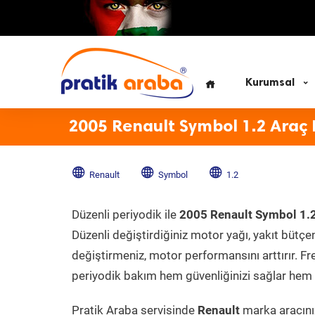
Kurumsal
2005 Renault Symbol 1.2 Araç
Renault
Symbol
1.2
Düzenli periyodik ile
2005 Renault Symbol 1.
Düzenli değiştirdiğiniz motor yağı, yakıt bütçeni
değiştirmeniz, motor performansını arttırır. Fr
periyodik bakım hem güvenliğinizi sağlar hem d
Pratik Araba servisinde
Renault
marka aracınız