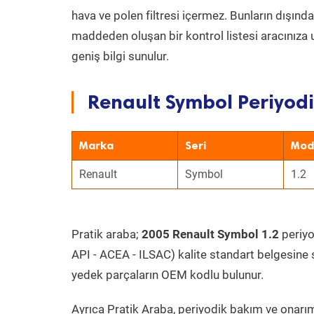
hava ve polen filtresi içermez. Bunların dışınd
maddeden oluşan bir kontrol listesi aracınıza 
geniş bilgi sunulur.
Renault Symbol Periyodi
Marka
Seri
Mod
Renault
Symbol
1.2
Pratik araba;
2005 Renault Symbol 1.2
periyo
API - ACEA - ILSAC) kalite standart belgesine 
yedek parçaların OEM kodlu bulunur.
Ayrıca Pratik Araba, periyodik bakım ve onarım