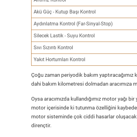
Akü Güç - Kutup Başı Kontrol
Aydınlatma Kontrol (Far-Sinyal-Stop)
Silecek Lastik - Suyu Kontrol
Sıvı Sızıntı Kontrol
Yakıt Hortumları Kontrol
Çoğu zaman periyodik bakım yaptıracağımız kil
dahi bakım kilometresi dolmadan aracımıza mo
Oysa aracımızda kullandığımız motor yağı bir y
motor içerisinde ki tutunma özelliğini kaybed
motor sisteminde çok ciddi hasarlar oluşacak 
dirençtir.