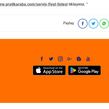
w.pratikaraba.com/servis-fiyat-listesi
tıklayınız. "
Paylaş