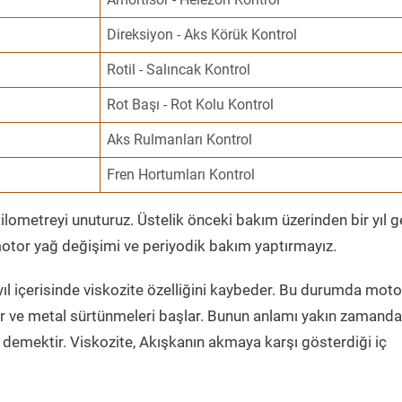
Direksiyon - Aks Körük Kontrol
Rotil - Salıncak Kontrol
Rot Başı - Rot Kolu Kontrol
Aks Rulmanları Kontrol
Fren Hortumları Kontrol
ometreyi unuturuz. Üstelik önceki bakım üzerinden bir yıl 
tor yağ değişimi ve periyodik bakım yaptırmayız.
ıl içerisinde viskozite özelliğini kaybeder. Bu durumda moto
er ve metal sürtünmeleri başlar. Bunun anlamı yakın zamanda
demektir. Viskozite, Akışkanın akmaya karşı gösterdiği iç