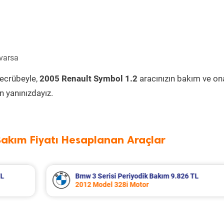
 varsa
tecrübeyle,
2005 Renault Symbol 1.2
aracınızın bakım ve on
 yanınızdayız.
Bakım Fiyatı Hesaplanan Araçlar
 TL
Renault Modus Periyodik Bakım 6.828 T
2006 Model 1.4 Motor