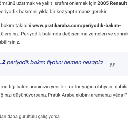
ömrünü uzatmak ve yakıt israfını önlemek için
2005 Renault
eriyodik bakımını yılda bir kez yaptırmanız gerekir.
k bakım takibini
www.pratikaraba.com/periyodik-bakim-
tülersiniz. Periyodik bakımda değişen malzemeleri ve sonrak
ilirsiniz.
1.2
periyodik bakım fiyatını hemen hesapla
”
diği halde aracınızın yeni bir motor yağına ihtiyacı olabilir
ğınızı düşünüyorsanız Pratik Araba ekibini aramanızı yâda P
an daha gürültülü çalışıyorsa