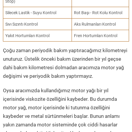
Stop)
Silecek Lastik - Suyu Kontrol
Rot Başı - Rot Kolu Kontrol
Sıvı Sızıntı Kontrol
Aks Rulmanları Kontrol
Yakıt Hortumları Kontrol
Fren Hortumları Kontrol
Çoğu zaman periyodik bakım yaptıracağımız kilometreyi
unuturuz. Üstelik önceki bakım üzerinden bir yıl geçse
dahi bakım kilometresi dolmadan aracımıza motor yağ
değişimi ve periyodik bakım yaptırmayız.
Oysa aracımızda kullandığımız motor yağı bir yıl
içerisinde viskozite özelliğini kaybeder. Bu durumda
motor yağ, motor içerisinde ki tutunma özelliğini
kaybeder ve metal sürtünmeleri başlar. Bunun anlamı
yakın zamanda motor sisteminde çok ciddi hasarlar