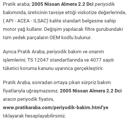
Pratik araba;
2005 Nissan Almera 2.2 Dci
periyodik
bakımında, üreticinin tavsiye ettiği viskotize değerlerinde,
( API - ACEA - ILSAC) kalite standart belgesine sahip
motor yağ kullanır. Değişim yapılacak filtre gurubundaki
tüm yedek parçaların OEM kodlu bulunur.
Ayrıca Pratik Araba, periyodik bakım ve onarım
işlemlerini; TS 12047 standartlarında ve 4077 sayılı
tüketici koruma kanunu uyarınca gerçekleştirir.
Pratik Araba, sonradan ortaya çıkan sürpriz bakım
fiyatlarıyla uğraşmazsınız.
2005 Nissan Almera 2.2 Dci
aracın periyodik fiyatını,
www.pratikaraba.com/periyodik-bakim.html'ye
tıklayarak hesaplayabilirsiniz.