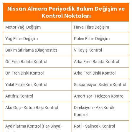
Nissan Almera Periyodik Bakım Değişim ve
Kontrol Noktaları
Motor Yağı Değişim
Hava Filtre Değişim
Yağ Filtre Değişim
Polen Filtre Değişim
Bakım Sıfırlama (Diagnostic)
V Kayış Kontrol
Ön Fren Balata Kontrol
Arka Fren Balata Kontrol
Ön Fren Diski Kontrol
Arka Fren Diski Kontrol
Yakıt Filtre Km. Kontrol
Süspansiyon Sistemi Kontrol
Antifriz Kontrol
Amortisör - Helezon Kontrol
Akü Güç - Kutup Başı Kontrol
Direksiyon - Aks Körük
Kontrol
Aydınlatma Kontrol (Far-Sinyal-
Rotil - Salıncak Kontrol