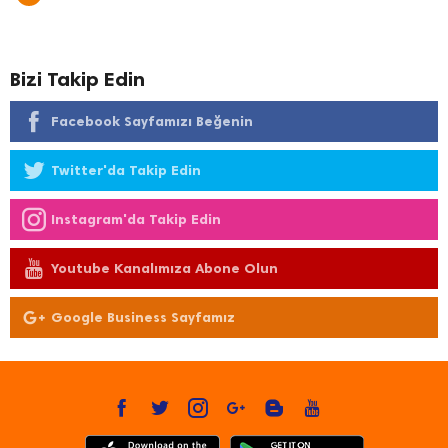
Bizi Takip Edin
Facebook Sayfamızı Beğenin
Twitter'da Takip Edin
Instagram'da Takip Edin
Youtube Kanalımıza Abone Olun
Google Business Sayfamız