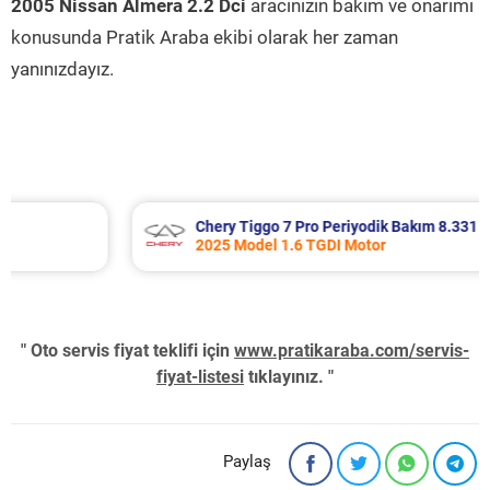
2005 Nissan Almera 2.2 Dci
aracınızın bakım ve onarımı
konusunda Pratik Araba ekibi olarak her zaman
yanınızdayız.
Chery Tiggo 7 Pro Periyodik Bakım 8.331 TL
2025 Model 1.6 TGDI Motor
" Oto servis fiyat teklifi için
www.pratikaraba.com/servis-
fiyat-listesi
tıklayınız. "
Paylaş