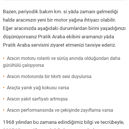
”
Bazen, periyodik bakım km. si yâda zamanı gelmediği
halde aracınızın yeni bir motor yağına ihtiyacı olabilir.
Eğer aracınızda aşağıdaki durumlardan birini yaşadığınızı
düşünüyorsanız Pratik Araba ekibini aramanızı yâda
Pratik Araba servisini ziyaret etmenizi tavsiye ederiz.
Aracın motoru rolanti ve sürüş anında olduğundan daha
gürültülü çalışıyorsa
Aracın motorunda bir tıkırtı sesi duyulursa
Araçta yanık yağ kokusu varsa
Aracın yakıt sarfiyatı artmışsa
Aracın performansında ve çekişinde zayıflama varsa
1968 yılından bu zamana edindiğimiz bilgi ve tecrübeyle,