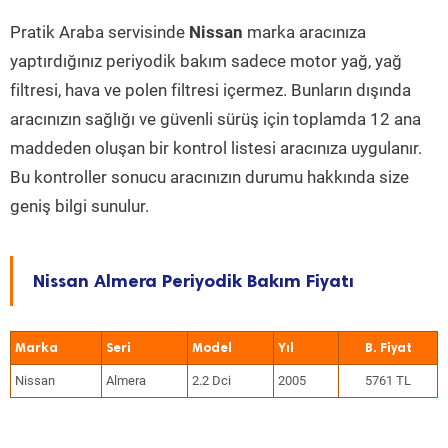
Pratik Araba servisinde
Nissan
marka aracınıza
yaptırdığınız periyodik bakım sadece motor yağ, yağ
filtresi, hava ve polen filtresi içermez. Bunların dışında
aracınızın sağlığı ve güvenli sürüş için toplamda 12 ana
maddeden oluşan bir kontrol listesi aracınıza uygulanır.
Bu kontroller sonucu aracınızın durumu hakkında size
geniş bilgi sunulur.
Nissan Almera Periyodik Bakım Fiyatı
Marka
Seri
Model
Yıl
Nissan
Almera
2.2 Dci
2005
5761 TL