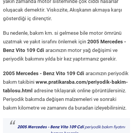
yakın zamanda motor sisteminde çok ciddi hasarlar
oluşacak demektir. Viskozite, Akışkanın akmaya karşı
gösterdiği iç dirençtir.
Bu nedenle, bakım km. si gelmese bile motor ömrünü
uzatmak ve yakıt israfını önlemek için
2005 Mercedes -
Benz Vito 109 Cdi
aracınızın motor yağ değişimi ve
periyodik bakımını yılda bir kez yaptırmanız gerekir.
2005 Mercedes - Benz Vito 109 Cdi
aracınızın periyodik
bakım takibini
www.pratikaraba.com/periyodik-bakim-
tablosu.html
adresine tıklayarak online görüntülersiniz.
Periyodik bakımda değişen malzemeleri ve sonraki
bakım kilometre ve zamanını da buradan izleyebilirsiniz.
“
2005 Mercedes - Benz Vito 109 Cdi
periyodik bakım fiyatını