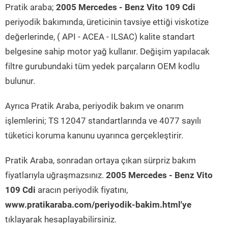
Pratik araba;
2005 Mercedes - Benz Vito 109 Cdi
periyodik bakımında, üreticinin tavsiye ettiği viskotize
değerlerinde, ( API - ACEA - ILSAC) kalite standart
belgesine sahip motor yağ kullanır. Değişim yapılacak
filtre gurubundaki tüm yedek parçaların OEM kodlu
bulunur.
Ayrıca Pratik Araba, periyodik bakım ve onarım
işlemlerini; TS 12047 standartlarında ve 4077 sayılı
tüketici koruma kanunu uyarınca gerçekleştirir.
Pratik Araba, sonradan ortaya çıkan sürpriz bakım
fiyatlarıyla uğraşmazsınız.
2005 Mercedes - Benz Vito
109 Cdi
aracın periyodik fiyatını,
www.pratikaraba.com/periyodik-bakim.html'ye
tıklayarak hesaplayabilirsiniz.