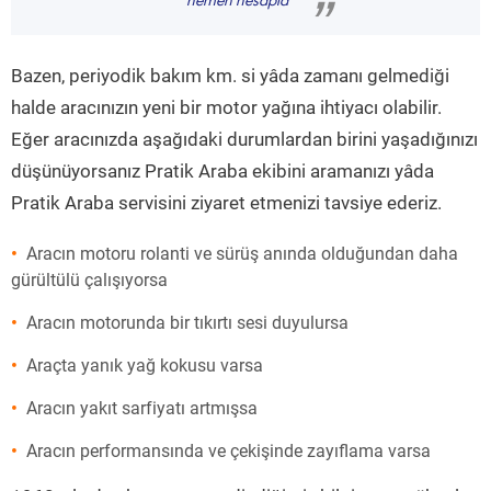
hemen hesapla
”
Bazen, periyodik bakım km. si yâda zamanı gelmediği
halde aracınızın yeni bir motor yağına ihtiyacı olabilir.
Eğer aracınızda aşağıdaki durumlardan birini yaşadığınızı
düşünüyorsanız Pratik Araba ekibini aramanızı yâda
Pratik Araba servisini ziyaret etmenizi tavsiye ederiz.
Aracın motoru rolanti ve sürüş anında olduğundan daha
gürültülü çalışıyorsa
Aracın motorunda bir tıkırtı sesi duyulursa
Araçta yanık yağ kokusu varsa
Aracın yakıt sarfiyatı artmışsa
Aracın performansında ve çekişinde zayıflama varsa