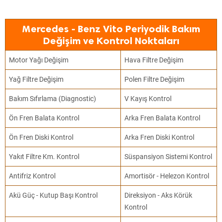
Mercedes - Benz Vito Periyodik Bakım
Değişim ve Kontrol Noktaları
Motor Yağı Değişim
Hava Filtre Değişim
Yağ Filtre Değişim
Polen Filtre Değişim
Bakım Sıfırlama (Diagnostic)
V Kayış Kontrol
Ön Fren Balata Kontrol
Arka Fren Balata Kontrol
Ön Fren Diski Kontrol
Arka Fren Diski Kontrol
Yakıt Filtre Km. Kontrol
Süspansiyon Sistemi Kontrol
Antifriz Kontrol
Amortisör - Helezon Kontrol
Akü Güç - Kutup Başı Kontrol
Direksiyon - Aks Körük
Kontrol