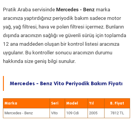
Pratik Araba servisinde
Mercedes - Benz
marka
aracınıza yaptırdığınız periyodik bakım sadece motor
yağ, yağ filtresi, hava ve polen filtresi içermez. Bunların
dışında aracınızın sağlığı ve güvenli sürüş için toplamda
12 ana maddeden oluşan bir kontrol listesi aracınıza
uygulanır. Bu kontroller sonucu aracınızın durumu
hakkında size geniş bilgi sunulur.
Mercedes - Benz Vito Periyodik Bakım Fiyatı
Marka
Seri
Model
Yıl
Mercedes - Benz
Vito
109 Cdi
2005
7812 TL