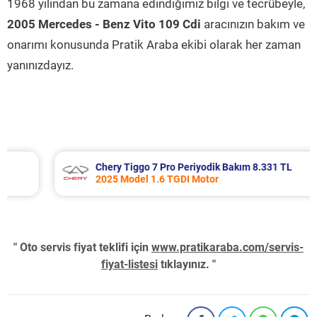
1968 yılından bu zamana edindiğimiz bilgi ve tecrübeyle,
2005 Mercedes - Benz Vito 109 Cdi
aracınızın bakım ve
onarımı konusunda Pratik Araba ekibi olarak her zaman
yanınızdayız.
Chery Tiggo 7 Pro Periyodik Bakım 8.331 TL
2025 Model 1.6 TGDI Motor
" Oto servis fiyat teklifi için
www.pratikaraba.com/servis-
fiyat-listesi
tıklayınız. "