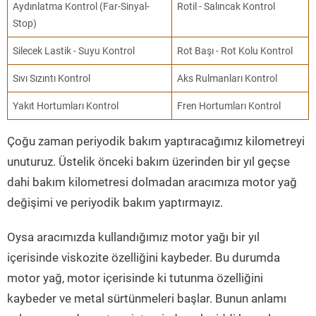
Aydınlatma Kontrol (Far-Sinyal-
Rotil - Salıncak Kontrol
Stop)
Silecek Lastik - Suyu Kontrol
Rot Başı - Rot Kolu Kontrol
Sıvı Sızıntı Kontrol
Aks Rulmanları Kontrol
Yakıt Hortumları Kontrol
Fren Hortumları Kontrol
Çoğu zaman periyodik bakım yaptıracağımız kilometreyi
unuturuz. Üstelik önceki bakım üzerinden bir yıl geçse
dahi bakım kilometresi dolmadan aracımıza motor yağ
değişimi ve periyodik bakım yaptırmayız.
Oysa aracımızda kullandığımız motor yağı bir yıl
içerisinde viskozite özelliğini kaybeder. Bu durumda
motor yağ, motor içerisinde ki tutunma özelliğini
kaybeder ve metal sürtünmeleri başlar. Bunun anlamı