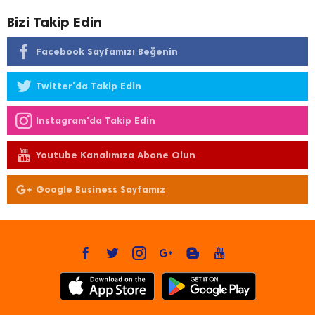
Bizi Takip Edin
Facebook Sayfamızı Beğenin
Twitter'da Takip Edin
Instagram'da Takip Edin
Youtube Kanalımıza Abone Olun
Google Business Sayfamız