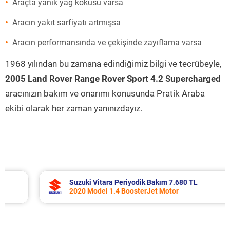
Araçta yanık yağ kokusu varsa
Aracın yakıt sarfiyatı artmışsa
Aracın performansında ve çekişinde zayıflama varsa
1968 yılından bu zamana edindiğimiz bilgi ve tecrübeyle,
2005 Land Rover Range Rover Sport 4.2 Supercharged
aracınızın bakım ve onarımı konusunda Pratik Araba
ekibi olarak her zaman yanınızdayız.
Suzuki Vitara Periyodik Bakım 7.680 TL
2020 Model 1.4 BoosterJet Motor