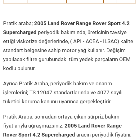
Pratik araba;
2005 Land Rover Range Rover Sport 4.2
Supercharged
periyodik bakımında, üreticinin tavsiye
ettiği viskotize değerlerinde, ( API - ACEA - ILSAC) kalite
standart belgesine sahip motor yağ kullanır. Değişim
yapılacak filtre gurubundaki tüm yedek parçaların OEM
kodlu bulunur.
Ayrıca Pratik Araba, periyodik bakım ve onarım
işlemlerini; TS 12047 standartlarında ve 4077 sayılı
tüketici koruma kanunu uyarınca gerçekleştirir.
Pratik Araba, sonradan ortaya çıkan sürpriz bakım
fiyatlarıyla uğraşmazsınız.
2005 Land Rover Range
Rover Sport 4.2 Supercharged
aracın periyodik fiyatını,