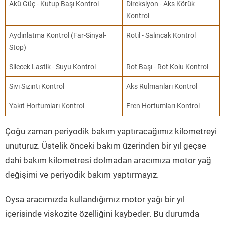
Akü Güç - Kutup Başı Kontrol
Direksiyon - Aks Körük
Kontrol
Aydınlatma Kontrol (Far-Sinyal-
Rotil - Salıncak Kontrol
Stop)
Silecek Lastik - Suyu Kontrol
Rot Başı - Rot Kolu Kontrol
Sıvı Sızıntı Kontrol
Aks Rulmanları Kontrol
Yakıt Hortumları Kontrol
Fren Hortumları Kontrol
Çoğu zaman periyodik bakım yaptıracağımız kilometreyi
unuturuz. Üstelik önceki bakım üzerinden bir yıl geçse
dahi bakım kilometresi dolmadan aracımıza motor yağ
değişimi ve periyodik bakım yaptırmayız.
Oysa aracımızda kullandığımız motor yağı bir yıl
içerisinde viskozite özelliğini kaybeder. Bu durumda