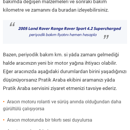
bakımda değişen malzemeleri ve sonraki bakım
kilometre ve zamanını da buradan izleyebilirsiniz.
“
2005 Land Rover Range Rover Sport 4.2 Supercharged
periyodik bakım fiyatını hemen hesapla
”
Bazen, periyodik bakım km. si yâda zamanı gelmediği
halde aracınızın yeni bir motor yağına ihtiyacı olabilir.
Eğer aracınızda aşağıdaki durumlardan birini yaşadığınızı
düşünüyorsanız Pratik Araba ekibini aramanızı yâda
Pratik Araba servisini ziyaret etmenizi tavsiye ederiz.
Aracın motoru rolanti ve sürüş anında olduğundan daha
gürültülü çalışıyorsa
Aracın motorunda bir tıkırtı sesi duyulursa