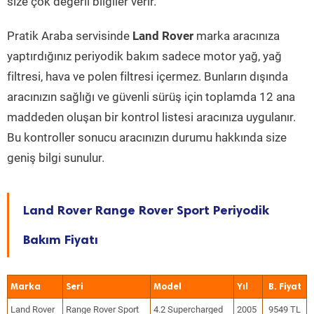
size çok değerli bilgiler verir.
Pratik Araba servisinde
Land Rover
marka aracınıza
yaptırdığınız periyodik bakım sadece motor yağ, yağ
filtresi, hava ve polen filtresi içermez. Bunların dışında
aracınızın sağlığı ve güvenli sürüş için toplamda 12 ana
maddeden oluşan bir kontrol listesi aracınıza uygulanır.
Bu kontroller sonucu aracınızın durumu hakkında size
geniş bilgi sunulur.
Land Rover Range Rover Sport Periyodik
Bakım Fiyatı
Marka
Seri
Model
Yıl
Land Rover
Range Rover Sport
4.2 Supercharged
2005
9549 TL