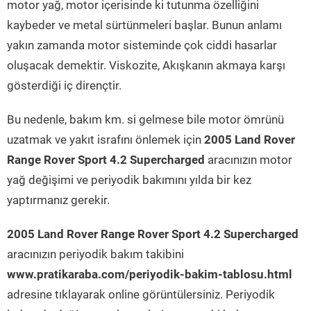
motor yağ, motor içerisinde ki tutunma özelliğini
kaybeder ve metal sürtünmeleri başlar. Bunun anlamı
yakın zamanda motor sisteminde çok ciddi hasarlar
oluşacak demektir. Viskozite, Akışkanın akmaya karşı
gösterdiği iç dirençtir.
Bu nedenle, bakım km. si gelmese bile motor ömrünü
uzatmak ve yakıt israfını önlemek için
2005 Land Rover
Range Rover Sport 4.2 Supercharged
aracınızın motor
yağ değişimi ve periyodik bakımını yılda bir kez
yaptırmanız gerekir.
2005 Land Rover Range Rover Sport 4.2 Supercharged
aracınızın periyodik bakım takibini
www.pratikaraba.com/periyodik-bakim-tablosu.html
adresine tıklayarak online görüntülersiniz. Periyodik