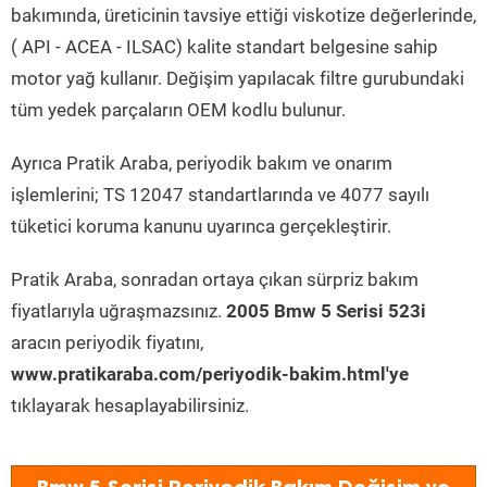
bakımında, üreticinin tavsiye ettiği viskotize değerlerinde,
( API - ACEA - ILSAC) kalite standart belgesine sahip
motor yağ kullanır. Değişim yapılacak filtre gurubundaki
tüm yedek parçaların OEM kodlu bulunur.
Ayrıca Pratik Araba, periyodik bakım ve onarım
işlemlerini; TS 12047 standartlarında ve 4077 sayılı
tüketici koruma kanunu uyarınca gerçekleştirir.
Pratik Araba, sonradan ortaya çıkan sürpriz bakım
fiyatlarıyla uğraşmazsınız.
2005 Bmw 5 Serisi 523i
aracın periyodik fiyatını,
www.pratikaraba.com/periyodik-bakim.html'ye
tıklayarak hesaplayabilirsiniz.