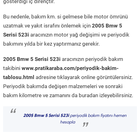
gösterdiği iç dirençtir.
Bu nedenle, bakım km. si gelmese bile motor ömrünü
uzatmak ve yakıt israfını önlemek için
2005 Bmw 5
Serisi 523i
aracınızın motor yağ değişimi ve periyodik
bakımını yılda bir kez yaptırmanız gerekir.
2005 Bmw 5 Serisi 523i
aracınızın periyodik bakım
takibini
www.pratikaraba.com/periyodik-bakim-
tablosu.html
adresine tıklayarak online görüntülersiniz.
Periyodik bakımda değişen malzemeleri ve sonraki
bakım kilometre ve zamanını da buradan izleyebilirsiniz.
“
2005 Bmw 5 Serisi 523i
periyodik bakım fiyatını hemen
hesapla
”