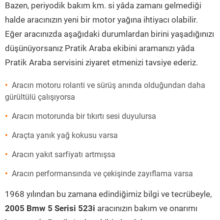
Bazen, periyodik bakım km. si yâda zamanı gelmediği
halde aracınızın yeni bir motor yağına ihtiyacı olabilir.
Eğer aracınızda aşağıdaki durumlardan birini yaşadığınızı
düşünüyorsanız Pratik Araba ekibini aramanızı yâda
Pratik Araba servisini ziyaret etmenizi tavsiye ederiz.
Aracın motoru rolanti ve sürüş anında olduğundan daha
gürültülü çalışıyorsa
Aracın motorunda bir tıkırtı sesi duyulursa
Araçta yanık yağ kokusu varsa
Aracın yakıt sarfiyatı artmışsa
Aracın performansında ve çekişinde zayıflama varsa
1968 yılından bu zamana edindiğimiz bilgi ve tecrübeyle,
2005 Bmw 5 Serisi 523i
aracınızın bakım ve onarımı