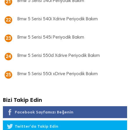
Bmw 5 Serisi 540i Periyodik Bakım
21
Bmw 5 Serisi 540i Xdrive Periyodik Bakım
22
Bmw 5 Serisi 545i Periyodik Bakım
23
Bmw 5 Serisi 550d Xdrive Periyodik Bakım
24
Bmw 5 Serisi 550i xDrive Periyodik Bakım
25
Bizi Takip Edin
Facebook Sayfamızı Beğenin
Twitter'da Takip Edin