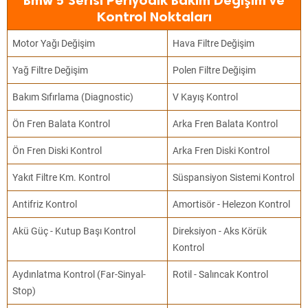
Bmw 5 Serisi Periyodik Bakım Değişim ve
Kontrol Noktaları
Motor Yağı Değişim
Hava Filtre Değişim
Yağ Filtre Değişim
Polen Filtre Değişim
Bakım Sıfırlama (Diagnostic)
V Kayış Kontrol
Ön Fren Balata Kontrol
Arka Fren Balata Kontrol
Ön Fren Diski Kontrol
Arka Fren Diski Kontrol
Yakıt Filtre Km. Kontrol
Süspansiyon Sistemi Kontrol
Antifriz Kontrol
Amortisör - Helezon Kontrol
Akü Güç - Kutup Başı Kontrol
Direksiyon - Aks Körük
Kontrol
Aydınlatma Kontrol (Far-Sinyal-
Rotil - Salıncak Kontrol
Stop)