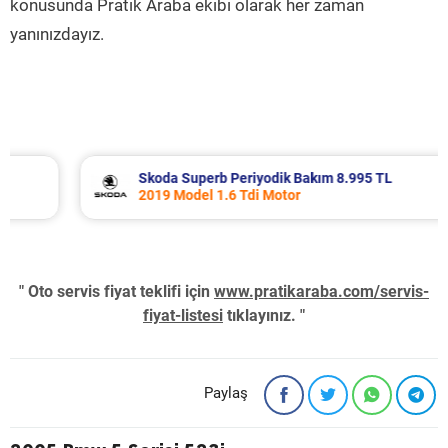
konusunda Pratik Araba ekibi olarak her zaman
yanınızdayız.
Skoda Superb Periyodik Bakım 8.995 TL
2019 Model 1.6 Tdi Motor
" Oto servis fiyat teklifi için
www.pratikaraba.com/servis-
fiyat-listesi
tıklayınız. "
Paylaş