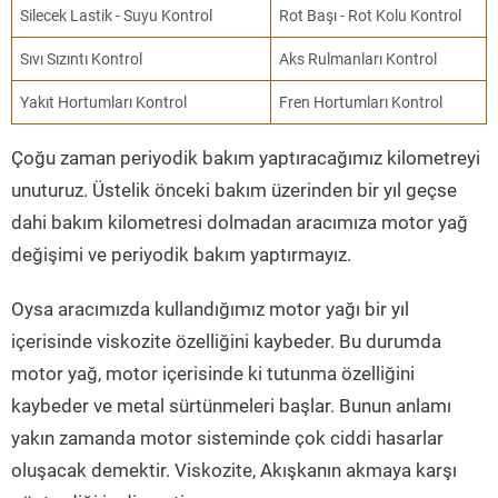
Silecek Lastik - Suyu Kontrol
Rot Başı - Rot Kolu Kontrol
Sıvı Sızıntı Kontrol
Aks Rulmanları Kontrol
Yakıt Hortumları Kontrol
Fren Hortumları Kontrol
Çoğu zaman periyodik bakım yaptıracağımız kilometreyi
unuturuz. Üstelik önceki bakım üzerinden bir yıl geçse
dahi bakım kilometresi dolmadan aracımıza motor yağ
değişimi ve periyodik bakım yaptırmayız.
Oysa aracımızda kullandığımız motor yağı bir yıl
içerisinde viskozite özelliğini kaybeder. Bu durumda
motor yağ, motor içerisinde ki tutunma özelliğini
kaybeder ve metal sürtünmeleri başlar. Bunun anlamı
yakın zamanda motor sisteminde çok ciddi hasarlar
oluşacak demektir. Viskozite, Akışkanın akmaya karşı