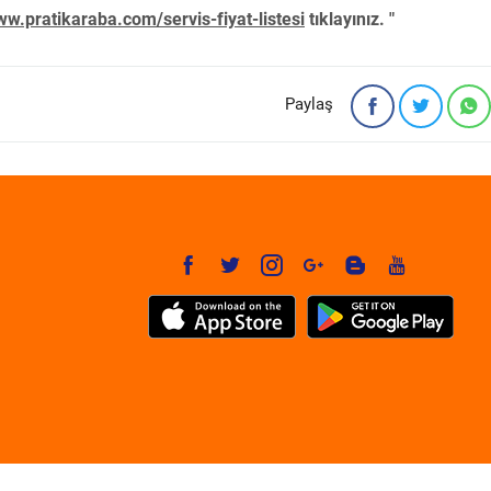
w.pratikaraba.com/servis-fiyat-listesi
tıklayınız. "
Paylaş