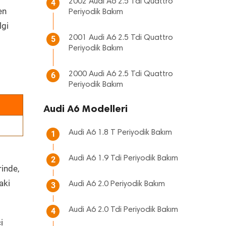
2002 Audi A6 2.5 Tdi Quattro
4
en
Periyodik Bakım
lgi
2001 Audi A6 2.5 Tdi Quattro
5
Periyodik Bakım
2000 Audi A6 2.5 Tdi Quattro
6
Periyodik Bakım
Audi A6 Modelleri
Audi A6 1.8 T Periyodik Bakım
1
Audi A6 1.9 Tdi Periyodik Bakım
2
rinde,
aki
Audi A6 2.0 Periyodik Bakım
3
Audi A6 2.0 Tdi Periyodik Bakım
4
i