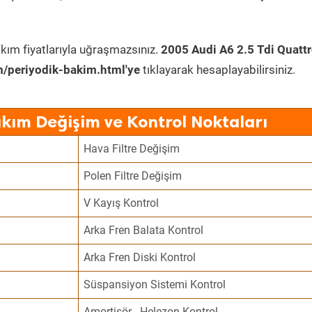
kım fiyatlarıyla uğraşmazsınız.
2005 Audi A6 2.5 Tdi Quatt
/periyodik-bakim.html'ye
tıklayarak hesaplayabilirsiniz.
akım Değişim ve Kontrol Noktaları
Hava Filtre Değişim
Polen Filtre Değişim
V Kayış Kontrol
Arka Fren Balata Kontrol
Arka Fren Diski Kontrol
Süspansiyon Sistemi Kontrol
Amortisör - Helezon Kontrol