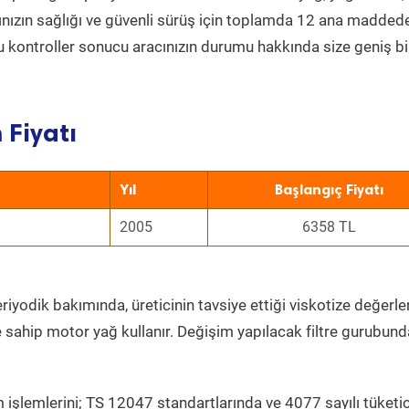
acınızın sağlığı ve güvenli sürüş için toplamda 12 ana madded
 Bu kontroller sonucu aracınızın durumu hakkında size geniş bi
 Fiyatı
Yıl
Başlangıç Fiyatı
2005
6358 TL
riyodik bakımında, üreticinin tavsiye ettiği viskotize değerle
e sahip motor yağ kullanır. Değişim yapılacak filtre gurubund
 işlemlerini; TS 12047 standartlarında ve 4077 sayılı tüketic