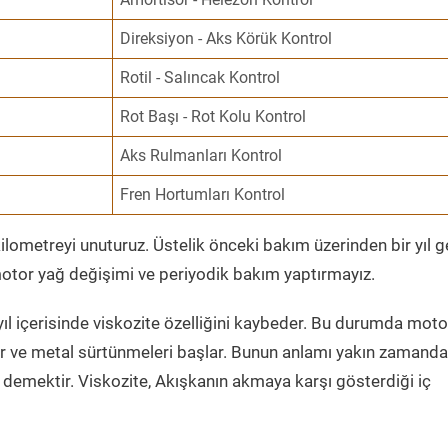
Direksiyon - Aks Körük Kontrol
Rotil - Salıncak Kontrol
Rot Başı - Rot Kolu Kontrol
Aks Rulmanları Kontrol
Fren Hortumları Kontrol
ometreyi unuturuz. Üstelik önceki bakım üzerinden bir yıl 
tor yağ değişimi ve periyodik bakım yaptırmayız.
ıl içerisinde viskozite özelliğini kaybeder. Bu durumda moto
er ve metal sürtünmeleri başlar. Bunun anlamı yakın zamanda
demektir. Viskozite, Akışkanın akmaya karşı gösterdiği iç