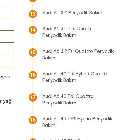
Audi A6 3.0 Periyodik Bakım
13
Audi A6 3.0 Tdi Quattro
14
Periyodik Bakım
Audi A6 3.2 Fsi Quattro Periyodik
15
Bakım
Audi A6 40 Tdi Hybrid Quattro
16
geçse
Periyodik Bakım
Audi A6 40 Tdi Quattro
17
r yağ,
Periyodik Bakım
Audi A6 45 TFSI Hybrid Periyodik
18
Bakım