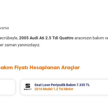
 varsa
tecrübeyle,
2005 Audi A6 2.5 Tdi Quattro
aracınızın bakım v
er zaman yanınızdayız.
Bakım Fiyatı Hesaplanan Araçlar
Seat Leon Periyodik Bakım 7.335 TL
2016 Model 1.2 Tsi Motor