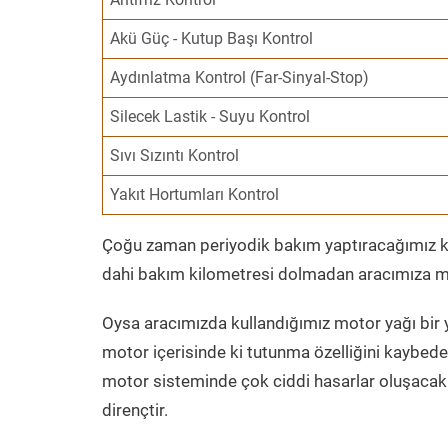
Akü Güç - Kutup Başı Kontrol
Aydınlatma Kontrol (Far-Sinyal-Stop)
Silecek Lastik - Suyu Kontrol
Sıvı Sızıntı Kontrol
Yakıt Hortumları Kontrol
Çoğu zaman periyodik bakım yaptıracağımız kil
dahi bakım kilometresi dolmadan aracımıza mo
Oysa aracımızda kullandığımız motor yağı bir y
motor içerisinde ki tutunma özelliğini kaybed
motor sisteminde çok ciddi hasarlar oluşacak 
dirençtir.