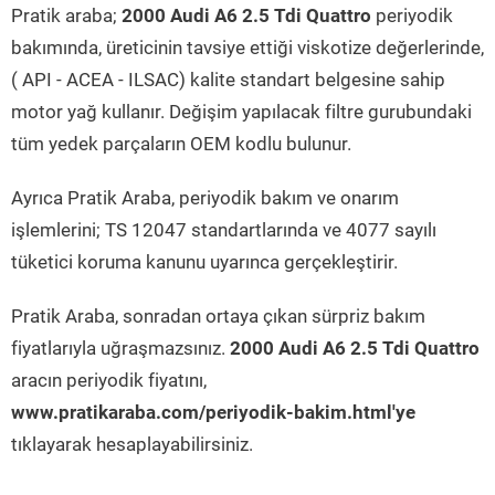
Pratik araba;
2000 Audi A6 2.5 Tdi Quattro
periyodik
bakımında, üreticinin tavsiye ettiği viskotize değerlerinde,
( API - ACEA - ILSAC) kalite standart belgesine sahip
motor yağ kullanır. Değişim yapılacak filtre gurubundaki
tüm yedek parçaların OEM kodlu bulunur.
Ayrıca Pratik Araba, periyodik bakım ve onarım
işlemlerini; TS 12047 standartlarında ve 4077 sayılı
tüketici koruma kanunu uyarınca gerçekleştirir.
Pratik Araba, sonradan ortaya çıkan sürpriz bakım
fiyatlarıyla uğraşmazsınız.
2000 Audi A6 2.5 Tdi Quattro
aracın periyodik fiyatını,
www.pratikaraba.com/periyodik-bakim.html'ye
tıklayarak hesaplayabilirsiniz.