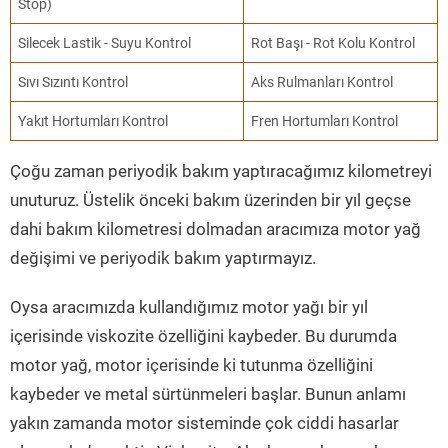
Stop)
Silecek Lastik - Suyu Kontrol
Rot Başı - Rot Kolu Kontrol
Sıvı Sızıntı Kontrol
Aks Rulmanları Kontrol
Yakıt Hortumları Kontrol
Fren Hortumları Kontrol
Çoğu zaman periyodik bakım yaptıracağımız kilometreyi
unuturuz. Üstelik önceki bakım üzerinden bir yıl geçse
dahi bakım kilometresi dolmadan aracımıza motor yağ
değişimi ve periyodik bakım yaptırmayız.
Oysa aracımızda kullandığımız motor yağı bir yıl
içerisinde viskozite özelliğini kaybeder. Bu durumda
motor yağ, motor içerisinde ki tutunma özelliğini
kaybeder ve metal sürtünmeleri başlar. Bunun anlamı
yakın zamanda motor sisteminde çok ciddi hasarlar