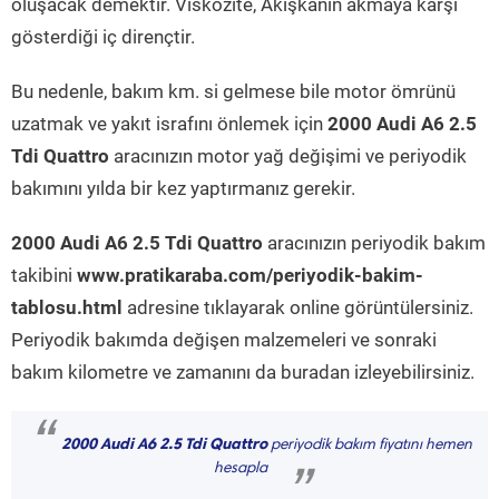
oluşacak demektir. Viskozite, Akışkanın akmaya karşı
gösterdiği iç dirençtir.
Bu nedenle, bakım km. si gelmese bile motor ömrünü
uzatmak ve yakıt israfını önlemek için
2000 Audi A6 2.5
Tdi Quattro
aracınızın motor yağ değişimi ve periyodik
bakımını yılda bir kez yaptırmanız gerekir.
2000 Audi A6 2.5 Tdi Quattro
aracınızın periyodik bakım
takibini
www.pratikaraba.com/periyodik-bakim-
tablosu.html
adresine tıklayarak online görüntülersiniz.
Periyodik bakımda değişen malzemeleri ve sonraki
bakım kilometre ve zamanını da buradan izleyebilirsiniz.
“
2000 Audi A6 2.5 Tdi Quattro
periyodik bakım fiyatını hemen
hesapla