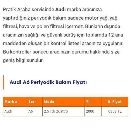
Pratik Araba servisinde
Audi
marka aracınıza
yaptırdığınız periyodik bakım sadece motor yağ, yağ
filtresi, hava ve polen filtresi içermez. Bunların dışında
aracınızın sağlığı ve güvenli sürüş için toplamda 12 ana
maddeden oluşan bir kontrol listesi aracınıza uygulanır.
Bu kontroller sonucu aracınızın durumu hakkında size
geniş bilgi sunulur.
Audi A6 Periyodik Bakım Fiyatı
Marka
Seri
Model
Yıl
Audi
A6
2.5 Tdi Quattro
2000
6358 TL