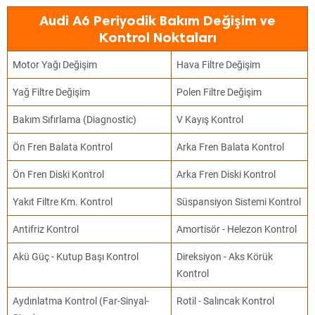
Audi A6 Periyodik Bakım Değişim ve
Kontrol Noktaları
Motor Yağı Değişim
Hava Filtre Değişim
Yağ Filtre Değişim
Polen Filtre Değişim
Bakım Sıfırlama (Diagnostic)
V Kayış Kontrol
Ön Fren Balata Kontrol
Arka Fren Balata Kontrol
Ön Fren Diski Kontrol
Arka Fren Diski Kontrol
Yakıt Filtre Km. Kontrol
Süspansiyon Sistemi Kontrol
Antifriz Kontrol
Amortisör - Helezon Kontrol
Akü Güç - Kutup Başı Kontrol
Direksiyon - Aks Körük
Kontrol
Aydınlatma Kontrol (Far-Sinyal-
Rotil - Salıncak Kontrol