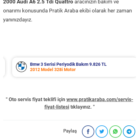
2000 Audi A6 2.5 Tdi Quattro
aracınızın bakım ve
onarımı konusunda Pratik Araba ekibi olarak her zaman
yanınızdayız.
Bmw 3 Serisi Periyodik Bakım 9.826 TL
2012 Model 328i Motor
" Oto servis fiyat teklifi için
www.pratikaraba.com/servis-
fiyat-listesi
tıklayınız. "
Paylaş