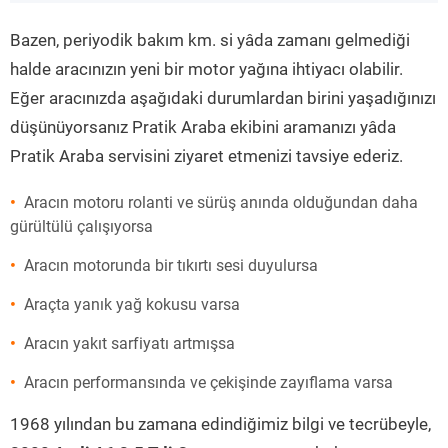
”
Bazen, periyodik bakım km. si yâda zamanı gelmediği
halde aracınızın yeni bir motor yağına ihtiyacı olabilir.
Eğer aracınızda aşağıdaki durumlardan birini yaşadığınızı
düşünüyorsanız Pratik Araba ekibini aramanızı yâda
Pratik Araba servisini ziyaret etmenizi tavsiye ederiz.
Aracın motoru rolanti ve sürüş anında olduğundan daha
gürültülü çalışıyorsa
Aracın motorunda bir tıkırtı sesi duyulursa
Araçta yanık yağ kokusu varsa
Aracın yakıt sarfiyatı artmışsa
Aracın performansında ve çekişinde zayıflama varsa
1968 yılından bu zamana edindiğimiz bilgi ve tecrübeyle,